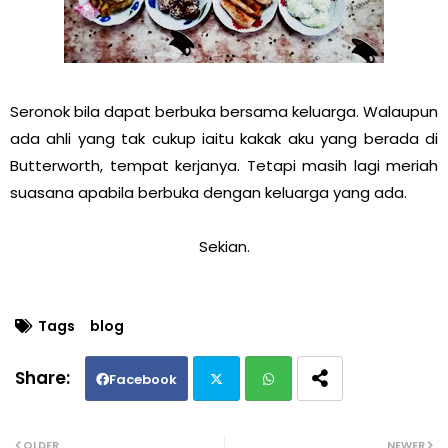
Seronok bila dapat berbuka bersama keluarga. Walaupun
ada ahli yang tak cukup iaitu kakak aku yang berada di
Butterworth, tempat kerjanya. Tetapi masih lagi meriah
suasana apabila berbuka dengan keluarga yang ada.
Sekian.
Tags
blog
Facebook
Twi
Wh
OLDER
NEWER