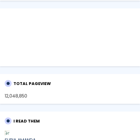
TOTAL PAGEVIEW
12,048,850
I READ THEM
SURIA AMANDA