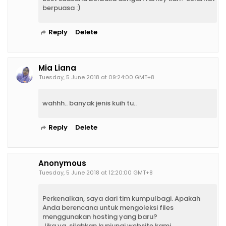
berpuasa :)
Reply
Delete
Mia Liana
Tuesday, 5 June 2018 at 09:24:00 GMT+8
wahhh.. banyak jenis kuih tu..
Reply
Delete
Anonymous
Tuesday, 5 June 2018 at 12:20:00 GMT+8
Perkenalkan, saya dari tim kumpulbagi. Apakah
Anda berencana untuk mengoleksi files
menggunakan hosting yang baru?
Jika ya, silahkan kunjungi website kami