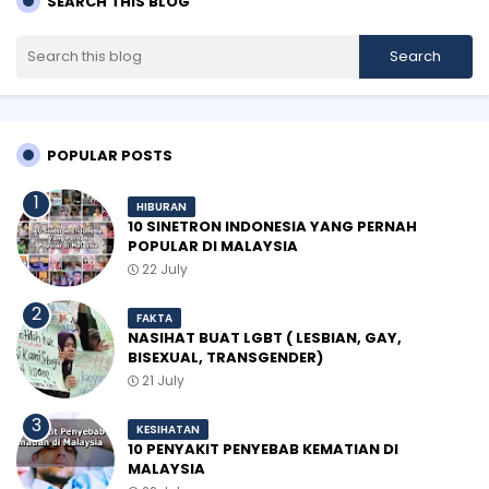
SEARCH THIS BLOG
POPULAR POSTS
HIBURAN
10 SINETRON INDONESIA YANG PERNAH
POPULAR DI MALAYSIA
22 July
FAKTA
NASIHAT BUAT LGBT ( LESBIAN, GAY,
BISEXUAL, TRANSGENDER)
21 July
KESIHATAN
10 PENYAKIT PENYEBAB KEMATIAN DI
MALAYSIA