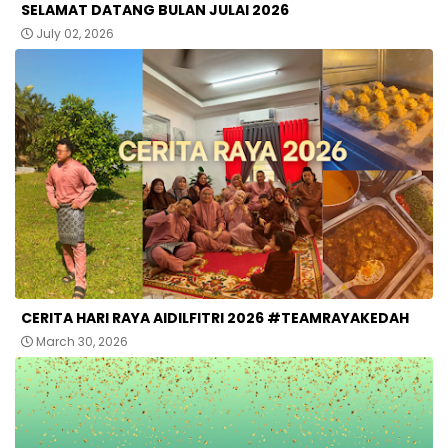
SELAMAT DATANG BULAN JULAI 2026
July 02, 2026
CERITA HARI RAYA AIDILFITRI 2026 #TEAMRAYAKEDAH
March 30, 2026