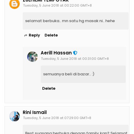
Tuesday, 5 June 2018 at 00:22:00 GMT+8
selamat berbuka.. mn satu hg masak ni.. hehe
Reply
Delete
Aerill Hassan
Tuesday, 5 June 2018 at 00:31:00 GMT+8
semuanya beli di bazar.. :)
Delete
Rini Ismail
Tuesday, 5 June 2018 at 07:29:00 GMT+8
Best suasana berbuka dengan family kan? Selamat