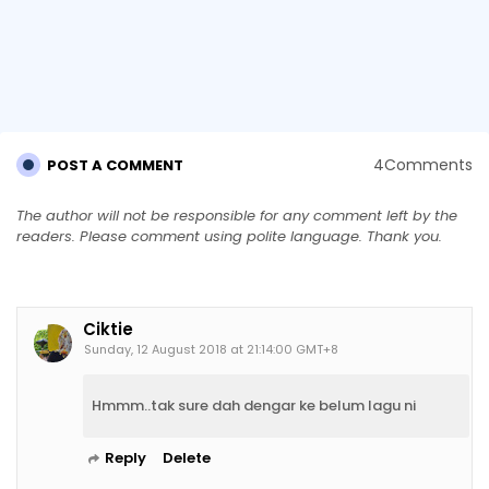
4Comments
POST A COMMENT
The author will not be responsible for any comment left by the
readers. Please comment using polite language. Thank you.
Ciktie
Sunday, 12 August 2018 at 21:14:00 GMT+8
Hmmm..tak sure dah dengar ke belum lagu ni
Reply
Delete