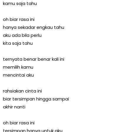
kamu saja tahu
oh biar rasa ini
hanya sekadar engkau tahu
aku ada bila perlu
kita saja tahu
ternyata benar benar kali ini
memilih kamu
mencintai aku
rahsiakan cinta ini
biar tersimpan hingga sampai
akhir nanti
oh biar rasa ini
tersimpan hanya untuk aku