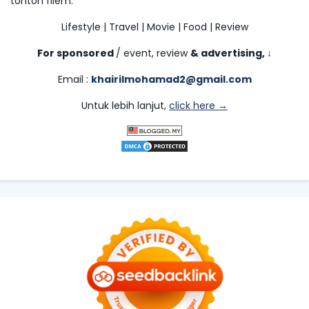
tonton filem.
Lifestyle | Travel | Movie | Food | Review
For sponsored
/ event, review
& advertising,
↓
Email :
khairilmohamad2@gmail.com
Untuk lebih lanjut,
click here →