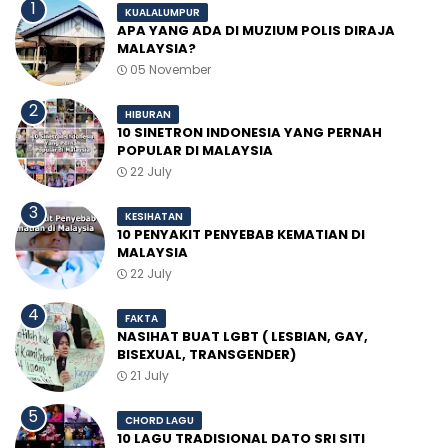
KUALALUMPUR
APA YANG ADA DI MUZIUM POLIS DIRAJA
MALAYSIA?
05 November
HIBURAN
10 SINETRON INDONESIA YANG PERNAH
POPULAR DI MALAYSIA
22 July
KESIHATAN
10 PENYAKIT PENYEBAB KEMATIAN DI
MALAYSIA
22 July
FAKTA
NASIHAT BUAT LGBT ( LESBIAN, GAY,
BISEXUAL, TRANSGENDER)
21 July
CHORD LAGU
10 LAGU TRADISIONAL DATO SRI SITI