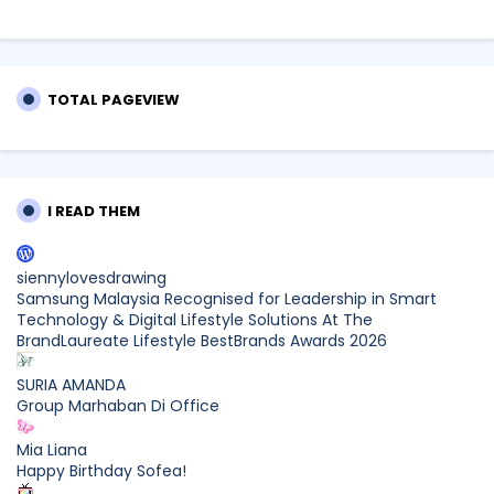
TOTAL PAGEVIEW
I READ THEM
siennylovesdrawing
Samsung Malaysia Recognised for Leadership in Smart
Technology & Digital Lifestyle Solutions At The
BrandLaureate Lifestyle BestBrands Awards 2026
SURIA AMANDA
Group Marhaban Di Office
Mia Liana
Happy Birthday Sofea!