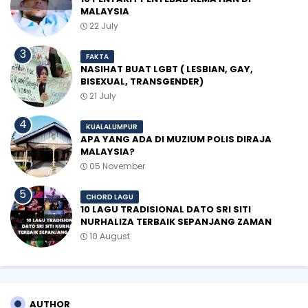
MALAYSIA
22 July
FAKTA
NASIHAT BUAT LGBT ( LESBIAN, GAY,
BISEXUAL, TRANSGENDER)
21 July
KUALALUMPUR
APA YANG ADA DI MUZIUM POLIS DIRAJA
MALAYSIA?
05 November
CHORD LAGU
10 LAGU TRADISIONAL DATO SRI SITI
NURHALIZA TERBAIK SEPANJANG ZAMAN
10 August
AUTHOR