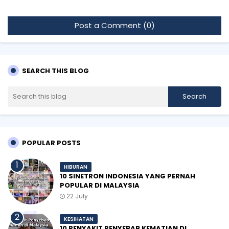
Post a Comment (0)
SEARCH THIS BLOG
POPULAR POSTS
HIBURAN
10 SINETRON INDONESIA YANG PERNAH
POPULAR DI MALAYSIA
22 July
KESIHATAN
10 PENYAKIT PENYEBAB KEMATIAN DI