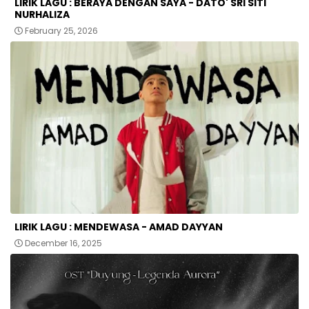
LIRIK LAGU : BERAYA DENGAN SAYA - DATO' SRI SITI
NURHALIZA
February 25, 2026
LIRIK LAGU : MENDEWASA - AMAD DAYYAN
December 16, 2025