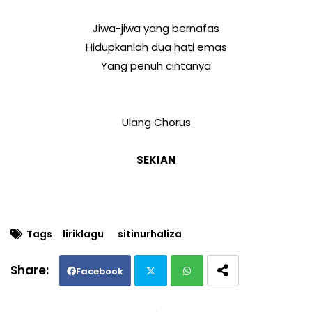
Jiwa-jiwa yang bernafas
Hidupkanlah dua hati emas
Yang penuh cintanya
Ulang Chorus
SEKIAN
Tags
liriklagu
sitinurhaliza
Facebook
Twi
Wh