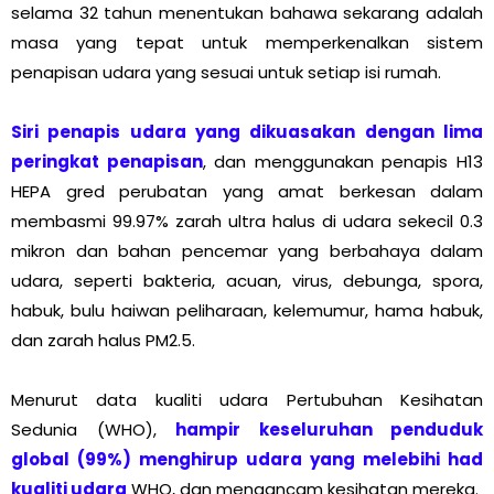
selama 32 tahun menentukan bahawa sekarang adalah
masa yang tepat untuk memperkenalkan sistem
penapisan udara yang sesuai untuk setiap isi rumah.
Siri penapis udara yang dikuasakan dengan lima
peringkat penapisan
, dan menggunakan penapis H13
HEPA gred perubatan yang amat berkesan dalam
membasmi 99.97% zarah ultra halus di udara sekecil 0.3
mikron dan bahan pencemar yang berbahaya dalam
udara, seperti bakteria, acuan, virus, debunga, spora,
habuk, bulu haiwan peliharaan, kelemumur, hama habuk,
dan zarah halus PM2.5.
Menurut data kualiti udara Pertubuhan Kesihatan
Sedunia (WHO),
hampir keseluruhan penduduk
global (99%) menghirup udara yang melebihi had
kualiti udara
WHO, dan mengancam kesihatan mereka.