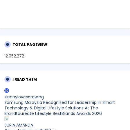
TOTAL PAGEVIEW
12,052,272
I READ THEM
siennylovesdrawing
Samsung Malaysia Recognised for Leadership in Smart
Technology & Digital Lifestyle Solutions At The
BrandLaureate Lifestyle BestBrands Awards 2026
SURIA AMANDA