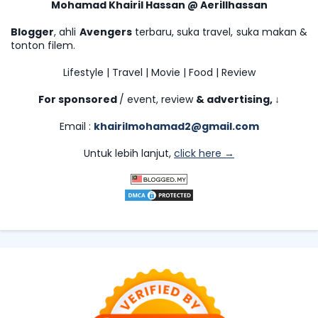
Mohamad Khairil Hassan @ Aerillhassan
Blogger
, ahli
Avengers
terbaru, suka travel, suka makan &
tonton filem.
Lifestyle | Travel | Movie | Food | Review
For sponsored
/ event, review
& advertising,
↓
Email :
khairilmohamad2@gmail.com
Untuk lebih lanjut,
click here →