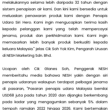
melakukannya selama lebih daripada 32 tahun dengan
sistem penapisan air kami. Dan kini kami bersedia untuk
meluaskan penawaran produk kami dengan Penapis
Udara Siri Hero. Kami ingin mengucapkan terima kasih
kepada pelanggan kami yang telah mempercayai
jenama, produk dan perkhidmatan kami. Kami ingin
memasarkan lebih banyak produk berkualiti kepada
keluara Malaysia." jelas Cik Soh Yok Kim, Pengarah Urusan
di NESH Marketing Sdn. Bhd.
Ucapan oleh Cik Glanes Soh, Penggerak NESH
memberitahu media bahawa NESH yakin dengan siri
penapis udaranya walaupun terdapat pelbagai jenama
di pasaran, "Pasaran penapis udara Malaysia bernilai
USD68 juta pada tahun 2020 dan dijangka berkembang
pada kadar yang mengagumkan sebanyak 5% dalam
tempoh ramalan 2022 hingga 2026. Kami bertemakan