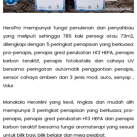
HeroPro mempunyai fungsi penulenan dan penyahbau
yang meliputi sehingga 785 kaki persegi atau 73m2,
dilengkapi dengan 5 peringkat penapisan yang berkuasa:
pra-penapis, penapis gred perubatan H13 HEPA, penapis
karbon teraktif, penapis fotokatalis dan cahaya UV
bersama peringatan automatik penggantian penapis,
sensor cahaya ambien dan 3 jenis mod; auto, senyap ,
tidur.
Manakala HeroMini yang kecil, ringkas dan mudah alih
mempunyai 3 peringkat penapisan yang berkuasa; pra-
penapis, penapis gred perubatan H13 HEPA dan penapis
karbon teraktif bersama fungsi aromaterapi yang sesuai
untuk bilik bayi, bilik belajar dan meja pejabat.