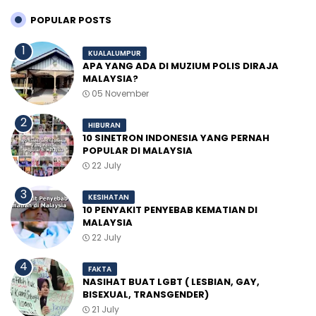
POPULAR POSTS
KUALALUMPUR
APA YANG ADA DI MUZIUM POLIS DIRAJA
MALAYSIA?
05 November
HIBURAN
10 SINETRON INDONESIA YANG PERNAH
POPULAR DI MALAYSIA
22 July
KESIHATAN
10 PENYAKIT PENYEBAB KEMATIAN DI
MALAYSIA
22 July
FAKTA
NASIHAT BUAT LGBT ( LESBIAN, GAY,
BISEXUAL, TRANSGENDER)
21 July