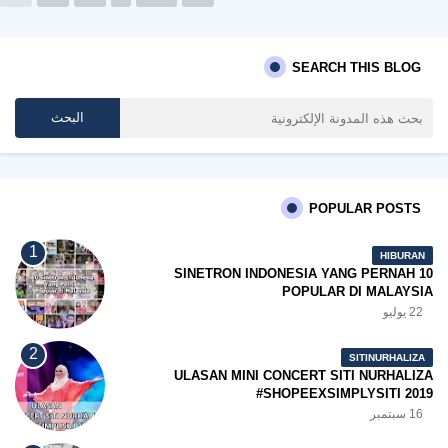
SEARCH THIS BLOG
POPULAR POSTS
HIBURAN
10 SINETRON INDONESIA YANG PERNAH
POPULAR DI MALAYSIA
22 يوليو
SITINURHALIZA
ULASAN MINI CONCERT SITI NURHALIZA
#SHOPEEXSIMPLYSITI 2019
16 سبتمبر