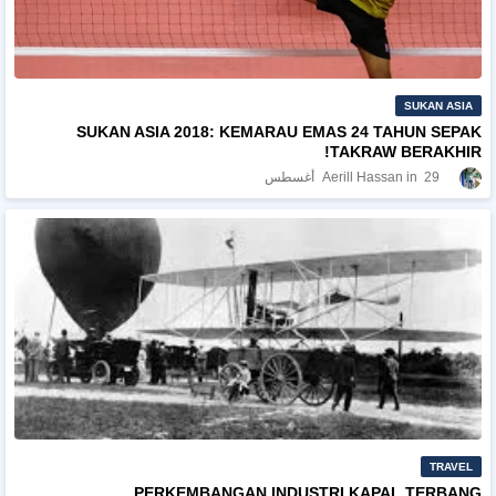
SUKAN ASIA
SUKAN ASIA 2018: KEMARAU EMAS 24 TAHUN SEPAK
TAKRAW BERAKHIR!
29 أغسطس
Aerill Hassan
TRAVEL
PERKEMBANGAN INDUSTRI KAPAL TERBANG