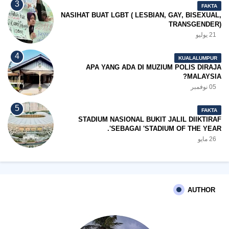
FAKTA
NASIHAT BUAT LGBT ( LESBIAN, GAY, BISEXUAL,
TRANSGENDER)
21 يوليو
KUALALUMPUR
APA YANG ADA DI MUZIUM POLIS DIRAJA
MALAYSIA?
05 نوفمبر
FAKTA
STADIUM NASIONAL BUKIT JALIL DIIKTIRAF
SEBAGAI 'STADIUM OF THE YEAR'.
26 مايو
AUTHOR