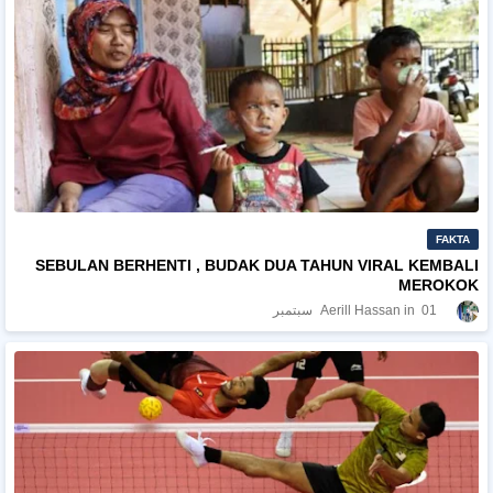
FAKTA
SEBULAN BERHENTI , BUDAK DUA TAHUN VIRAL KEMBALI
MEROKOK
01 سبتمبر
Aerill Hassan