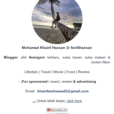
Mohamad Khairil Hassan @ Aerillhassan
Blogger
, ahli
Avengers
terbaru, suka travel, suka makan &
tonton filem.
Lifestyle | Travel | Movie | Food | Review
For sponsored
/ event, review
& advertising,
↓
Email :
khairilmohamad2@gmail.com
Untuk lebih lanjut,
click here →