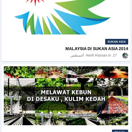
SUKAN ASIA
MALAYSIA DI SUKAN ASIA 2014
27 أغسطس
Aerill Hassan