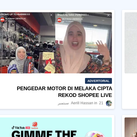
ADVERTORIAL
PENGEDAR MOTOR DI MELAKA CIPTA
REKOD SHOPEE LIVE
21 سبتمبر
Aerill Hassan