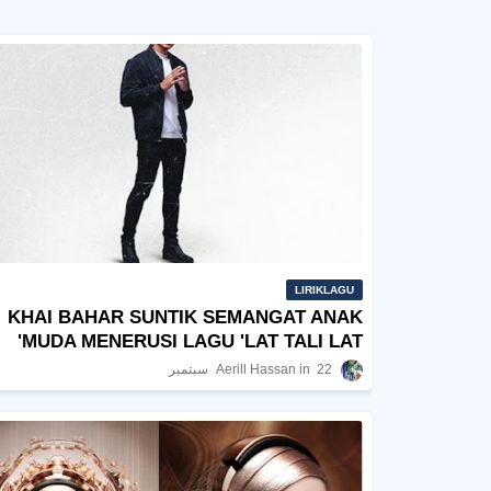
LIRIKLAGU
KHAI BAHAR SUNTIK SEMANGAT ANAK
MUDA MENERUSI LAGU 'LAT TALI LAT'
22 سبتمبر
Aerill Hassan