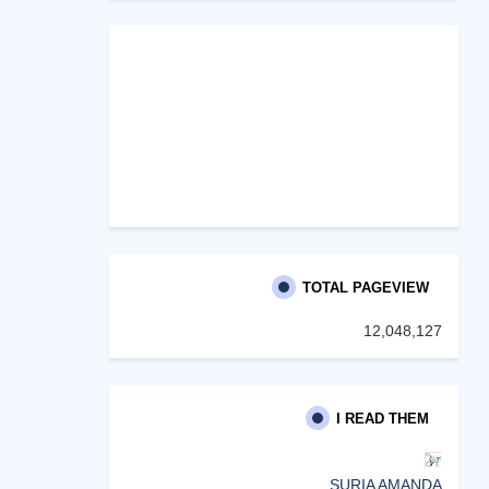
TOTAL PAGEVIEW
12,048,127
I READ THEM
SURIA AMANDA