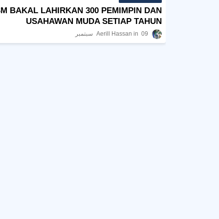
SM BAKAL LAHIRKAN 300 PEMIMPIN DAN
USAHAWAN MUDA SETIAP TAHUN
09 سبتمبر
Aerill Hassan