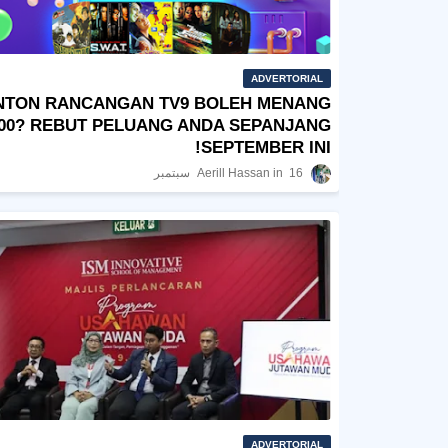
ADVERTORIAL
NTON RANCANGAN TV9 BOLEH MENANG
00? REBUT PELUANG ANDA SEPANJANG
SEPTEMBER INI!
16 سبتمبر
Aerill Hassan
ADVERTORIAL