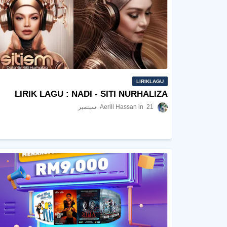
LIRIKLAGU
LIRIK LAGU : NADI - SITI NURHALIZA
21 سبتمبر
Aerill Hassan