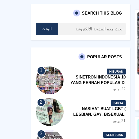
SEARCH THIS BLOG
POPULAR POSTS
HIBURAN
10 SINETRON INDONESIA
YANG PERNAH POPULAR DI
MALAYSIA
22 يوليو
FAKTA
NASIHAT BUAT LGBT (
LESBIAN, GAY, BISEXUAL,
TRANSGENDER)
21 يوليو
KESIHATAN