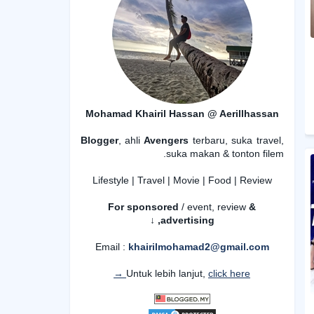
Mohamad Khairil Hassan @ Aerillhassan
Blogger
, ahli
Avengers
terbaru, suka travel,
suka makan & tonton filem.
Lifestyle | Travel | Movie | Food | Review
For sponsored
/ event, review
&
advertising,
↓
Email :
khairilmohamad2@gmail.com
Untuk lebih lanjut,
click here →