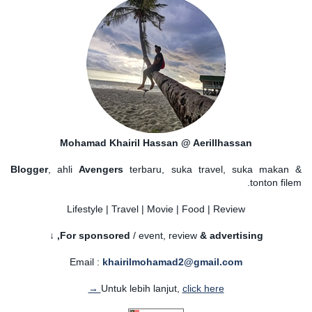
Mohamad Khairil Hassan @ Aerillhassan
Blogger
, ahli
Avengers
terbaru, suka travel, suka makan &
tonton filem.
Lifestyle | Travel | Movie | Food | Review
For sponsored
/ event, review
& advertising,
↓
Email :
khairilmohamad2@gmail.com
Untuk lebih lanjut,
click here →