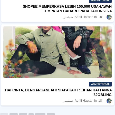
ADVERTORIAL
SHOPEE MEMPERKASA LEBIH 100,000 USAHAWAN
TEMPATAN BAHARU PADA TAHUN 2024
18 سبتمبر
Aerill Hassan
ADVERTORIAL
HAI CINTA, DENGARKANLAH! SIAPAKAH PILIHAN HATI ANNA
JOBLING?
18 سبتمبر
Aerill Hassan