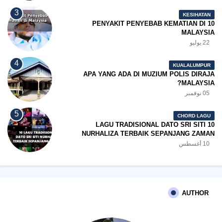
KESIHATAN
10 PENYAKIT PENYEBAB KEMATIAN DI
MALAYSIA
22 يوليو
KUALALUMPUR
APA YANG ADA DI MUZIUM POLIS DIRAJA
MALAYSIA?
05 نوفمبر
CHORD LAGU
10 LAGU TRADISIONAL DATO SRI SITI
NURHALIZA TERBAIK SEPANJANG ZAMAN
10 أغسطس
AUTHOR