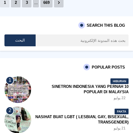
...
1
2
3
669
SEARCH THIS BLOG
POPULAR POSTS
HIBURAN
10 SINETRON INDONESIA YANG PERNAH
POPULAR DI MALAYSIA
22 يوليو
FAKTA
NASIHAT BUAT LGBT ( LESBIAN, GAY, BISEXUAL,
TRANSGENDER)
21 يوليو