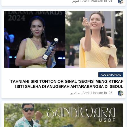
03 أكتوبر
Aerill Hassan
ADVERTORIAL
TAHNIAH! SIRI TONTON ORIGINAL 'SEOFIS' MENGIKTIRAF
SITI SALEHA DI ANUGERAH ANTARABANGSA DI SEOUL!
26 سبتمبر
Aerill Hassan