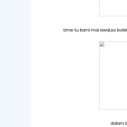
time tu kami mai awal,so bole
dalam b