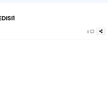
DISI1
0