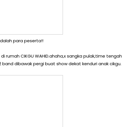
adalah para peserta!!
I di rumah CIKGU WAHID.ahaha,x sangka pulak,time tengah
 band dibawak pergi buat show dekat kenduri anak cikgu.