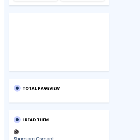
TOTAL PAGEVIEW
I READ THEM
Shamiera Osment