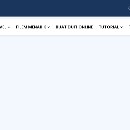
VEL
FILEM MENARIK
BUAT DUIT ONLINE
TUTORIAL