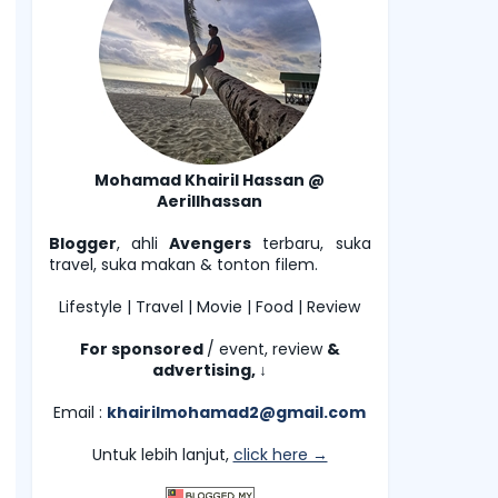
Mohamad Khairil Hassan @
Aerillhassan
Blogger
, ahli
Avengers
terbaru, suka
travel, suka makan & tonton filem.
Lifestyle | Travel | Movie | Food | Review
For sponsored
/ event, review
&
advertising,
↓
Email :
khairilmohamad2@gmail.com
Untuk lebih lanjut,
click here →