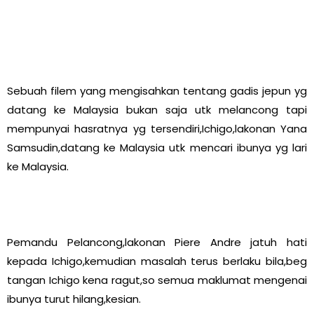
Sebuah filem yang mengisahkan tentang gadis jepun yg
datang ke Malaysia bukan saja utk melancong tapi
mempunyai hasratnya yg tersendiri,Ichigo,lakonan Yana
Samsudin,datang ke Malaysia utk mencari ibunya yg lari
ke Malaysia.
Pemandu Pelancong,lakonan Piere Andre jatuh hati
kepada Ichigo,kemudian masalah terus berlaku bila,beg
tangan Ichigo kena ragut,so semua maklumat mengenai
ibunya turut hilang,kesian.