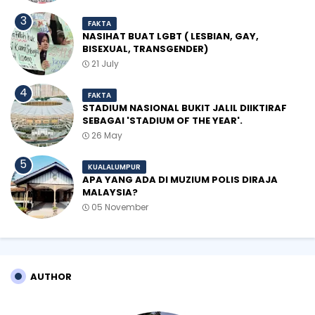
FAKTA
NASIHAT BUAT LGBT ( LESBIAN, GAY,
BISEXUAL, TRANSGENDER)
21 July
FAKTA
STADIUM NASIONAL BUKIT JALIL DIIKTIRAF
SEBAGAI 'STADIUM OF THE YEAR'.
26 May
KUALALUMPUR
APA YANG ADA DI MUZIUM POLIS DIRAJA
MALAYSIA?
05 November
AUTHOR