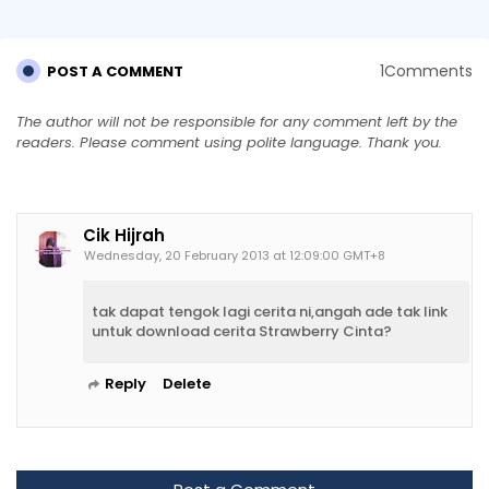
1Comments
POST A COMMENT
The author will not be responsible for any comment left by the
readers. Please comment using polite language. Thank you.
Cik Hijrah
Wednesday, 20 February 2013 at 12:09:00 GMT+8
tak dapat tengok lagi cerita ni,angah ade tak link
untuk download cerita Strawberry Cinta?
Reply
Delete