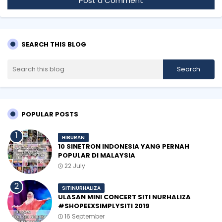
Post a Comment
SEARCH THIS BLOG
POPULAR POSTS
HIBURAN
10 SINETRON INDONESIA YANG PERNAH
POPULAR DI MALAYSIA
22 July
SITINURHALIZA
ULASAN MINI CONCERT SITI NURHALIZA
#SHOPEEXSIMPLYSITI 2019
16 September