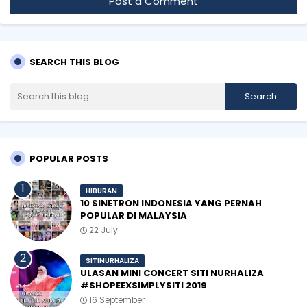
Post a Comment
SEARCH THIS BLOG
POPULAR POSTS
HIBURAN
10 SINETRON INDONESIA YANG PERNAH
POPULAR DI MALAYSIA
22 July
SITINURHALIZA
ULASAN MINI CONCERT SITI NURHALIZA
#SHOPEEXSIMPLYSITI 2019
16 September