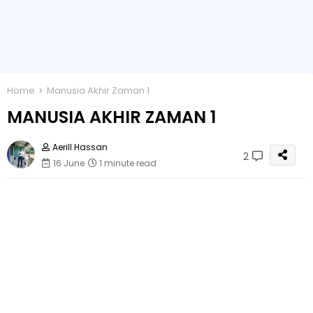
Home
Manusia Akhir Zaman 1
MANUSIA AKHIR ZAMAN 1
Aerill Hassan
2
16 June
1 minute read