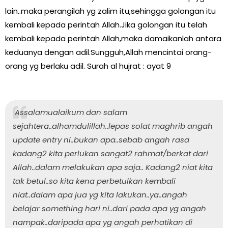
lain..maka perangilah yg zalim itu,sehingga golongan itu
kembali kepada perintah Allah.Jika golongan itu telah
kembali kepada perintah Allah,maka damaikanlah antara
keduanya dengan adil.Sungguh,Allah mencintai orang-
orang yg berlaku adil. Surah al hujrat : ayat 9
Assalamualaikum dan salam
sejahtera..alhamdulillah..lepas solat maghrib angah
update entry ni..bukan apa..sebab angah rasa
kadang2 kita perlukan sangat2 rahmat/berkat dari
Allah..dalam melakukan apa saja.. Kadang2 niat kita
tak betul..so kita kena perbetulkan kembali
niat..dalam apa jua yg kita lakukan..ya..angah
belajar something hari ni..dari pada apa yg angah
nampak..daripada apa yg angah perhatikan di