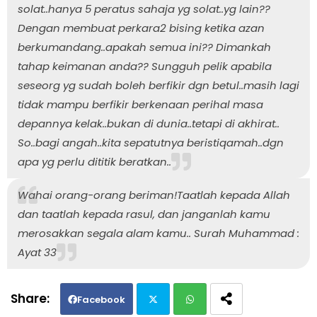
solat..hanya 5 peratus sahaja yg solat..yg lain??
Dengan membuat perkara2 bising ketika azan
berkumandang..apakah semua ini?? Dimankah
tahap keimanan anda?? Sungguh pelik apabila
seseorg yg sudah boleh berfikir dgn betul..masih lagi
tidak mampu berfikir berkenaan perihal masa
depannya kelak..bukan di dunia..tetapi di akhirat..
So..bagi angah..kita sepatutnya beristiqamah..dgn
apa yg perlu dititik beratkan..
Wahai orang-orang beriman!Taatlah kepada Allah
dan taatlah kepada rasul, dan janganlah kamu
merosakkan segala alam kamu.. Surah Muhammad :
Ayat 33
Facebook