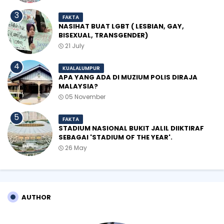
FAKTA
NASIHAT BUAT LGBT ( LESBIAN, GAY,
BISEXUAL, TRANSGENDER)
21 July
KUALALUMPUR
APA YANG ADA DI MUZIUM POLIS DIRAJA
MALAYSIA?
05 November
FAKTA
STADIUM NASIONAL BUKIT JALIL DIIKTIRAF
SEBAGAI 'STADIUM OF THE YEAR'.
26 May
AUTHOR