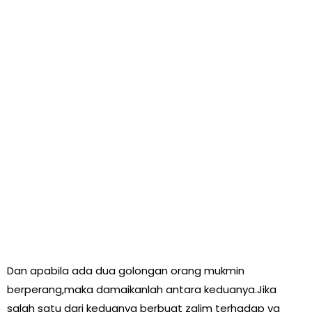
Dan apabila ada dua golongan orang mukmin
berperang,maka damaikanlah antara keduanya.Jika
salah satu dari keduanya berbuat zalim terhadap yg