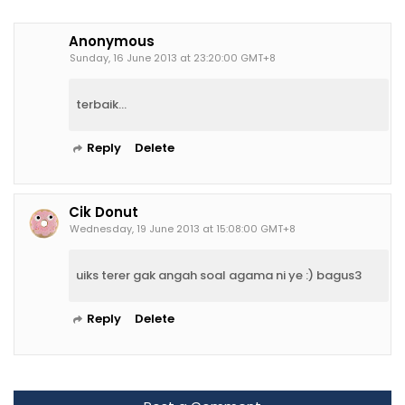
Anonymous
Sunday, 16 June 2013 at 23:20:00 GMT+8
terbaik...
Reply
Delete
Cik Donut
Wednesday, 19 June 2013 at 15:08:00 GMT+8
uiks terer gak angah soal agama ni ye :) bagus3
Reply
Delete