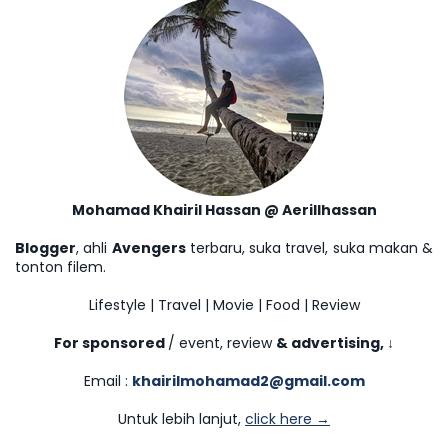
Mohamad Khairil Hassan @ Aerillhassan
Blogger
, ahli
Avengers
terbaru, suka travel, suka makan &
tonton filem.
Lifestyle | Travel | Movie | Food | Review
For sponsored
/ event, review
& advertising,
↓
Email :
khairilmohamad2@gmail.com
Untuk lebih lanjut,
click here →