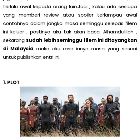
terlalu awal kepada orang lain.Jadi , kalau ada sesiapa
yang memberi review atau spoiler terlampau awal
contohnya dalam jangka masa seminggu selepas filem
ini keluar , pastinya aku tak akan baca. Alhamdulillah ,
sekarang
sudah lebih seminggu filem ini ditayangkan
di Malaysia
maka aku rasa ianya masa yang sesuai
untuk publishkan entri ini.
1. PLOT