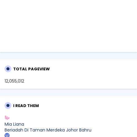
TOTAL PAGEVIEW
12,055,012
I READ THEM
Mia Liana
Beriadah Di Taman Merdeka Johor Bahru