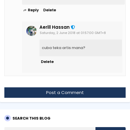
Reply
Delete
Aerill Hassan
Saturday, 2 June 2018 at 01:57:00 GMT+8
cuba teka artis mana?
Delete
Post a Comment
SEARCH THIS BLOG