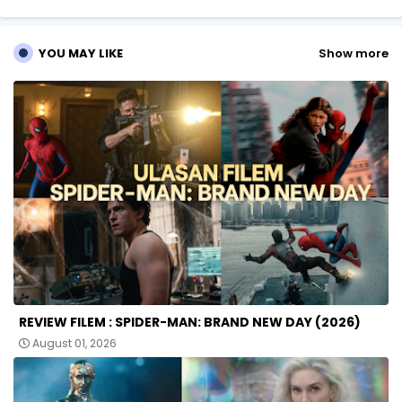
p
YOU MAY LIKE
Show more
REVIEW FILEM : SPIDER-MAN: BRAND NEW DAY (2026)
August 01, 2026