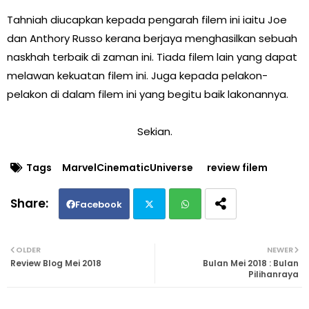
Tahniah diucapkan kepada pengarah filem ini iaitu Joe
dan Anthory Russo kerana berjaya menghasilkan sebuah
naskhah terbaik di zaman ini. Tiada filem lain yang dapat
melawan kekuatan filem ini. Juga kepada pelakon-
pelakon di dalam filem ini yang begitu baik lakonannya.
Sekian.
Tags
MarvelCinematicUniverse
review filem
Facebook
Twi
Wh
OLDER
NEWER
Review Blog Mei 2018
Bulan Mei 2018 : Bulan
tte
ats
Pilihanraya
r
ap