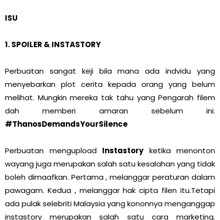
ISU
1. SPOILER & INSTASTORY
Perbuatan sangat keji bila mana ada indvidu yang
menyebarkan plot cerita kepada orang yang belum
melihat. Mungkin mereka tak tahu yang Pengarah filem
dah memberi amaran sebelum ini.
#ThanosDemandsYourSilence
Perbuatan mengupload
Instastory
ketika menonton
wayang juga merupakan salah satu kesalahan yang tidak
boleh dimaafkan. Pertama , melanggar peraturan dalam
pawagam. Kedua , melanggar hak cipta filen itu.Tetapi
ada pulak selebriti Malaysia yang kononnya menganggap
instastory merupakan salah satu cara marketing.