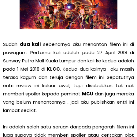
Sudah
dua kali
sebenarnya aku menonton filem ini di
pawagam. Pertama kali adalah pada 27 April 2018 di
Sunway Putra Mall Kuala Lumpur dan kali ke kedua adalah
pada 1 Mei 2018 di
KLCC
. Kedua-dua kalinya , aku masih
terasa kagum dan teruja dengan filem ini.
Sepatutnya
entri review ini keluar awal, tapi disebabkan tak nak
memberi spoiler kepada peminat
MCU
dan juga mereka
yang belum menontonnya , jadi aku publishkan entri ini
lambat sedikit.
Ini adalah salah satu seruan daripada pengarah filem ini
juga supaya tidak memberi spoiler atau ceritakan plot