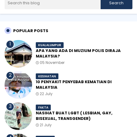
POPULAR POSTS
KUALALUMPUR
APA YANG ADA DI MUZIUM POLIS DIRAJA
MALAYSIA?
05 November
KESIHATAN
10 PENYAKIT PENYEBAB KEMATIAN DI
MALAYSIA
22 July
FAKTA
NASIHAT BUAT LGBT ( LESBIAN, GAY,
BISEXUAL, TRANSGENDER)
21 July