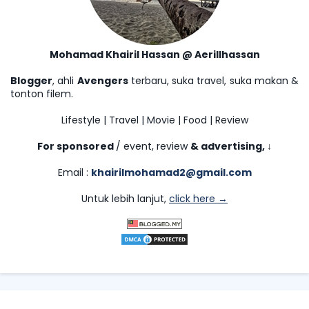
Mohamad Khairil Hassan @ Aerillhassan
Blogger
, ahli
Avengers
terbaru, suka travel, suka makan &
tonton filem.
Lifestyle | Travel | Movie | Food | Review
For sponsored
/ event, review
& advertising,
↓
Email :
khairilmohamad2@gmail.com
Untuk lebih lanjut,
click here →