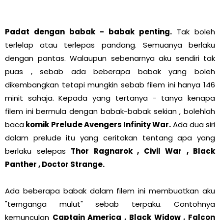
Padat dengan babak - babak penting.
Tak boleh
terlelap atau terlepas pandang. Semuanya berlaku
dengan pantas. Walaupun sebenarnya aku sendiri tak
puas , sebab ada beberapa babak yang boleh
dikembangkan tetapi mungkin sebab filem ini hanya 146
minit sahaja. Kepada yang tertanya - tanya kenapa
filem ini bermula dengan babak-babak sekian , bolehlah
baca
komik Prelude Avengers Infinity War.
Ada dua siri
dalam prelude itu yang ceritakan tentang apa yang
berlaku selepas
Thor Ragnarok , Civil War , Black
Panther , Doctor Strange.
Ada beberapa babak dalam filem ini membuatkan aku
"ternganga mulut" sebab terpaku. Contohnya
kemunculan
Captain America , Black Widow , Falcon