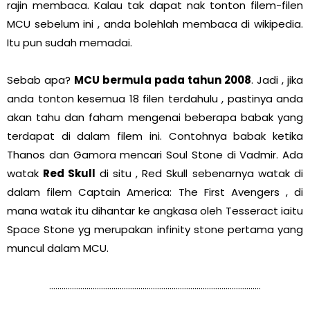
rajin membaca. Kalau tak dapat nak tonton filem-filen
MCU sebelum ini , anda bolehlah membaca di wikipedia.
Itu pun sudah memadai.
Sebab apa?
MCU bermula pada tahun 2008
. Jadi , jika
anda tonton kesemua 18 filen terdahulu , pastinya anda
akan tahu dan faham mengenai beberapa babak yang
terdapat di dalam filem ini. Contohnya babak ketika
Thanos dan Gamora mencari Soul Stone di Vadmir. Ada
watak
Red Skull
di situ , Red Skull sebenarnya watak di
dalam filem Captain America: The First Avengers , di
mana watak itu dihantar ke angkasa oleh Tesseract iaitu
Space Stone yg merupakan infinity stone pertama yang
muncul dalam MCU.
......................................................................................................