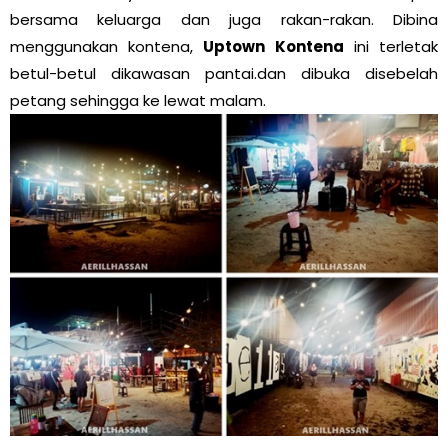
bersama keluarga dan juga rakan-rakan. Dibina
menggunakan kontena,
Uptown Kontena
ini terletak
betul-betul dikawasan pantai.dan dibuka disebelah
petang sehingga ke lewat malam.