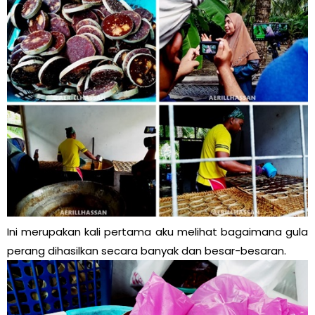
Ini merupakan kali pertama aku melihat bagaimana gula
perang dihasilkan secara banyak dan besar-besaran.