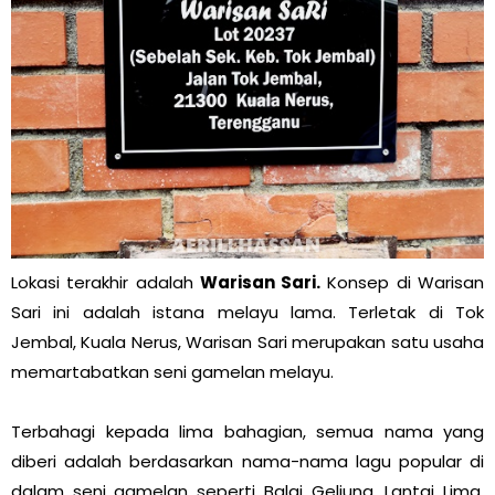
Lokasi terakhir adalah
Warisan Sari.
Konsep di Warisan
Sari ini adalah istana melayu lama. Terletak di Tok
Jembal, Kuala Nerus, Warisan Sari merupakan satu usaha
memartabatkan seni gamelan melayu.
Terbahagi kepada lima bahagian, semua nama yang
diberi adalah berdasarkan nama-nama lagu popular di
dalam seni gamelan seperti Balai Geliung, Lantai Lima,