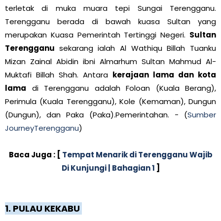
terletak di muka muara tepi Sungai Terengganu.
Terengganu berada di bawah kuasa Sultan yang
merupakan Kuasa Pemerintah Tertinggi Negeri.
Sultan
Terengganu
sekarang ialah Al Wathiqu Billah Tuanku
Mizan Zainal Abidin ibni Almarhum Sultan Mahmud Al-
Muktafi Billah Shah. Antara
kerajaan lama dan kota
lama
di Terengganu adalah Foloan (Kuala Berang),
Perimula (Kuala Terengganu), Kole (Kemaman), Dungun
(Dungun), dan Paka (Paka).Pemerintahan. - (
Sumber
JourneyTerengganu
)
Baca Juga : [
Tempat Menarik di Terengganu Wajib
Di Kunjungi | Bahagian 1
]
1. PULAU KEKABU