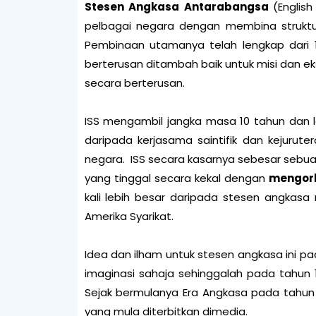
Stesen Angkasa Antarabangsa
(Englis
pelbagai negara dengan membina struktur
Pembinaan utamanya telah lengkap dari 1
berterusan ditambah baik untuk misi dan ek
secara berterusan.
ISS mengambil jangka masa 10 tahun dan le
daripada kerjasama saintifik dan kejurut
negara. ISS secara kasarnya sebesar sebu
yang tinggal secara kekal dengan
mengorb
kali lebih besar daripada stesen angkasa m
Amerika Syarikat.
Idea dan ilham untuk stesen angkasa ini pa
imaginasi sahaja sehinggalah pada tahun 
Sejak bermulanya Era Angkasa pada tahun 
yang mula diterbitkan dimedia.