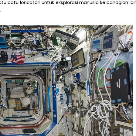
atu batu loncatan untuk eksplorasi manusia ke bahagian lai
.