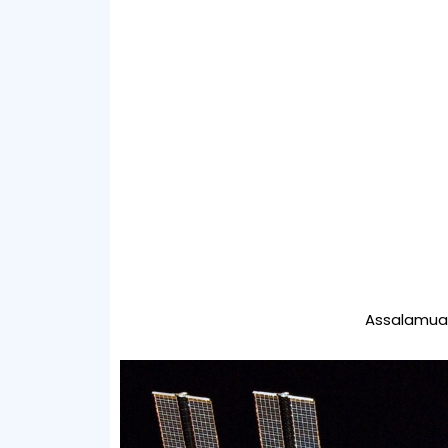
Assalamual