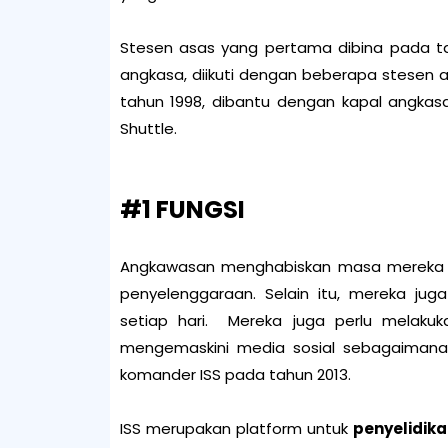
Stesen asas yang pertama dibina pada 
angkasa, diikuti dengan beberapa stesen 
tahun 1998, dibantu dengan kapal angka
Shuttle.
#1 FUNGSI
Angkawasan menghabiskan masa mereka 
penyelenggaraan. Selain itu, mereka ju
setiap hari. Mereka juga perlu melakuk
mengemaskini media sosial sebagaimana 
komander ISS pada tahun 2013.
ISS merupakan platform untuk
penyelidik