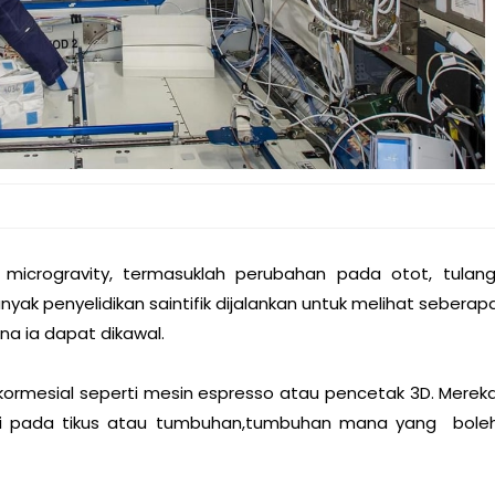
icrogravity, termasuklah perubahan pada otot, tulang
yak penyelidikan saintifik dijalankan untuk melihat seberap
a ia dapat dikawal.
 kormesial seperti mesin espresso atau pencetak 3D. Merek
rti pada tikus atau tumbuhan,tumbuhan mana yang bole