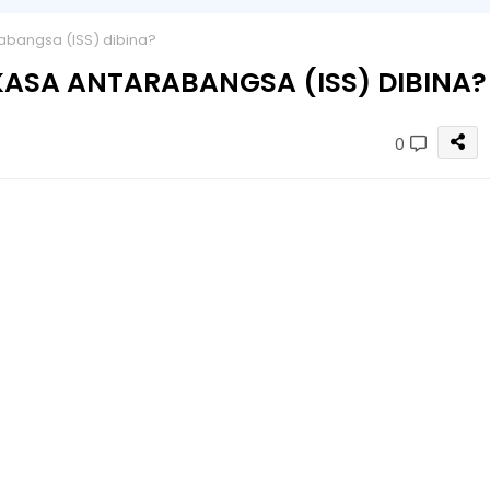
bangsa (ISS) dibina?
ASA ANTARABANGSA (ISS) DIBINA?
0