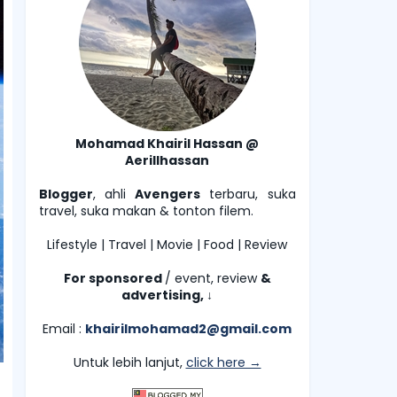
Mohamad Khairil Hassan @
Aerillhassan
Blogger
, ahli
Avengers
terbaru, suka
travel, suka makan & tonton filem.
Lifestyle | Travel | Movie | Food | Review
For sponsored
/ event, review
&
advertising,
↓
Email :
khairilmohamad2@gmail.com
Untuk lebih lanjut,
click here →