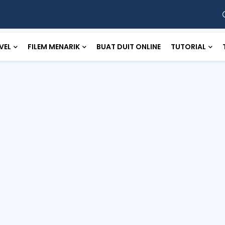
VEL
FILEM MENARIK
BUAT DUIT ONLINE
TUTORIAL