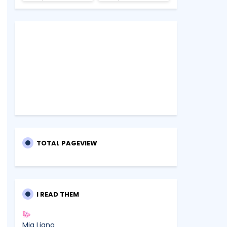
TOTAL PAGEVIEW
I READ THEM
Mia Liana