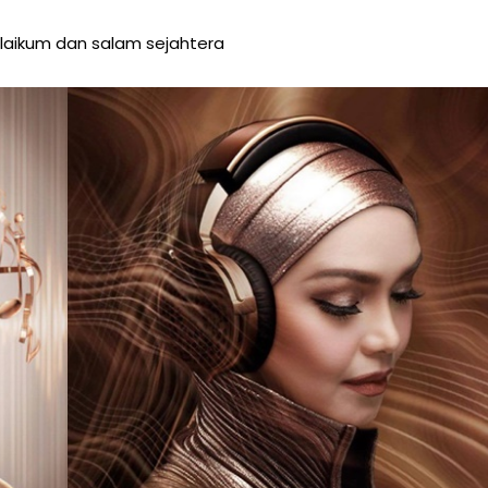
aikum dan salam sejahtera