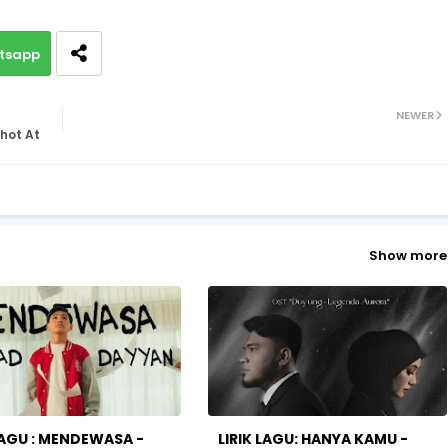
tsapp
NEWER
Shot At
Show more
 LAGU : MENDEWASA -
LIRIK LAGU: HANYA KAMU -