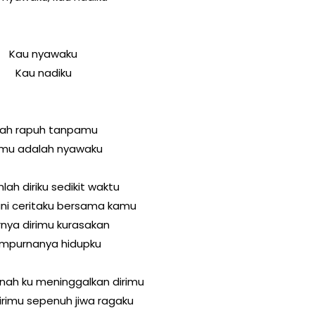
Kau nyawaku
Kau nadiku
lah rapuh tanpamu
mu adalah nyawaku
nlah diriku sedikit waktu
ani ceritaku bersama kamu
rnya dirimu kurasakan
mpurnanya hidupku
nah ku meninggalkan dirimu
irimu sepenuh jiwa ragaku