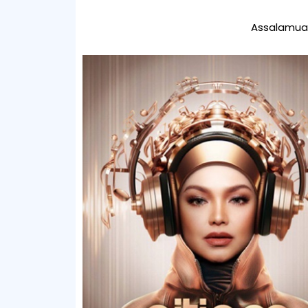
Assalamual