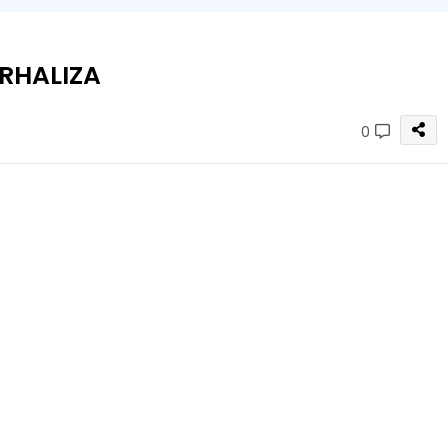
URHALIZA
0