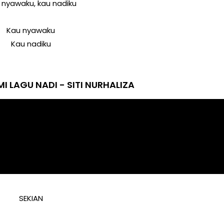
 nyawaku, kau nadiku
Kau nyawaku
Kau nadiku
MI LAGU NADI - SITI NURHALIZA
SEKIAN