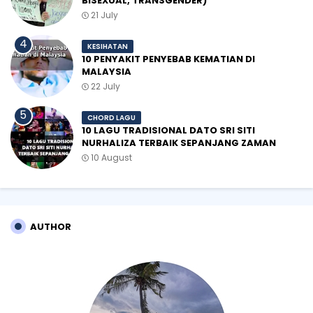
BISEXUAL, TRANSGENDER)
21 July
KESIHATAN
10 PENYAKIT PENYEBAB KEMATIAN DI
MALAYSIA
22 July
CHORD LAGU
10 LAGU TRADISIONAL DATO SRI SITI
NURHALIZA TERBAIK SEPANJANG ZAMAN
10 August
AUTHOR