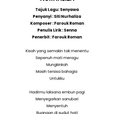
Tajuk Lagu: Senyawa
Penyanyi : Siti Nurhaliza
Komposer : Farouk Roman
Penulis Lirik : Senna
Penerbit : Farouk Roman
Kisah yang semakin tak menentu
Sepenuh mati meragu
Mungkinkah
Masih tersisa bahagia
Untukku
Hadirmu laksana embun pagi
Menyegarkan sanubari
Menyentuh
Ruangan di sudut hati