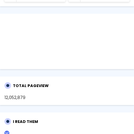
TOTAL PAGEVIEW
12,052,879
I READ THEM