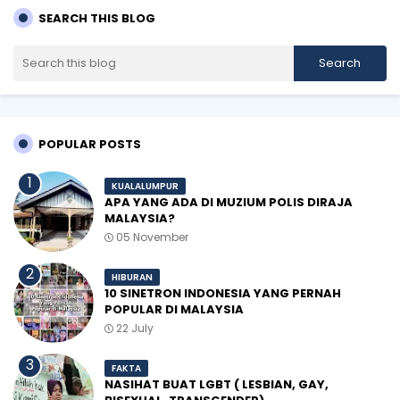
SEARCH THIS BLOG
POPULAR POSTS
KUALALUMPUR
APA YANG ADA DI MUZIUM POLIS DIRAJA
MALAYSIA?
05 November
HIBURAN
10 SINETRON INDONESIA YANG PERNAH
POPULAR DI MALAYSIA
22 July
FAKTA
NASIHAT BUAT LGBT ( LESBIAN, GAY,