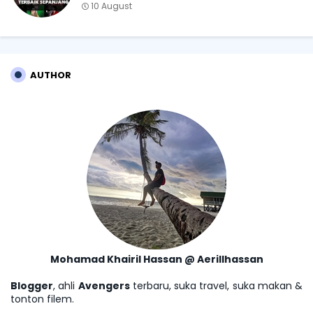
10 August
AUTHOR
Mohamad Khairil Hassan @ Aerillhassan
Blogger
, ahli
Avengers
terbaru, suka travel, suka makan &
tonton filem.