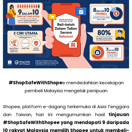
#ShopSafeWithShope
e mendedahkan kecekapan
pembeli Malaysia mengelak penipuan
Shopee, platform e-dagang terkemuka di Asia Tenggara
dan Taiwan, hari ini mengumumkan hasil
tinjauan
#ShopSafeWithShopee yang mendapati 9 daripada
10 rakyat Malaysia memilih Shopee untuk membeli-