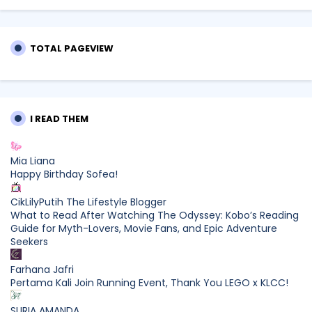
TOTAL PAGEVIEW
I READ THEM
Mia Liana
Happy Birthday Sofea!
CikLilyPutih The Lifestyle Blogger
What to Read After Watching The Odyssey: Kobo’s Reading
Guide for Myth-Lovers, Movie Fans, and Epic Adventure
Seekers
Farhana Jafri
Pertama Kali Join Running Event, Thank You LEGO x KLCC!
SURIA AMANDA