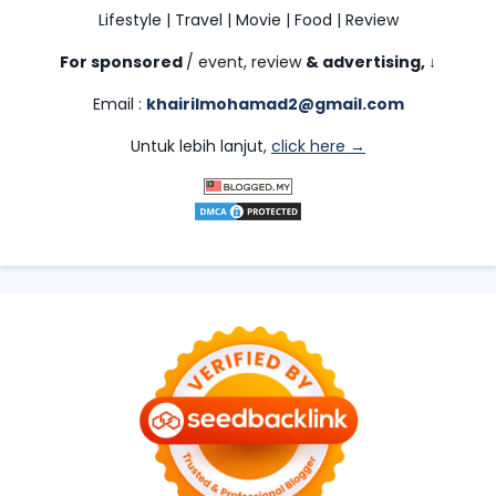
Lifestyle | Travel | Movie | Food | Review
For sponsored
/ event, review
& advertising,
↓
Email :
khairilmohamad2@gmail.com
Untuk lebih lanjut,
click here →