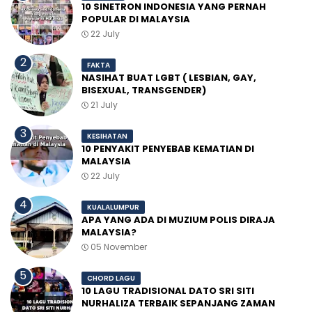
10 SINETRON INDONESIA YANG PERNAH
POPULAR DI MALAYSIA
22 July
FAKTA
NASIHAT BUAT LGBT ( LESBIAN, GAY,
BISEXUAL, TRANSGENDER)
21 July
KESIHATAN
10 PENYAKIT PENYEBAB KEMATIAN DI
MALAYSIA
22 July
KUALALUMPUR
APA YANG ADA DI MUZIUM POLIS DIRAJA
MALAYSIA?
05 November
CHORD LAGU
10 LAGU TRADISIONAL DATO SRI SITI
NURHALIZA TERBAIK SEPANJANG ZAMAN