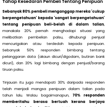
Tahap Kesedaran Pembeli Tentang Penipuan
Sebanyak 80% pembeli menganggap mereka 'cukup
berpengetahuan' kepada 'sangat berpengetahuan'
tentang penipuan beli-belah di dalam talian
,
manakala 20% pernah menghadapi situasi yang
melibatkan pembelian palsu, dihubungi penjual
mencurigakan atau terdedah kepada penipuan.
Sebanyak 50% responden bimbang tentang
pelanggaran data (akaun dicuri/digodam, butiran bank
dicuri), dan 20% lagi bimbang dengan penjual/barang
tiruan palsu.
Tinjauan itu juga mendapati 30% daripada responden
telah menjadi mangsa penipuan dalam talian pada
tahun lalu. Walau bagaimanapun,
70% responden
memberitahu berasa bertuah kerana berjaya