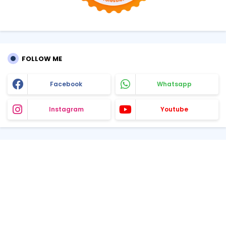
FOLLOW ME
Facebook
Whatsapp
Instagram
Youtube