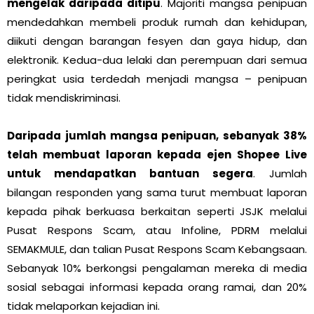
mengelak daripada ditipu
. Majoriti mangsa penipuan
mendedahkan membeli produk rumah dan kehidupan,
diikuti dengan barangan fesyen dan gaya hidup, dan
elektronik. Kedua-dua lelaki dan perempuan dari semua
peringkat usia terdedah menjadi mangsa – penipuan
tidak mendiskriminasi.
Daripada jumlah mangsa penipuan, sebanyak 38%
telah membuat laporan kepada ejen Shopee Live
untuk mendapatkan bantuan segera
. Jumlah
bilangan responden yang sama turut membuat laporan
kepada pihak berkuasa berkaitan seperti JSJK melalui
Pusat Respons Scam, atau Infoline, PDRM melalui
SEMAKMULE, dan talian Pusat Respons Scam Kebangsaan.
Sebanyak 10% berkongsi pengalaman mereka di media
sosial sebagai informasi kepada orang ramai, dan 20%
tidak melaporkan kejadian ini.