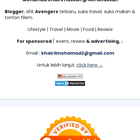
Blogger
, ahli
Avengers
terbaru, suka travel, suka makan &
tonton filem.
Lifestyle | Travel | Movie | Food | Review
For sponsored
/ event, review
& advertising,
↓
Email :
khairilmohamad2@gmail.com
Untuk lebih lanjut,
click here →