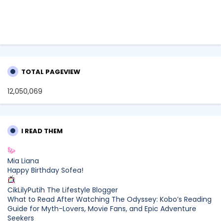
TOTAL PAGEVIEW
12,050,069
I READ THEM
Mia Liana
Happy Birthday Sofea!
CikLilyPutih The Lifestyle Blogger
What to Read After Watching The Odyssey: Kobo’s Reading
Guide for Myth-Lovers, Movie Fans, and Epic Adventure
Seekers