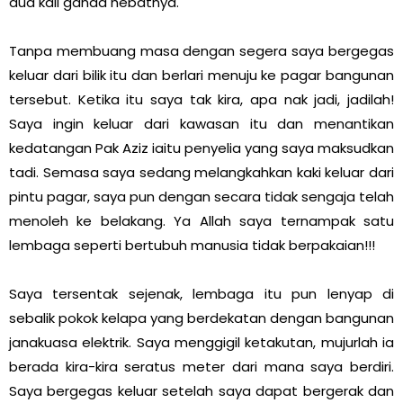
dua kali ganda hebatnya.
Tanpa membuang masa dengan segera saya bergegas
keluar dari bilik itu dan berlari menuju ke pagar bangunan
tersebut. Ketika itu saya tak kira, apa nak jadi, jadilah!
Saya ingin keluar dari kawasan itu dan menantikan
kedatangan Pak Aziz iaitu penyelia yang saya maksudkan
tadi. Semasa saya sedang melangkahkan kaki keluar dari
pintu pagar, saya pun dengan secara tidak sengaja telah
menoleh ke belakang. Ya Allah saya ternampak satu
lembaga seperti bertubuh manusia tidak berpakaian!!!
Saya tersentak sejenak, lembaga itu pun lenyap di
sebalik pokok kelapa yang berdekatan dengan bangunan
janakuasa elektrik. Saya menggigil ketakutan, mujurlah ia
berada kira-kira seratus meter dari mana saya berdiri.
Saya bergegas keluar setelah saya dapat bergerak dan