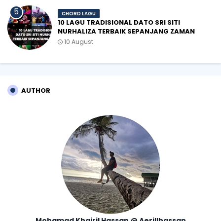
CHORD LAGU
10 LAGU TRADISIONAL DATO SRI SITI
NURHALIZA TERBAIK SEPANJANG ZAMAN
10 August
AUTHOR
Mohamad Khairil Hassan @ Aerillhassan