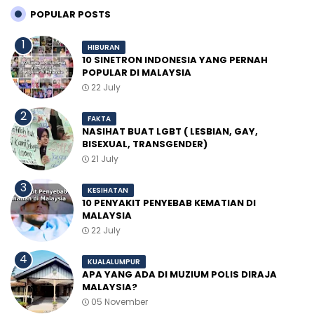
POPULAR POSTS
HIBURAN
10 SINETRON INDONESIA YANG PERNAH
POPULAR DI MALAYSIA
22 July
FAKTA
NASIHAT BUAT LGBT ( LESBIAN, GAY,
BISEXUAL, TRANSGENDER)
21 July
KESIHATAN
10 PENYAKIT PENYEBAB KEMATIAN DI
MALAYSIA
22 July
KUALALUMPUR
APA YANG ADA DI MUZIUM POLIS DIRAJA
MALAYSIA?
05 November