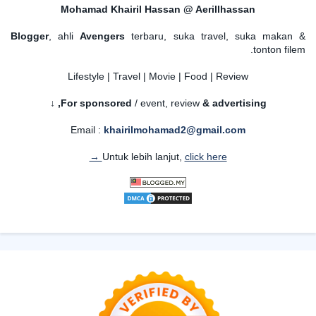
Mohamad Khairil Hassan @ Aerillhassan
Blogger
, ahli
Avengers
terbaru, suka travel, suka makan &
tonton filem.
Lifestyle | Travel | Movie | Food | Review
For sponsored
/ event, review
& advertising,
↓
Email :
khairilmohamad2@gmail.com
Untuk lebih lanjut,
click here →