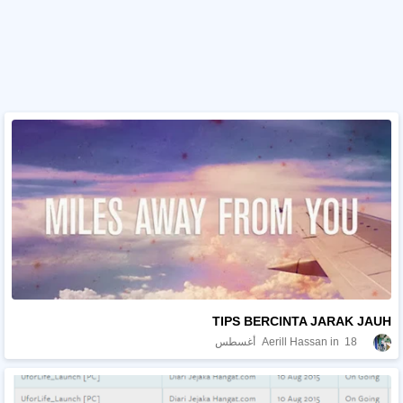
TIPS BERCINTA JARAK JAUH
18 أغسطس
Aerill Hassan