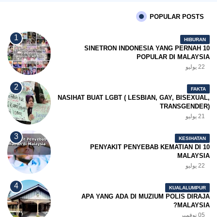
POPULAR POSTS
HIBURAN
10 SINETRON INDONESIA YANG PERNAH
POPULAR DI MALAYSIA
22 يوليو
FAKTA
NASIHAT BUAT LGBT ( LESBIAN, GAY, BISEXUAL,
TRANSGENDER)
21 يوليو
KESIHATAN
10 PENYAKIT PENYEBAB KEMATIAN DI
MALAYSIA
22 يوليو
KUALALUMPUR
APA YANG ADA DI MUZIUM POLIS DIRAJA
MALAYSIA?
05 نوفمبر