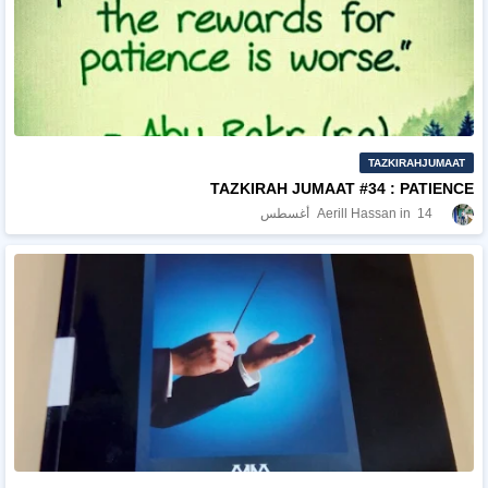
TAZKIRAHJUMAAT
TAZKIRAH JUMAAT #34 : PATIENCE
14 أغسطس
Aerill Hassan