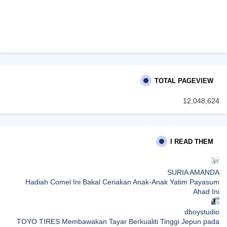
TOTAL PAGEVIEW
12,048,624
I READ THEM
SURIA AMANDA
Hadiah Comel Ini Bakal Ceriakan Anak-Anak Yatim Payasum
Ahad Ini
dboystudio
TOYO TIRES Membawakan Tayar Berkualiti Tinggi Jepun pada