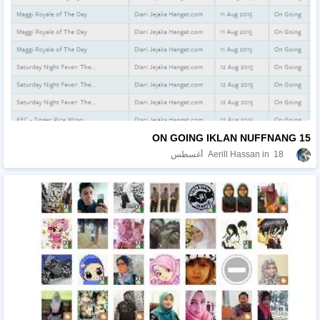
15 ON GOING IKLAN NUFFNANG
18 أغسطس
Aerill Hassan