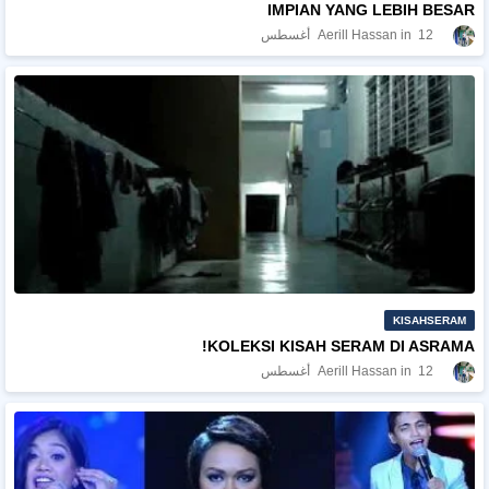
IMPIAN YANG LEBIH BESAR
12 أغسطس
Aerill Hassan
KISAHSERAM
KOLEKSI KISAH SERAM DI ASRAMA!
12 أغسطس
Aerill Hassan