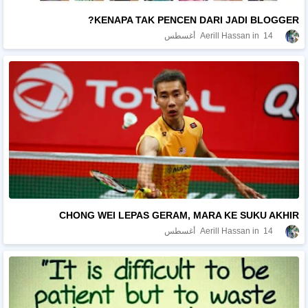
KENAPA TAK PENCEN DARI JADI BLOGGER?
14 أغسطس
Aerill Hassan
CHONG WEI LEPAS GERAM, MARA KE SUKU AKHIR
14 أغسطس
Aerill Hassan