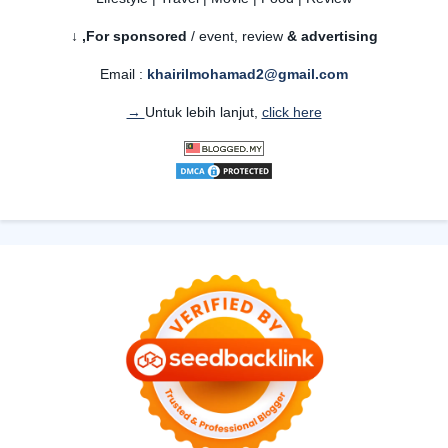
For sponsored
/ event, review
& advertising,
↓
Email :
khairilmohamad2@gmail.com
Untuk lebih lanjut,
click here →