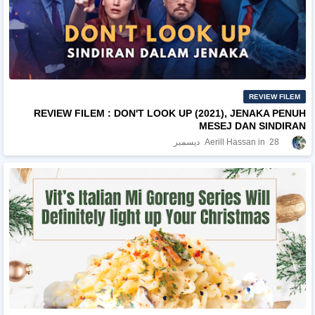
REVIEW FILEM
REVIEW FILEM : DON'T LOOK UP (2021), JENAKA PENUH
MESEJ DAN SINDIRAN
28 ديسمبر
Aerill Hassan