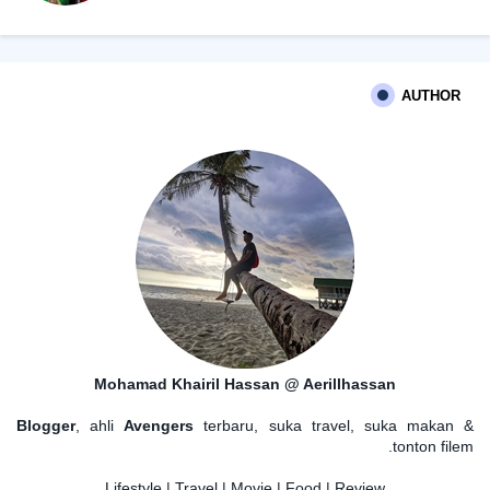
AUTHOR
Mohamad Khairil Hassan @ Aerillhassan
Blogger
, ahli
Avengers
terbaru, suka travel, suka makan &
tonton filem.
Lifestyle | Travel | Movie | Food | Review