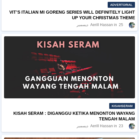
ADVERTORIAL
VIT’S ITALIAN MI GORENG SERIES WILL DEFINITELY LIGHT
UP YOUR CHRISTMAS THEME
25 ديسمبر
Aerill Hassan
KISAHSERAM
KISAH SERAM : DIGANGGU KETIKA MENONTON WAYANG
TENGAH MALAM
23 ديسمبر
Aerill Hassan