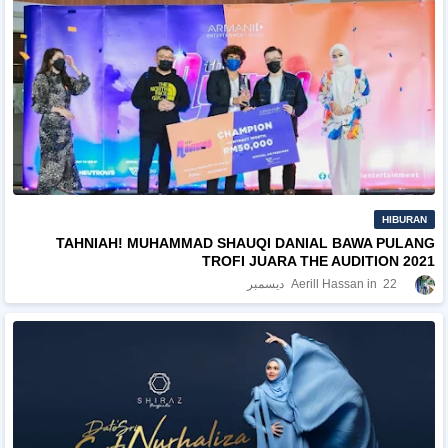
HIBURAN
TAHNIAH! MUHAMMAD SHAUQI DANIAL BAWA PULANG
TROFI JUARA THE AUDITION 2021
22 ديسمبر
Aerill Hassan