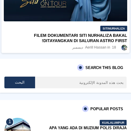
SITINURHALIZA
FILEM DOKUMENTARI SITI NURHALIZA BAKAL
DITAYANGKAN DI SALURAN ASTRO FIRST!
18 ديسمبر
Aerill Hassan
SEARCH THIS BLOG
POPULAR POSTS
KUALALUMPUR
APA YANG ADA DI MUZIUM POLIS DIRAJA