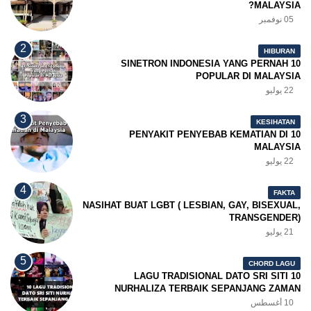
MALAYSIA?
05 نوفمبر
HIBURAN
10 SINETRON INDONESIA YANG PERNAH
POPULAR DI MALAYSIA
22 يوليو
KESIHATAN
10 PENYAKIT PENYEBAB KEMATIAN DI
MALAYSIA
22 يوليو
FAKTA
NASIHAT BUAT LGBT ( LESBIAN, GAY, BISEXUAL,
TRANSGENDER)
21 يوليو
CHORD LAGU
10 LAGU TRADISIONAL DATO SRI SITI
NURHALIZA TERBAIK SEPANJANG ZAMAN
10 أغسطس