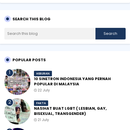
SEARCH THIS BLOG
POPULAR POSTS
HIBURAN
10 SINETRON INDONESIA YANG PERNAH
POPULAR DI MALAYSIA
22 July
FAKTA
NASIHAT BUAT LGBT ( LESBIAN, GAY,
BISEXUAL, TRANSGENDER)
21 July