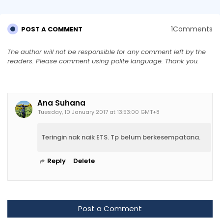
1Comments
POST A COMMENT
The author will not be responsible for any comment left by the
readers. Please comment using polite language. Thank you.
Ana Suhana
Tuesday, 10 January 2017 at 13:53:00 GMT+8
Teringin nak naik ETS. Tp belum berkesempatana.
Reply
Delete
Post a Comment