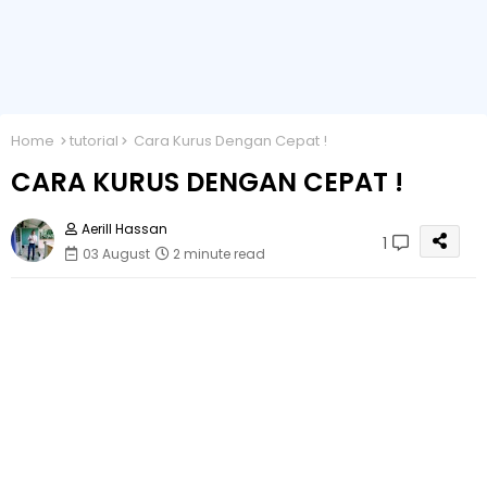
Home
tutorial
Cara Kurus Dengan Cepat !
CARA KURUS DENGAN CEPAT !
Aerill Hassan
1
03 August
2 minute read