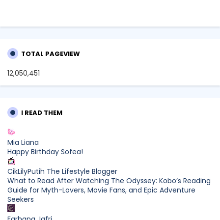
TOTAL PAGEVIEW
12,050,451
I READ THEM
Mia Liana
Happy Birthday Sofea!
CikLilyPutih The Lifestyle Blogger
What to Read After Watching The Odyssey: Kobo’s Reading
Guide for Myth-Lovers, Movie Fans, and Epic Adventure
Seekers
Farhana Jafri