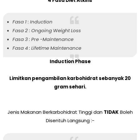
4 Fasa Diet Atkins
Fasa 1 : Induction
Fasa 2 : Ongoing Weight Loss
Fasa 3 : Pre -Maintenance
Fasa 4 : Lifetime Maintenance
Induction Phase
Limitkan pengambilan karbohidrat sebanyak 20
gram sehari.
Jenis Makanan Berkarbohidrat Tinggi dan
TIDAK
Boleh
Disentuh Langsung :-