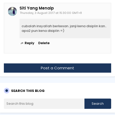
Siti Yang Menaip
Thursday, 3 August 2017 at 15:30:00 GMT+8
cubalah insyallah berkesan. janji kena disiplin kan..
apa2 pun kena disiplin =)
Reply
Delete
Post a Comment
SEARCH THIS BLOG