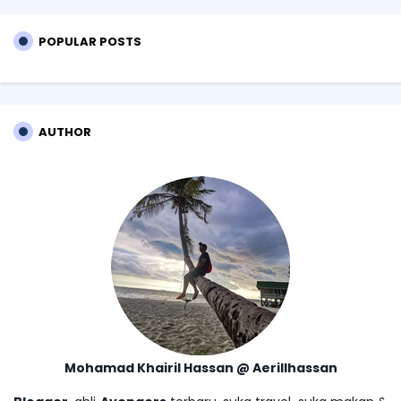
POPULAR POSTS
AUTHOR
Mohamad Khairil Hassan @ Aerillhassan