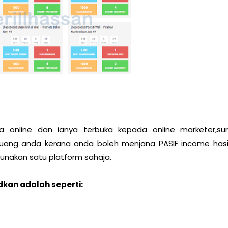
 online dan ianya terbuka kepada online marketer,sur
eluang anda kerana anda boleh menjana PASIF income hasi
gunakan satu platform sahaja.
dkan adalah seperti: