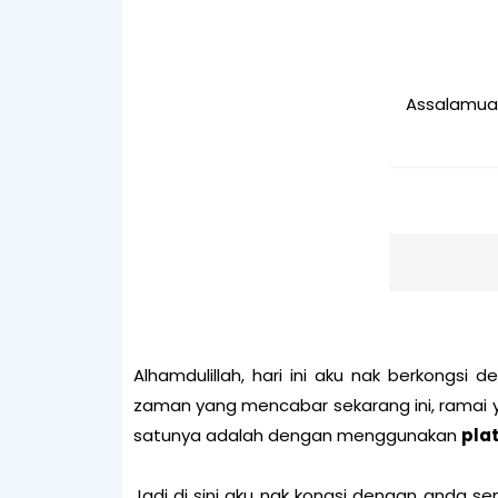
Assalamual
Alhamdulillah, hari ini aku nak berkongs
zaman yang mencabar sekarang ini, ramai 
satunya adalah dengan menggunakan
pla
Jadi di sini aku nak kongsi dengan anda 