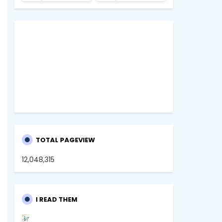
TOTAL PAGEVIEW
12,048,315
I READ THEM