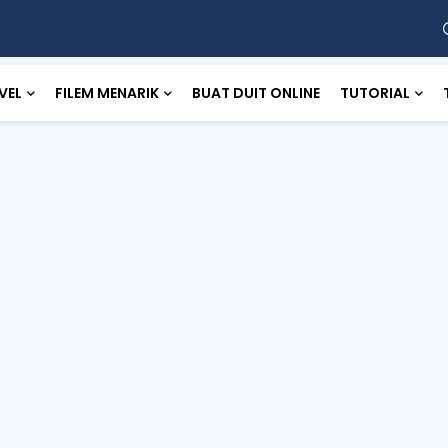
VEL
FILEM MENARIK
BUAT DUIT ONLINE
TUTORIAL