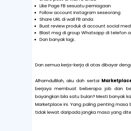
Like Page FB sesuatu perniagaan
Follow account instagram seseorang
Share URL di wall FB anda
Buat review produk di account social med
Blast msg di group Whatsapp di telefon 
Dan banyak lagi..
Dan semua kerja-kerja di atas dibayar deng
Alhamdullilah, aku dah sertai
Marketplac
berjaya membuat beberapa job dan b
bayangkan bila satu bulan? Mesti banyak ka
Marketplace ini. Yang paling penting masa 
tidak lewat daripada jangka masa yang dit