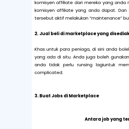
komisyen affiliate dari mereka yang anda re
komisyen affiliate yang anda dapat. Dan 
tersebut aktif melakukan “maintenance” bu
2.
Jual beli di marketplace yang disedia
Khas untuk para peniaga, di sini anda bole
yang ada di situ. Anda juga boleh gunaka
anda tidak perlu runsing lagiuntuk m
complicated.
3. Buat Jobs di Marketplace
Antara job yang te