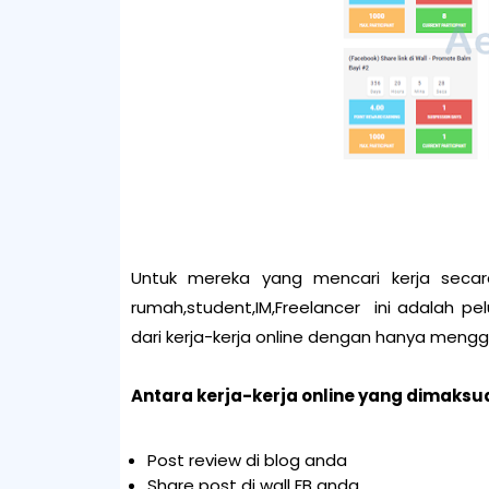
Untuk mereka yang mencari kerja secara
rumah,student,IM,Freelancer ini adalah p
dari kerja-kerja online dengan hanya meng
Antara kerja-kerja online yang dimaksu
Post review di blog anda
Share post di wall FB anda