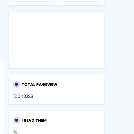
TOTAL PAGEVIEW
12,048,128
I READ THEM