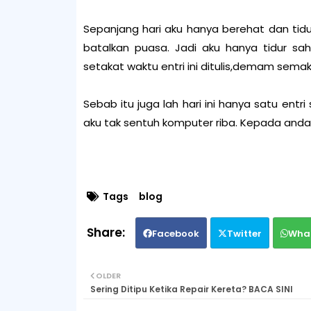
Sepanjang hari aku hanya berehat dan tid
batalkan puasa. Jadi aku hanya tidur saha
setakat waktu entri ini ditulis,demam semaki
Sebab itu juga lah hari ini hanya satu entri
aku tak sentuh komputer riba. Kepada anda
Tags
blog
Facebook
Twitter
Wha
OLDER
Sering Ditipu Ketika Repair Kereta? BACA SINI