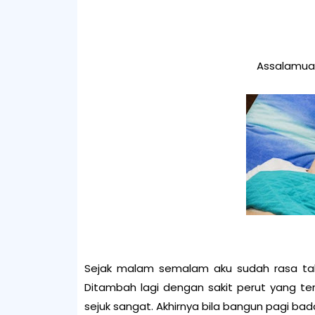
Assalamual
Sejak malam semalam aku sudah rasa tak
Ditambah lagi dengan sakit perut yang ter
sejuk sangat. Akhirnya bila bangun pagi b