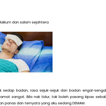
aikum dan salam sejahtera
 sedap badan, rasa sejuk-sejuk dan badan engal-sengal
amat sangat. Bila nak tidur, tak boleh pasang kipas seba
adan panas dan ternyata yang aku sedang DEMAM.