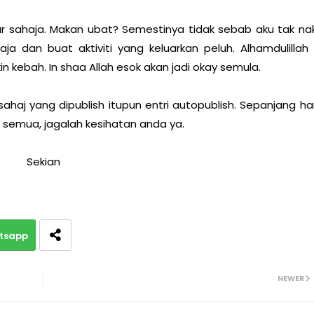
ur sahaja. Makan ubat? Semestinya tidak sebab aku tak na
ja dan buat aktiviti yang keluarkan peluh. Alhamdulillah 
n kebah. In shaa Allah esok akan jadi okay semula.
 sahaj yang dipublish itupun entri autopublish. Sepanjang ha
 semua, jagalah kesihatan anda ya.
Sekian
tsapp
NEWER