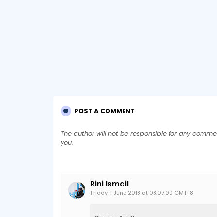
POST A COMMENT
The author will not be responsible for any comme
you.
Rini Ismail
Friday, 1 June 2018 at 08:07:00 GMT+8