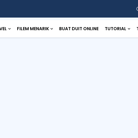
VEL
FILEM MENARIK
BUAT DUIT ONLINE
TUTORIAL