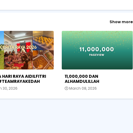
Show more
 HARI RAYA AIDILFITRI
11,000,000 DAN
 #TEAMRAYAKEDAH
ALHAMDULILLAH
h 30, 2026
March 08, 2026