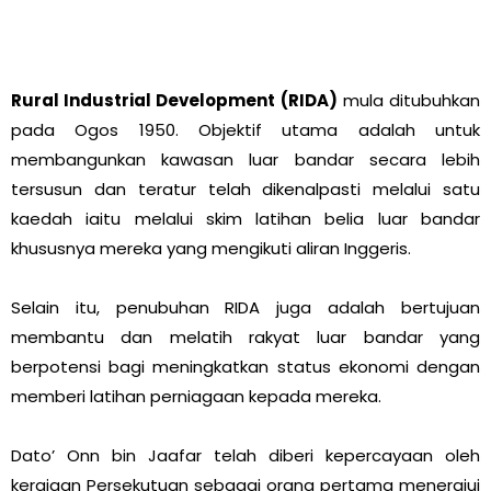
Rural Industrial Development (RIDA)
mula ditubuhkan
pada Ogos 1950. Objektif utama adalah untuk
membangunkan kawasan luar bandar secara lebih
tersusun dan teratur telah dikenalpasti melalui satu
kaedah iaitu melalui skim latihan belia luar bandar
khususnya mereka yang mengikuti aliran Inggeris.
Selain itu, penubuhan RIDA juga adalah bertujuan
membantu dan melatih rakyat luar bandar yang
berpotensi bagi meningkatkan status ekonomi dengan
memberi latihan perniagaan kepada mereka.
Dato’ Onn bin Jaafar telah diberi kepercayaan oleh
kerajaan Persekutuan sebagai orang pertama menerajui