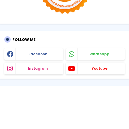
FOLLOW ME
Facebook
Whatsapp
Instagram
Youtube