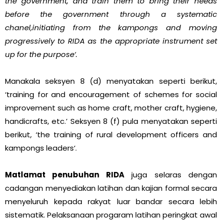
the government, and train them to bring their needs
before the government through a systematic
chanel,initiating from the kampongs and moving
progressively to RIDA as the appropriate instrument set
up for the purpose‘.
Manakala seksyen 8 (d) menyatakan seperti berikut,
‘training for and encouragement of schemes for social
improvement such as home craft, mother craft, hygiene,
handicrafts, etc.’ Seksyen 8 (f) pula menyatakan seperti
berikut, ‘the training of rural development officers and
kampongs leaders‘.
Matlamat penubuhan RIDA
juga selaras dengan
cadangan menyediakan latihan dan kajian formal secara
menyeluruh kepada rakyat luar bandar secara lebih
sistematik. Pelaksanaan progaram latihan peringkat awal