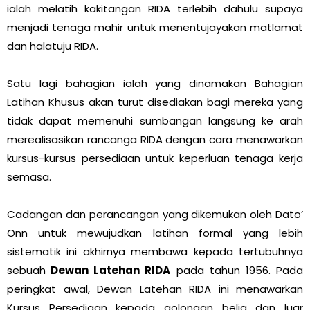
ialah melatih kakitangan RIDA terlebih dahulu supaya
menjadi tenaga mahir untuk menentujayakan matlamat
dan halatuju RIDA.
Satu lagi bahagian ialah yang dinamakan Bahagian
Latihan Khusus akan turut disediakan bagi mereka yang
tidak dapat memenuhi sumbangan langsung ke arah
merealisasikan rancanga RIDA dengan cara menawarkan
kursus-kursus persediaan untuk keperluan tenaga kerja
semasa.
Cadangan dan perancangan yang dikemukan oleh Dato’
Onn untuk mewujudkan latihan formal yang lebih
sistematik ini akhirnya membawa kepada tertubuhnya
sebuah
Dewan Latehan RIDA
pada tahun 1956. Pada
peringkat awal, Dewan Latehan RIDA ini menawarkan
Kursus Persediaan kepada golongan belia dan luar