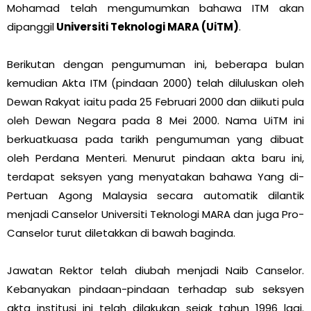
Mohamad telah mengumumkan bahawa ITM akan
dipanggil
Universiti Teknologi MARA (UiTM)
.
Berikutan dengan pengumuman ini, beberapa bulan
kemudian Akta ITM (pindaan 2000) telah diluluskan oleh
Dewan Rakyat iaitu pada 25 Februari 2000 dan diikuti pula
oleh Dewan Negara pada 8 Mei 2000. Nama UiTM ini
berkuatkuasa pada tarikh pengumuman yang dibuat
oleh Perdana Menteri. Menurut pindaan akta baru ini,
terdapat seksyen yang menyatakan bahawa Yang di-
Pertuan Agong Malaysia secara automatik dilantik
menjadi Canselor Universiti Teknologi MARA dan juga Pro-
Canselor turut diletakkan di bawah baginda.
Jawatan Rektor telah diubah menjadi Naib Canselor.
Kebanyakan pindaan-pindaan terhadap sub seksyen
akta institusi ini telah dilakukan sejak tahun 1996 lagi.