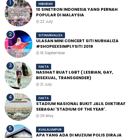
HIBURAN
10 SINETRON INDONESIA YANG PERNAH
POPULAR DI MALAYSIA
22 July
SITINURHALIZA
ULASAN MINI CONCERT SITI NURHALIZA
#SHOPEEXSIMPLYSITI 2019
16 September
FAKTA
NASIHAT BUAT LGBT ( LESBIAN, GAY,
BISEXUAL, TRANSGENDER)
21 July
FAKTA
STADIUM NASIONAL BUKIT JALIL DIIKTIRAF
SEBAGAI 'STADIUM OF THE YEAR'.
26 May
KUALALUMPUR
APA YANG ADA DI MUZIUM POLIS DIRAJA