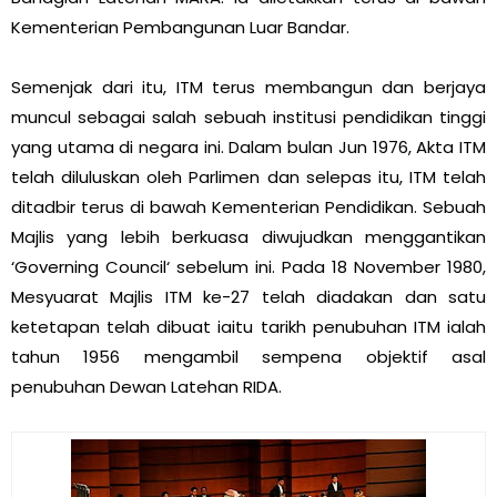
Kementerian Pembangunan Luar Bandar.
Semenjak dari itu, ITM terus membangun dan berjaya
muncul sebagai salah sebuah institusi pendidikan tinggi
yang utama di negara ini. Dalam bulan Jun 1976, Akta ITM
telah diluluskan oleh Parlimen dan selepas itu, ITM telah
ditadbir terus di bawah Kementerian Pendidikan. Sebuah
Majlis yang lebih berkuasa diwujudkan menggantikan
‘Governing Council‘ sebelum ini. Pada 18 November 1980,
Mesyuarat Majlis ITM ke-27 telah diadakan dan satu
ketetapan telah dibuat iaitu tarikh penubuhan ITM ialah
tahun 1956 mengambil sempena objektif asal
penubuhan Dewan Latehan RIDA.