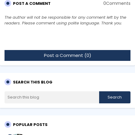
0Comments
POST A COMMENT
The author will not be responsible for any comment left by the
readers. Please comment using polite language. Thank you.
Post a Comment (0)
SEARCH THIS BLOG
POPULAR POSTS