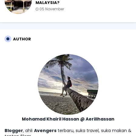
MALAYSIA?
05 November
AUTHOR
Mohamad Khairil Hassan @ Aerillhassan
Blogger
, ahli
Avengers
terbaru, suka travel, suka makan &