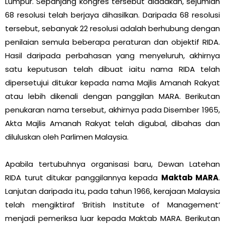
Lumpur. Sepanjang kongres tersebut diadakan, sejumlah
68 resolusi telah berjaya dihasilkan. Daripada 68 resolusi
tersebut, sebanyak 22 resolusi adalah berhubung dengan
penilaian semula beberapa peraturan dan objektif RIDA.
Hasil daripada perbahasan yang menyeluruh, akhirnya
satu keputusan telah dibuat iaitu nama RIDA telah
dipersetujui ditukar kepada nama Majlis Amanah Rakyat
atau lebih dikenali dengan panggilan MARA. Berikutan
penukaran nama tersebut, akhirnya pada Disember 1965,
Akta Majlis Amanah Rakyat telah digubal, dibahas dan
diluluskan oleh Parlimen Malaysia.
Apabila tertubuhnya organisasi baru, Dewan Latehan
RIDA turut ditukar panggilannya kepada
Maktab MARA
.
Lanjutan daripada itu, pada tahun 1966, kerajaan Malaysia
telah mengiktiraf ‘British Institute of Management‘
menjadi pemeriksa luar kepada Maktab MARA. Berikutan