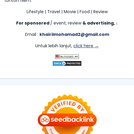
tonton filem.
Lifestyle | Travel | Movie | Food | Review
For sponsored
/ event, review
& advertising,
↓
Email :
khairilmohamad2@gmail.com
Untuk lebih lanjut,
click here →