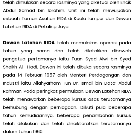
telah dimulakan secara rasminya yang diketuai oleh Encik
Abdul Samad bin Ibrahim. Unit ini telah mewujudkan
sebuah Taman Asuhan RIDA di Kuala Lumpur dan Dewan
Latehan RIDA di Petaling Jaya.
Dewan Latehan RIDA
telah memulakan operasi pada
tahun yang sama dan telah diletakkan dibawah
pengetua pertamanya iaitu Tuan Syed Alwi bin Syed
Sheikh Al- Hadi. Dewan ini telah dibuka secara rasminya
pada 14 Februari 1957 oleh Menteri Perdagangan dan
Industri iaitu Allahyarham Tun Dr. Ismail bin Dato’ Abdul
Rahman. Pada peringkat permulaan, Dewan Latehan RIDA
telah menawarkan beberapa kursus asas terutamanya
berhubung dengan perniagaan. Diikuti pula beberapa
tahun kemudiaannya, beberapa penambahan kursus
telah dilakukan dan telah dinaiktarafkan terutamanya
dalam tahun 1960.