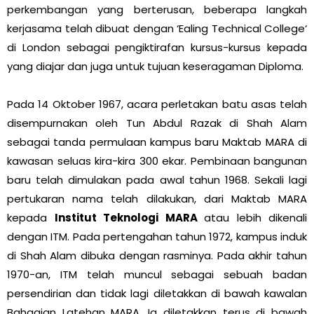
perkembangan yang berterusan, beberapa langkah
kerjasama telah dibuat dengan ‘Ealing Technical College‘
di London sebagai pengiktirafan kursus-kursus kepada
yang diajar dan juga untuk tujuan keseragaman Diploma.
Pada 14 Oktober 1967, acara perletakan batu asas telah
disempurnakan oleh Tun Abdul Razak di Shah Alam
sebagai tanda permulaan kampus baru Maktab MARA di
kawasan seluas kira-kira 300 ekar. Pembinaan bangunan
baru telah dimulakan pada awal tahun 1968. Sekali lagi
pertukaran nama telah dilakukan, dari Maktab MARA
kepada
Institut Teknologi MARA
atau lebih dikenali
dengan ITM. Pada pertengahan tahun 1972, kampus induk
di Shah Alam dibuka dengan rasminya. Pada akhir tahun
1970-an, ITM telah muncul sebagai sebuah badan
persendirian dan tidak lagi diletakkan di bawah kawalan
Bahagian Latehan MARA. Ia diletakkan terus di bawah