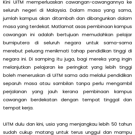
Kini UiTM memperluaskan cawangan-cawangannya ke
seluruh negeri di Malaysia. Dalam masa yang sama,
jumlah kampus akan ditambah dan dibangunkan dalam
masa yang terdekat. Matlamat asas pembinaan kampus
cawangan ini adalah bertujuan memudahkan pelajar
bumiputera di seluruh negara untuk sama-sama
merebut peluang menikmati tahap pendidikan tinggi di
negara ini. Di samping itu juga, bagi mereka yang ingin
melanjutkan pelajaran ke peringkat yang lebih tinggi
boleh meneruskan di UiTM sama ada melalui pendidikan
separuh masa atau sambilan tanpa perlu mengambil
perjalanan yang jauh kerana pembinaan kampus
cawangan berdekatan dengan tempat tinggal dan
tempat kerja.
UiTM dulu dan kini, usia yang menjangkau lebih 50 tahun
sudah cukup matang untuk terus unggul dan mampu