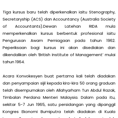
Tiga kursus baru telah diperkenalkan iaitu Stenography,
Secretaryship (ACS) dan Accountancy (Australia Society
of Accountants).Dewan Latehan RIDA mula
memperkenalkan kursus berbentuk profesional iaitu
Pengurusan Awam Perniagaan pada tahun 1962.
Peperiksaan bagi kursus ini akan disediakan dan
dikendalikan oleh ‘British Institute of Management’ mulai
tahun 1964.
Acara Konvokesyen buat pertama kali telah diadakan
dan penyampaian sijil kepada kira-kira 50 orang graduan
telah disempurnakan oleh Allahyarham Tun Abdul Razak,
Timbalan Perdana Menteri Malaysia. Dalam pada itu,
sekitar 5-7 Jun 1965, satu persidangan yang dipanggil
Kongres Ekonomi Bumiputra telah diadakan di Kuala