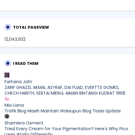
TOTAL PAGEVIEW
12,043,932
I READ THEM
Farhana Jafri
ZARIF GHAZZI, AKMAL ASYRAF, DAI FUAD, EVERTTS GOMES,
CHECH HARITH, SERTAI MIERUL AIMAN BINTANGI KUDRAT 1968
Mia Liana
Trafik Blog Masih Maintain Walaupun Blog Tiada Update
Shamiera Osment
Tried Every Cream for Your Pigmentation? Here's Why Pico
Laser Works Differently.