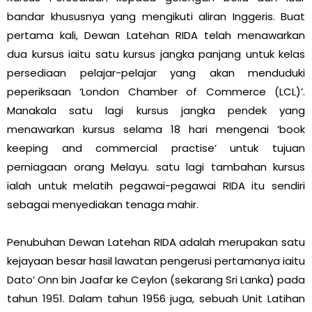
bandar khususnya yang mengikuti aliran Inggeris. Buat
pertama kali, Dewan Latehan RIDA telah menawarkan
dua kursus iaitu satu kursus jangka panjang untuk kelas
persediaan pelajar-pelajar yang akan menduduki
peperiksaan ‘London Chamber of Commerce (LCL)’.
Manakala satu lagi kursus jangka pendek yang
menawarkan kursus selama 18 hari mengenai ‘book
keeping and commercial practise’ untuk tujuan
perniagaan orang Melayu. satu lagi tambahan kursus
ialah untuk melatih pegawai-pegawai RIDA itu sendiri
sebagai menyediakan tenaga mahir.
Penubuhan Dewan Latehan RIDA adalah merupakan satu
kejayaan besar hasil lawatan pengerusi pertamanya iaitu
Dato’ Onn bin Jaafar ke Ceylon (sekarang Sri Lanka) pada
tahun 1951. Dalam tahun 1956 juga, sebuah Unit Latihan