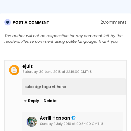
2Comments
POST A COMMENT
The author will not be responsible for any comment left by the
readers. Please comment using polite language. Thank you.
ejulz
Saturday, 30 June 2018 at 22:16:00 GMT+8
suka dgr lagu ni. hehe
Reply
Delete
Aerill Hassan
Sunday, 1 July 2018 at 00:54:00 GMT+8