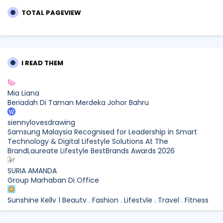
TOTAL PAGEVIEW
I READ THEM
Mia Liana
Beriadah Di Taman Merdeka Johor Bahru
siennylovesdrawing
Samsung Malaysia Recognised for Leadership in Smart
Technology & Digital Lifestyle Solutions At The
BrandLaureate Lifestyle BestBrands Awards 2026
SURIA AMANDA
Group Marhaban Di Office
Sunshine Kelly | Beauty . Fashion . Lifestyle . Travel . Fitness
Samsung Malaysia Recognised for Leadership in Smart
Technology and Digital Lifestyle Solutions at The