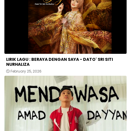
LIRIK LAGU : BERAYA DENGAN SAYA - DATO' SRI SITI
NURHALIZA
February 25, 2026