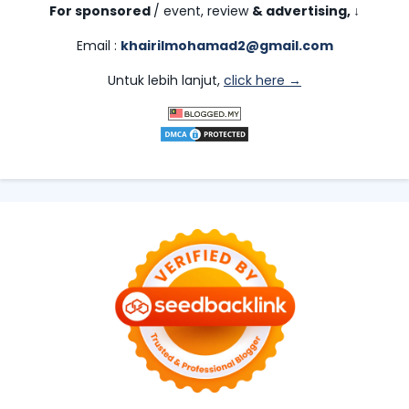
For sponsored
/ event, review
& advertising,
↓
Email :
khairilmohamad2@gmail.com
Untuk lebih lanjut,
click here →