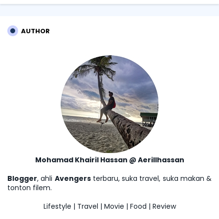
AUTHOR
Mohamad Khairil Hassan @ Aerillhassan
Blogger
, ahli
Avengers
terbaru, suka travel, suka makan &
tonton filem.
Lifestyle | Travel | Movie | Food | Review