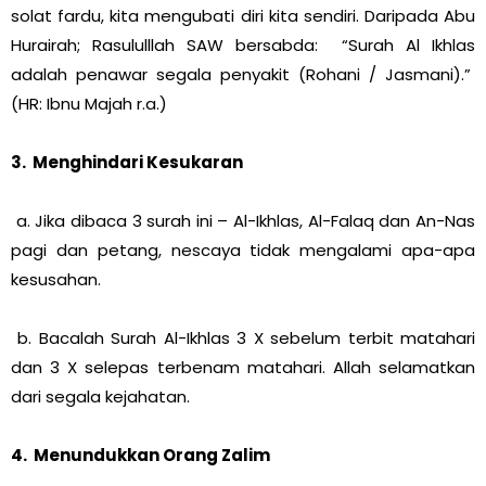
solat fardu, kita mengubati diri kita sendiri. Daripada Abu
Hurairah; Rasululllah SAW bersabda: “Surah Al Ikhlas
adalah penawar segala penyakit (Rohani / Jasmani).”
(HR: Ibnu Majah r.a.)
3. Menghindari Kesukaran
a. Jika dibaca 3 surah ini – Al-Ikhlas, Al-Falaq dan An-Nas
pagi dan petang, nescaya tidak mengalami apa-apa
kesusahan.
b. Bacalah Surah Al-Ikhlas 3 X sebelum terbit matahari
dan 3 X selepas terbenam matahari. Allah selamatkan
dari segala kejahatan.
4. Menundukkan Orang Zalim