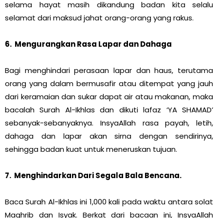
selama hayat masih dikandung badan kita selalu
selamat dari maksud jahat orang-orang yang rakus.
6. Mengurangkan Rasa Lapar dan Dahaga
Bagi menghindari perasaan lapar dan haus, terutama
orang yang dalam bermusafir atau ditempat yang jauh
dari keramaian dan sukar dapat air atau makanan, maka
bacalah Surah Al-Ikhlas dan dikuti lafaz ‘YA SHAMAD’
sebanyak-sebanyaknya. InsyaAllah rasa payah, letih,
dahaga dan lapar akan sirna dengan sendirinya,
sehingga badan kuat untuk meneruskan tujuan.
7. Menghindarkan Dari Segala Bala Bencana.
Baca Surah Al-Ikhlas ini 1,000 kali pada waktu antara solat
Maghrib dan Isyak. Berkat dari bacaan ini, InsyaAllah