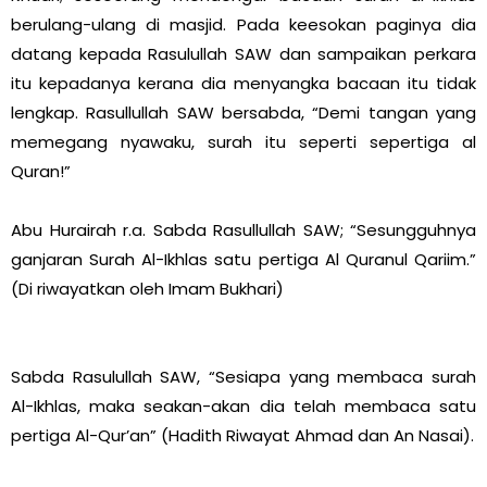
berulang-ulang di masjid. Pada keesokan paginya dia
datang kepada Rasulullah SAW dan sampaikan perkara
itu kepadanya kerana dia menyangka bacaan itu tidak
lengkap. Rasullullah SAW bersabda, “Demi tangan yang
memegang nyawaku, surah itu seperti sepertiga al
Quran!”
Abu Hurairah r.a. Sabda Rasullullah SAW; “Sesungguhnya
ganjaran Surah Al-Ikhlas satu pertiga Al Quranul Qariim.”
(Di riwayatkan oleh Imam Bukhari)
Sabda Rasulullah SAW, “Sesiapa yang membaca surah
Al-Ikhlas, maka seakan-akan dia telah membaca satu
pertiga Al-Qur’an” (Hadith Riwayat Ahmad dan An Nasai).