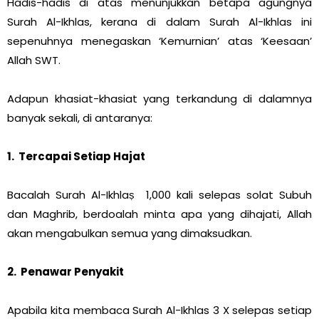
Hadis-hadis di atas menunjukkan betapa agungnya
Surah Al-Ikhlas, kerana di dalam Surah Al-Ikhlas ini
sepenuhnya menegaskan ‘Kemurnian’ atas ‘Keesaan’
Allah SWT.
Adapun khasiat-khasiat yang terkandung di dalamnya
banyak sekali, di antaranya:
1. Tercapai Setiap Hajat
Bacalah Surah Al-Ikhlaṣ 1,000 kali selepas solat Subuh
dan Maghrib, berdoalah minta apa yang dihajati, Allah
akan mengabulkan semua yang dimaksudkan.
2. Penawar Penyakit
Apabila kita membaca Surah Al-Ikhlas 3 X selepas setiap