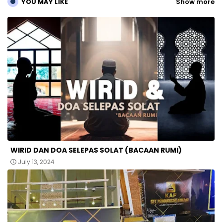
YOU MAY LIKE
Show more
WIRID DAN DOA SELEPAS SOLAT (BACAAN RUMI)
July 13, 2024