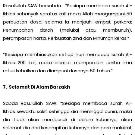
Rasullullah SAW bersabda : “Sesiapa membaca surah Al-
Ikhlas sebanyak seratus kali, maka Allah mengampuni 50
perbuatan dosa, selama ia menjauhi empat perkara;
Penumpahan darah (melukai atau membunuh),
perampasan harta, Perbuatan zina dan Minuman keras.”
“Sesiapa membiasakan setiap hari membaca surah Al-
Ikhlas 200 kali, maka dicatat memperoleh seribu lima
ratus kebaikan dan diampuni dosanya 50 tahun.”
7. Selamat Di Alam Barzakh
Sabda Rasulullah SAW: “Sesiapa membaca surah Al-
Ikhlas sewaktu sakit sehingga dia meninggal dunia, maka
dia tidak akan membusuk di dalam kuburnya, akan
selamat dia dari kesempitan kuburnya dan para malaikat