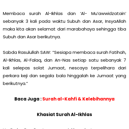
Membaca surah Al-Ikhlas dan ‘Al- Mu’awwidzatain’
sebanyak 3 kali pada waktu Subuh dan Asar, InsyaAllah
maka kita akan selamat dari marabahaya sehingga tiba
Subuh dan Asar berikutnya.
Sabda Rasulullah SAW: “Sesiapa membaca surah Fatihah,
Al-Ikhlas, Al-Falaq, dan An-Nas setiap satu sebanyak 7
kali selepas solat Jumaat, nescaya terpelihara dari
perkara keji dan segala bala hinggalah ke Jumaat yang
berikutnya.”
Baca Juga :
Surah al-Kahfi & Kelebihannya
Khasiat Surah Al-Ikhlas