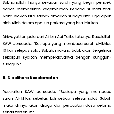
Subhanallah, hanya sekadar surah yang begini pendek,
dapat memberikan kegembiraan kepada si mati tadi.
Maka eloklah kita sama2 amalkan supaya kita juga dipilih
oleh Allah dalam apa jua perkara yang kita lakukan.
Diriwayatkan pula dari Ali bin Abi Talib, katanya, Rasululllah
SAW bersabda: “Sesiapa yang membaca surah al-Ikhlas
10 kali selepas solat Subuh, maka ia tidak akan tergelincir
sekalipun syaitan memperdayanya dengan sungguh-
sungguh.”
9. Dipelihara Keselamatan
Rasululllah SAW bersabda: “Sesiapa yang membaca
surah Al-Ikhlas sebelas kali setiap selesai solat Subuh
maka dirinya akan dijaga dari perbuatan dosa selama
sehari tersebut.”