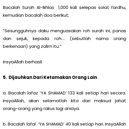
Bacalah Surah Al-Ikhlaṣ 1,000 kali selepas solat fardhu,
kemudian bacalah doa berikut;
“Sesungguhnya daku menguasakan roh surah ini, panas
dan sejuk, kepada roh…. (sebutlah nama orang
berkenaan) yang zalim itu.”
InsyaAllah berhasil.
5. Dijauhkan Dari Ketamakan Orang Lain
a. Bacalah lafaz ‘YA SHAMAD’ 133 kali setiap hari secara.
InsyaAllah, akan selamatlah kita dari maksud jahat
orang-orang yang rakus lagi aniaya.
b. Bacalah lafal ‘YA SHAMAD’ 40 kali setiap hari. InsyaAllah