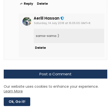
Reply
Delete
Aerill Hassan
Saturday, 14 July 2018 at 15:05:00 GMT+8
sama-sama :)
Delete
Post a Comment
Our website uses cookies to enhance your experience.
Learn More
SEARCH THIS BLOG
Ok, Go it!