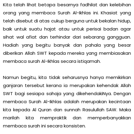
Kita telah lihat betapa besarnya fadhilat dan kelebihan
orang yang membaca Surah Al-Ikhlas ini. Khasiat yang
telah disebut di atas cukup berguna untuk bekalan hidup,
baik untuk suatu hajat atau untuk perisai badan agar
sihat wal afiat dan terhindar dari sebarang gangguan.
Hadiah yang begitu banyak dan pahala yang besar
diberikan Allah SWT kepada mereka yang membiasakan
membaca surah Al-Ikhlas secara istiqamah.
Namun begitu, kita tidak seharusnya hanya memikirkan
ganjaran tersebut kerana ia merupakan kehendak Allah
SWT bagi sesiapa sahaja yang dikehendakiNya. Dengan
membaca Surah Al-Ikhlas adalah merupakan kecintaan
kita kepada Al Quran dan sunnah Rasulullah SAW. Maka
marilah kita mempraktik dan memperbanyakkan
membaca surah ini secara konsisten.