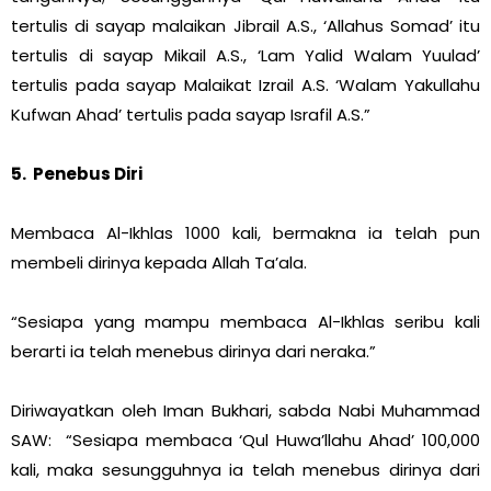
tertulis di sayap malaikan Jibrail A.S., ‘Allahus Somad’ itu
tertulis di sayap Mikail A.S., ‘Lam Yalid Walam Yuulad’
tertulis pada sayap Malaikat Izrail A.S. ‘Walam Yakullahu
Kufwan Ahad’ tertulis pada sayap Israfil A.S.”
5. Penebus Diri
Membaca Al-Ikhlas 1000 kali, bermakna ia telah pun
membeli dirinya kepada Allah Ta’ala.
“Sesiapa yang mampu membaca Al-Ikhlas seribu kali
berarti ia telah menebus dirinya dari neraka.”
Diriwayatkan oleh Iman Bukhari, sabda Nabi Muhammad
SAW: “Sesiapa membaca ‘Qul Huwa’llahu Ahad’ 100,000
kali, maka sesungguhnya ia telah menebus dirinya dari