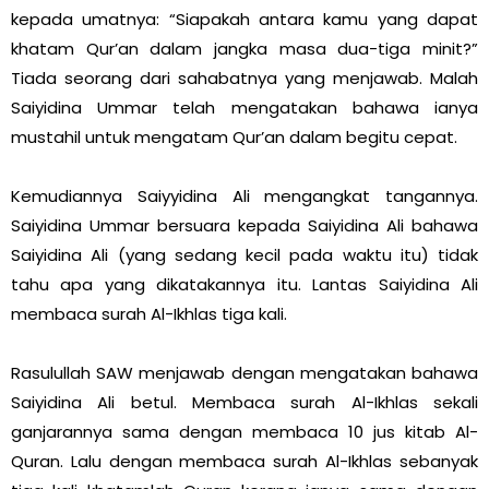
kepada umatnya: “Siapakah antara kamu yang dapat
khatam Qur’an dalam jangka masa dua-tiga minit?”
Tiada seorang dari sahabatnya yang menjawab. Malah
Saiyidina Ummar telah mengatakan bahawa ianya
mustahil untuk mengatam Qur’an dalam begitu cepat.
Kemudiannya Saiyyidina Ali mengangkat tangannya.
Saiyidina Ummar bersuara kepada Saiyidina Ali bahawa
Saiyidina Ali (yang sedang kecil pada waktu itu) tidak
tahu apa yang dikatakannya itu. Lantas Saiyidina Ali
membaca surah Al-Ikhlas tiga kali.
Rasulullah SAW menjawab dengan mengatakan bahawa
Saiyidina Ali betul. Membaca surah Al-Ikhlas sekali
ganjarannya sama dengan membaca 10 jus kitab Al-
Quran. Lalu dengan membaca surah Al-Ikhlas sebanyak