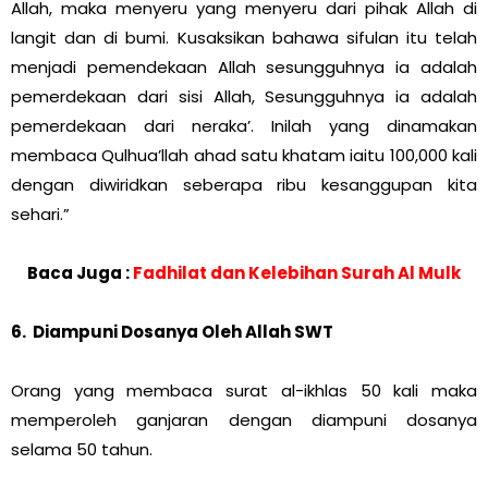
Allah, maka menyeru yang menyeru dari pihak Allah di
langit dan di bumi. Kusaksikan bahawa sifulan itu telah
menjadi pemendekaan Allah sesungguhnya ia adalah
pemerdekaan dari sisi Allah, Sesungguhnya ia adalah
pemerdekaan dari neraka’. Inilah yang dinamakan
membaca Qulhua’llah ahad satu khatam iaitu 100,000 kali
dengan diwiridkan seberapa ribu kesanggupan kita
sehari.”
Baca Juga :
Fadhilat dan Kelebihan Surah Al Mulk
6. Diampuni Dosanya Oleh Allah SWT
Orang yang membaca surat al-ikhlas 50 kali maka
memperoleh ganjaran dengan diampuni dosanya
selama 50 tahun.