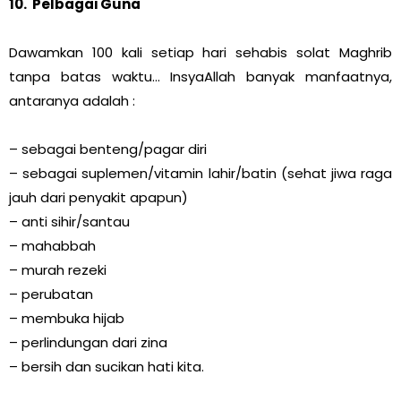
10. Pelbagai Guna
Dawamkan 100 kali setiap hari sehabis solat Maghrib
tanpa batas waktu… InsyaAllah banyak manfaatnya,
antaranya adalah :
– sebagai benteng/pagar diri
– sebagai suplemen/vitamin lahir/batin (sehat jiwa raga
jauh dari penyakit apapun)
– anti sihir/santau
– mahabbah
– murah rezeki
– perubatan
– membuka hijab
– perlindungan dari zina
– bersih dan sucikan hati kita.