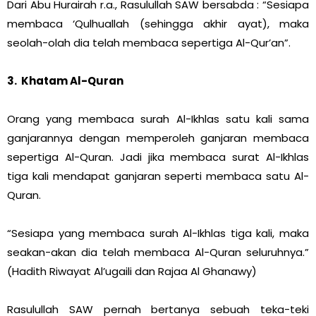
Dari Abu Hurairah r.a., Rasulullah SAW bersabda : “Sesiapa
membaca ‘Qulhuallah (sehingga akhir ayat), maka
seolah-olah dia telah membaca sepertiga Al-Qur’an”.
3. Khatam Al-Quran
Orang yang membaca surah Al-Ikhlas satu kali sama
ganjarannya dengan memperoleh ganjaran membaca
sepertiga Al-Quran. Jadi jika membaca surat Al-Ikhlas
tiga kali mendapat ganjaran seperti membaca satu Al-
Quran.
“Sesiapa yang membaca surah Al-Ikhlas tiga kali, maka
seakan-akan dia telah membaca Al-Quran seluruhnya.”
(Hadith Riwayat Al’ugaili dan Rajaa Al Ghanawy)
Rasulullah SAW pernah bertanya sebuah teka-teki