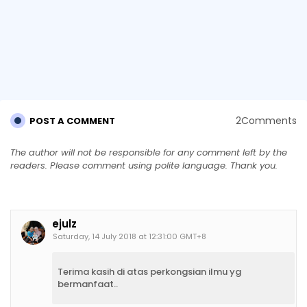
2Comments
POST A COMMENT
The author will not be responsible for any comment left by the
readers. Please comment using polite language. Thank you.
ejulz
Saturday, 14 July 2018 at 12:31:00 GMT+8
Terima kasih di atas perkongsian ilmu yg
bermanfaat..