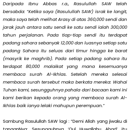
Daripada Ibnu Abbas r.a., Rasulullah SAW telah
bersabda: “Ketika saya (Rasulullah SAW) israk ke langit,
maka saya telah melihat Arasy di atas 360,000 sendi dan
jarak jauh antara satu sendi ke satu sendi ialah 300,000
tahun perjalanan. Pada tiap-tiap sendi itu terdapat
padang sahara sebanyak 12,000 dan luasnya setiap satu
padang Sahara itu seluas dari timur hingga ke barat
(masyrik ke maghrib). Pada setiap padang sahara itu
terdapat 80,000 malaikat yang mana kesemuanya
membaca surah Al-Ikhlas. Setelah mereka selesai
membaca surah tersebut maka berkata mereka: Wahai
Tuhan kami, sesungguhnya pahala dari bacaan kami ini
kami berikan kepada orang yang membaca surah Al-
Ikhlas baik ianya lelaki mahupun perempuan.”
Sambung Rasulullah SAW lagi : “Demi Allah yang jiwaku di
tanganNya; Sesungguhnya ‘Qul Huwallahu Ahad’ itu