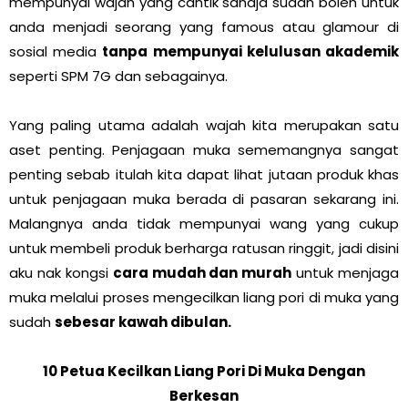
mempunyai wajah yang cantik sahaja sudah boleh untuk
anda menjadi seorang yang famous atau glamour di
sosial media
tanpa mempunyai kelulusan akademik
seperti SPM 7G dan sebagainya.
Yang paling utama adalah wajah kita merupakan satu
aset penting. Penjagaan muka sememangnya sangat
penting sebab itulah kita dapat lihat jutaan produk khas
untuk penjagaan muka berada di pasaran sekarang ini.
Malangnya anda tidak mempunyai wang yang cukup
untuk membeli produk berharga ratusan ringgit, jadi disini
aku nak kongsi
cara mudah dan murah
untuk menjaga
muka melalui proses mengecilkan liang pori di muka yang
sudah
sebesar kawah dibulan.
10 Petua Kecilkan Liang Pori Di Muka Dengan
Berkesan