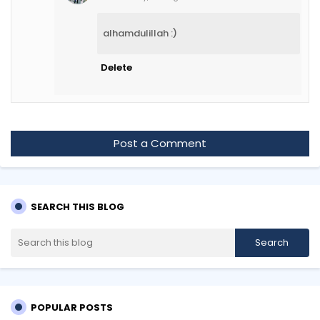
alhamdulillah :)
Delete
Post a Comment
SEARCH THIS BLOG
POPULAR POSTS