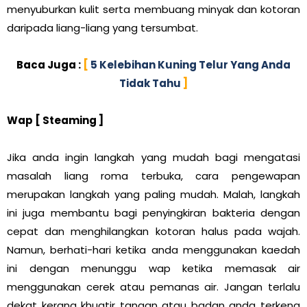
menyuburkan kulit serta membuang minyak dan kotoran
daripada liang-liang yang tersumbat.
Baca Juga :
[
5 Kelebihan Kuning Telur Yang Anda
Tidak Tahu
]
Wap [ Steaming ]
Jika anda ingin langkah yang mudah bagi mengatasi
masalah liang roma terbuka, cara pengewapan
merupakan langkah yang paling mudah. Malah, langkah
ini juga membantu bagi penyingkiran bakteria dengan
cepat dan menghilangkan kotoran halus pada wajah.
Namun, berhati-hari ketika anda menggunakan kaedah
ini dengan menunggu wap ketika memasak air
menggunakan cerek atau pemanas air. Jangan terlalu
dekat kerana khuatir tangan atau badan anda terkena