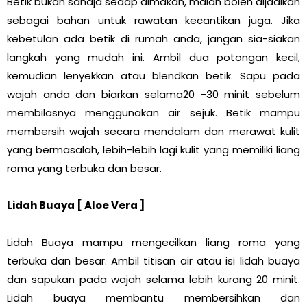
Betik bukan sahaja sedap dimakan, malah boleh dijadikan
sebagai bahan untuk rawatan kecantikan juga. Jika
kebetulan ada betik di rumah anda, jangan sia-siakan
langkah yang mudah ini. Ambil dua potongan kecil,
kemudian lenyekkan atau blendkan betik. Sapu pada
wajah anda dan biarkan selama20 -30 minit sebelum
membilasnya menggunakan air sejuk. Betik mampu
membersih wajah secara mendalam dan merawat kulit
yang bermasalah, lebih-lebih lagi kulit yang memiliki liang
roma yang terbuka dan besar.
Lidah Buaya [ Aloe Vera ]
Lidah Buaya mampu mengecilkan liang roma yang
terbuka dan besar. Ambil titisan air atau isi lidah buaya
dan sapukan pada wajah selama lebih kurang 20 minit.
Lidah buaya membantu membersihkan dan