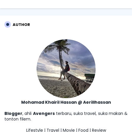
AUTHOR
Mohamad Khairil Hassan @ Aerillhassan
Blogger
, ahli
Avengers
terbaru, suka travel, suka makan &
tonton filem.
Lifestyle | Travel | Movie | Food | Review