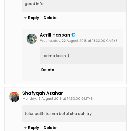
good info
Reply
Delete
Aerill Hassan
Wednesday, 22 August 2018 at 18:33:00 GMT+8
terima kasih :)
Delete
Shafyqah Azahar
Monday, 13 August 2018 at 14:50:00 GMT+8
telur putih tu mm betul sha dah try
Reply
Delete