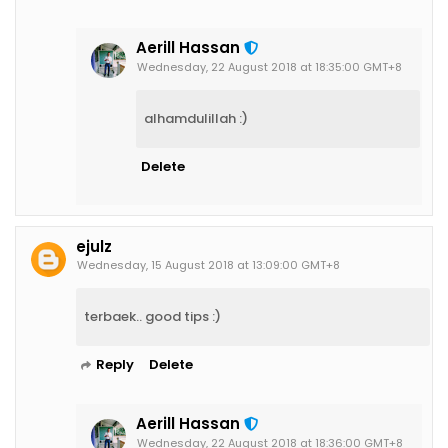
Aerill Hassan
Wednesday, 22 August 2018 at 18:35:00 GMT+8
alhamdulillah :)
Delete
ejulz
Wednesday, 15 August 2018 at 13:09:00 GMT+8
terbaek.. good tips :)
Reply
Delete
Aerill Hassan
Wednesday, 22 August 2018 at 18:36:00 GMT+8