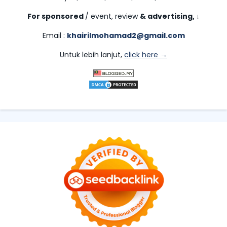
For sponsored
/ event, review
& advertising,
↓
Email :
khairilmohamad2@gmail.com
Untuk lebih lanjut,
click here →