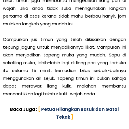
telur, timun juga membantu mengecilkan liang pori di
wajah. Jika anda tidak suka menngunakan langkah
pertama di atas kerana tidak mahu berbau hanyir, jom
mulakan langkah yang mudah ini.
Campurkan jus timun yang telah dikisarkan dengan
tepung jagung untuk menjadikannya likat. Campuran ini
akan menjadikan topeng muka yang mudah. Sapu di
sekeliling muka, lebih-lebih lagi di liang pori yang terbuka
itu selama 15 minit, kemudian bilas sebaik-baiknya
menggunakan air sejuk. Topeng timun ini bukan sahaja
dapat merawat liang kulit, malahan membantu
mencantikkan lagi tekstur kulit wajah anda.
Baca Juga :
[
Petua Hilangkan Batuk dan Gatal
Tekak
]