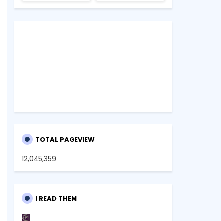
TOTAL PAGEVIEW
12,045,359
I READ THEM