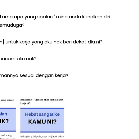
 utama apa yang soalan ' mina anda kenalkan diri
enemuduga?
] untuk kerja yang aku nak beri dekat dia ni?
 macam aku nak?
amannya sesuai dengan kerja?