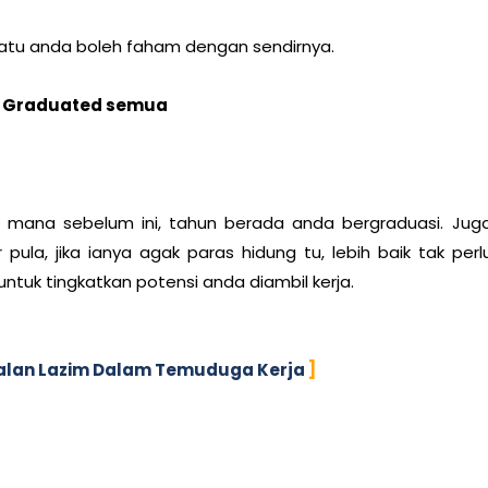
 satu anda boleh faham dengan sendirnya.
la Graduated semua
 di mana sebelum ini, tahun berada anda bergraduasi. Jug
pula, jika ianya agak paras hidung tu, lebih baik tak perl
 untuk tingkatkan potensi anda diambil kerja.
alan Lazim Dalam Temuduga Kerja
]