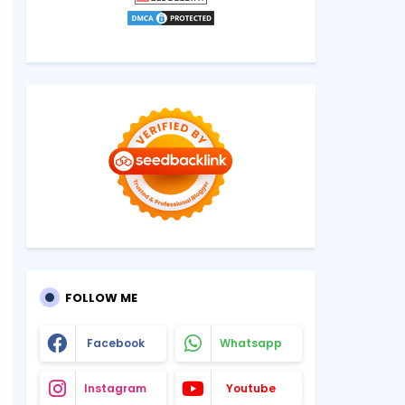
FOLLOW ME
Facebook
Whatsapp
Instagram
Youtube