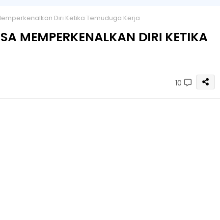
mperkenalkan Diri Ketika Temuduga Kerja
SA MEMPERKENALKAN DIRI KETIKA
10