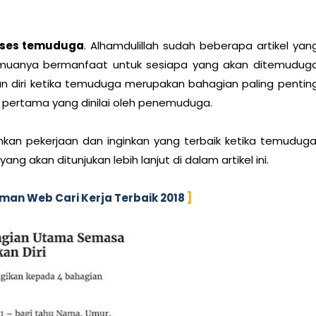
oses temuduga
. Alhamdulillah sudah beberapa artikel yan
esemuanya bermanfaat untuk sesiapa yang akan ditemudug
n diri ketika temuduga merupakan bahagian paling pentin
 pertama yang dinilai oleh penemuduga.
inkan pekerjaan dan inginkan yang terbaik ketika temuduga
yang akan ditunjukan lebih lanjut di dalam artikel ini.
aman Web Cari Kerja Terbaik 2018
]