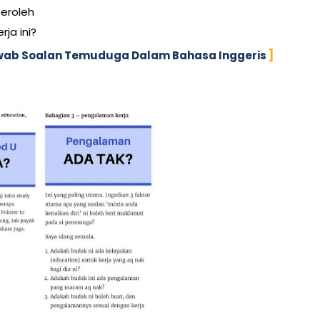
eroleh
ja ini?
ab Soalan Temuduga Dalam Bahasa Inggeris
]