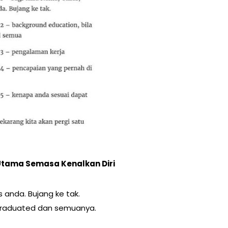
Utama Semasa Kenalkan Diri
 anda. Bujang ke tak.
 Graduated dan semuanya.