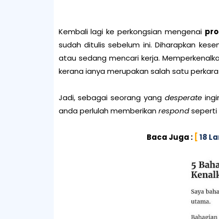
Kembali lagi ke perkongsian mengenai
pr
sudah ditulis sebelum ini. Diharapkan k
atau sedang mencari kerja. Memperkenalka
kerana ianya merupakan salah satu perkara
Jadi, sebagai seorang yang
desperate
ing
anda perlulah memberikan
respond
seperti 
Baca Juga :
[
18 L