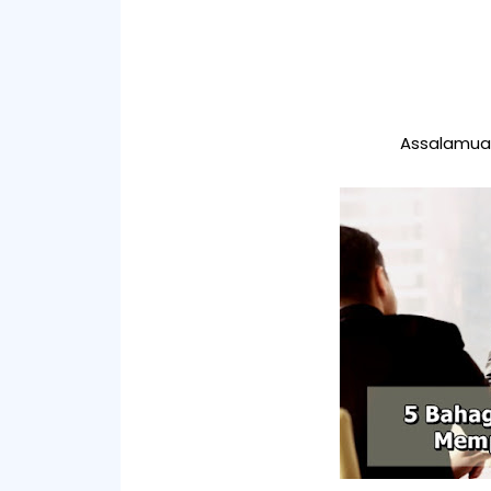
Assalamual