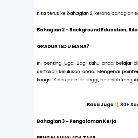
Kita terus ke bahagian 2, kerana bahagian
Bahagian 2 - Background Education, Bi
GRADUATED U MANA?
Ini penting juga. Bagi tahu anda belajar
sertakan kelulusan anda. Mengenai pointer 
kongsi. Kalau pointer tinggi, bolehlah kongsi
Baca Juga :
[
80+ So
Bahagian 3 - Pengalaman Kerja
PENGALAMAN ADA TAK?