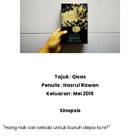
Tajuk : Qisas
Penulis : Hasrul Rizwan
Keluaran : Mei 2015
Sinopsis
"Hang nak cari sebab untuk bunuh depa la ni?"