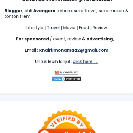
Blogger
, ahli
Avengers
terbaru, suka travel, suka makan &
tonton filem.
Lifestyle | Travel | Movie | Food | Review
For sponsored
/ event, review
& advertising,
↓
Email :
khairilmohamad2@gmail.com
Untuk lebih lanjut,
click here →