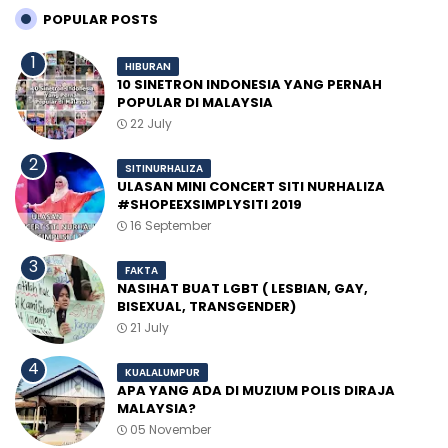
POPULAR POSTS
HIBURAN
10 SINETRON INDONESIA YANG PERNAH
POPULAR DI MALAYSIA
22 July
SITINURHALIZA
ULASAN MINI CONCERT SITI NURHALIZA
#SHOPEEXSIMPLYSITI 2019
16 September
FAKTA
NASIHAT BUAT LGBT ( LESBIAN, GAY,
BISEXUAL, TRANSGENDER)
21 July
KUALALUMPUR
APA YANG ADA DI MUZIUM POLIS DIRAJA
MALAYSIA?
05 November