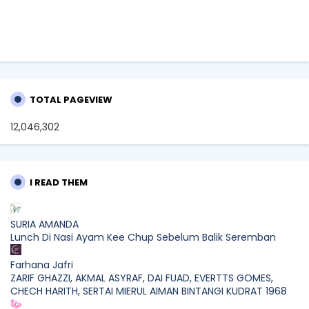
TOTAL PAGEVIEW
12,046,302
I READ THEM
SURIA AMANDA
Lunch Di Nasi Ayam Kee Chup Sebelum Balik Seremban
Farhana Jafri
ZARIF GHAZZI, AKMAL ASYRAF, DAI FUAD, EVERTTS GOMES,
CHECH HARITH, SERTAI MIERUL AIMAN BINTANGI KUDRAT 1968