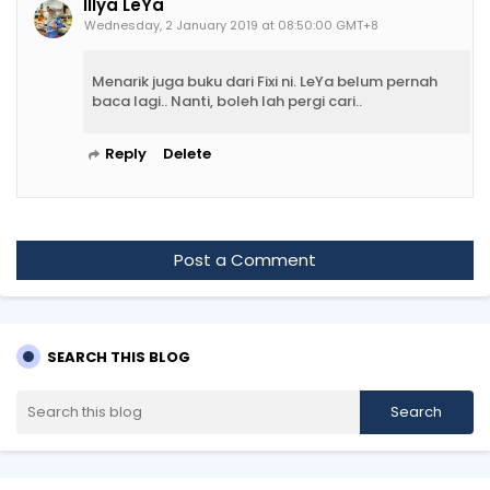
Illya LeYa
Wednesday, 2 January 2019 at 08:50:00 GMT+8
Menarik juga buku dari Fixi ni. LeYa belum pernah
baca lagi.. Nanti, boleh lah pergi cari..
Reply
Delete
Post a Comment
SEARCH THIS BLOG