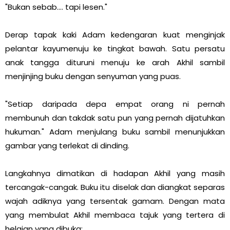
"Bukan sebab.... tapi lesen."
Derap tapak kaki Adam kedengaran kuat menginjak
pelantar kayumenuju ke tingkat bawah. Satu persatu
anak tangga dituruni menuju ke arah Akhil sambil
menjinjing buku dengan senyuman yang puas.
"Setiap daripada depa empat orang ni pernah
membunuh dan takdak satu pun yang pernah dijatuhkan
hukuman." Adam menjulang buku sambil menunjukkan
gambar yang terlekat di dinding.
Langkahnya dimatikan di hadapan Akhil yang masih
tercangak-cangak. Buku itu diselak dan diangkat separas
wajah adiknya yang tersentak gamam. Dengan mata
yang membulat Akhil membaca tajuk yang tertera di
helaian yang dibuka: