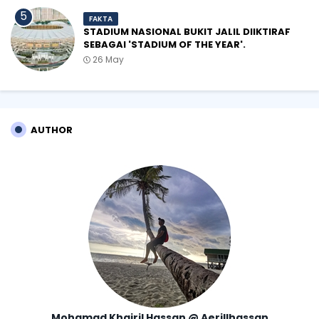
FAKTA
STADIUM NASIONAL BUKIT JALIL DIIKTIRAF
SEBAGAI 'STADIUM OF THE YEAR'.
26 May
AUTHOR
Mohamad Khairil Hassan @ Aerillhassan