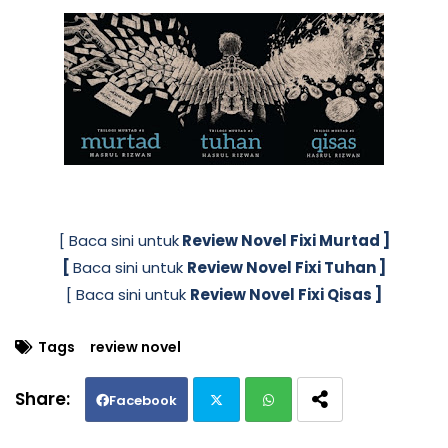
[ Baca sini untuk
Review Novel Fixi Murtad ]
[
Baca sini untuk
Review Novel Fixi Tuhan ]
[ Baca sini untuk
Review Novel Fixi Qisas ]
Tags
review novel
Facebook
Twi
Wh