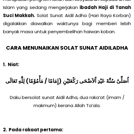
Islam yang sedang mengerjakan
ibadah Haji di Tanah
Suci Makkah.
Solat Sunat Aidil Adha (Hari Raya Korban)
digalakkan diawalkan waktunya bagi memberi lebih
banyak masa untuk penyembelihan haiwan koban.
CARA MENUNAIKAN SOLAT SUNAT AIDILADHA
1. Niat:
اُصَلِّىْ سُنَّةَ عَيْدِ اْلاَضْحَى رَكْعَتَيْنِ (إِمَامًا / مَأْمُوْمًا) لِلَّهِ تَعَالَى
Daku bersolat sunat Aidil Adha, dua raka’at (imam /
makmum) kerana Allah Ta’ala.
2. Pada rakaat pertama: