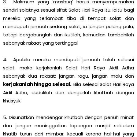
3. Makmum yang ‘masbuq’ harus menyempurnakan
sendiri solatnya sesuai sifat Solat Hari Raya itu. Iaitu bagi
mereka yang terlambat tiba di tempat solat dan
mendapati jemaah sedang solat, ia jangan pulang pula,
tetapi bergabunglah dan ikutilah, kemudian tambahilah
sebanyak rakaat yang tertinggal.
4. Apabila mereka mendapati jemaah telah selesai
solat, maka kerjakanlah Solat Hari Raya Aidil Adha
sebanyak dua rakaat; jangan ragu, jangan malu dan
kerjakanlah hingga selesai.
Bila selesai Solat Hari Raya
Aidil Adha, duduklah dan dengarlah khutbah dengan
khusyuk.
5. Disunatkan mendengar khutbah dengan penuh minat
dan jangan meninggalkan lapangan masjid sebelum
khatib turun dari mimbar, kecuali kerana hal-hal yang