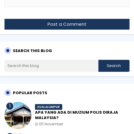
Post a Comment
SEARCH THIS BLOG
POPULAR POSTS
KUALALUMPUR
APA YANG ADA DI MUZIUM POLIS DIRAJA
MALAYSIA?
05 November