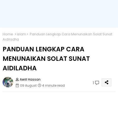
Home
islam
Panduan Lengkap Cara Menunaikan Solat Sunat
Aidiladha
PANDUAN LENGKAP CARA
MENUNAIKAN SOLAT SUNAT
AIDILADHA
Aerill Hassan
1
09 August
4 minute read