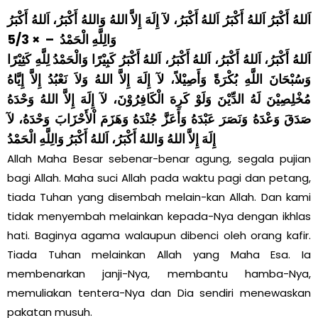
اَللهُ أَكْبَرُ اَللهُ أَكْبَرُ اَللهُ أَكْبَرُ، لآ إِلَهَ إِلاَّ اللهُ وَاللهُ أَكْبَرُ، اَللهُ أَكْبَرُ
وَالِلَّهِ الْحَمْدُ – × 5/3
اَللهُ أَكْبَرُ، اَللهُ أَكْبَرُ، اَللهُ أَكْبَرُ، اَللهُ أَكْبَرُ كَبِيْرًا وَالْحَمْدُ لِلَّهِ كَثِيْرًا
وَسُبْحَانَ اللَّهِ بُكْرَةً وَأَصِيْلاً، لآ إِلَهَ إِلاَّ اللهُ وَلاَ نَعْبُدُ إِلاَّ إِيَّاهُ
مُخْلِصِيْنَ لَهُ الدِّيْنَ وَلَوْ كَرِهَ الْكَافِرُوْنَ، لآ إِلَهَ إِلاَّ اللهُ وَحْدَهُ
صَدَقَ وَعْدَهُ وَنَصَرَ عَبْدَهُ وَأَعَزَّ جُنْدَهُ وَهَزَمَ اْلأَحْزَابَ وَحْدَهُ، لآ
إِلَهَ إِلاَّ اللهُ وَاللهُ أَكْبَرُ، اَللهُ أَكْبَرُ وَالِلَّهِ الْحَمْدُ
Allah Maha Besar sebenar-benar agung, segala pujian
bagi Allah. Maha suci Allah pada waktu pagi dan petang,
tiada Tuhan yang disembah melain-kan Allah. Dan kami
tidak menyembah melainkan kepada-Nya dengan ikhlas
hati. Baginya agama walaupun dibenci oleh orang kafir.
Tiada Tuhan melainkan Allah yang Maha Esa. Ia
membenarkan janji-Nya, membantu hamba-Nya,
memuliakan tentera-Nya dan Dia sendiri menewaskan
pakatan musuh.