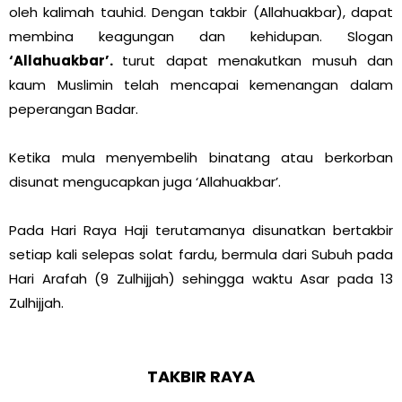
oleh kalimah tauhid. Dengan takbir (Allahuakbar), dapat
membina keagungan dan kehidupan. Slogan
‘Allahuakbar’.
turut dapat menakutkan musuh dan
kaum Muslimin telah mencapai kemenangan dalam
peperangan Badar.
Ketika mula menyembelih binatang atau berkorban
disunat mengucapkan juga ‘Allahuakbar’.
Pada Hari Raya Haji terutamanya disunatkan bertakbir
setiap kali selepas solat fardu, bermula dari Subuh pada
Hari Arafah (9 Zulhijjah) sehingga waktu Asar pada 13
Zulhijjah.
TAKBIR RAYA