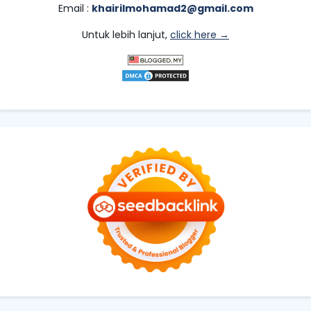
Email :
khairilmohamad2@gmail.com
Untuk lebih lanjut,
click here →