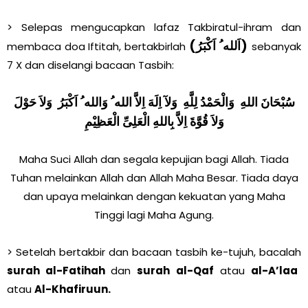
> Selepas mengucapkan lafaz Takbiratul-ihram dan
(اَلله ُ اَكْبَرُ)
membaca doa Iftitah, bertakbirlah
sebanyak
7 X dan diselangi bacaan Tasbih:
سُبْحَانَ اللهِ وَالْحَمْدُ لِلَّهِ وَلآ اِلَهَ اِلاَّ الله ُ وَالله ُ اَكْبَرُ وَلاَ حَوْلَ
وَلاَ قُوَّةَ اِلاَّ بِاللهِ الْعَلِىِّ الْعَظِيْمِ
Maha Suci Allah dan segala kepujian bagi Allah. Tiada
Tuhan melainkan Allah dan Allah Maha Besar. Tiada daya
dan upaya melainkan dengan kekuatan yang Maha
Tinggi lagi Maha Agung.
> Setelah bertakbir dan bacaan tasbih ke-tujuh, bacalah
surah al-Fatihah
dan
surah al-Qaf
atau
al-A’laa
atau
Al-Khafiruun.