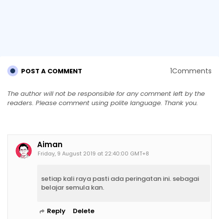
1Comments
POST A COMMENT
The author will not be responsible for any comment left by the
readers. Please comment using polite language. Thank you.
Aiman
Friday, 9 August 2019 at 22:40:00 GMT+8
setiap kali raya pasti ada peringatan ini. sebagai
belajar semula kan.
Reply
Delete