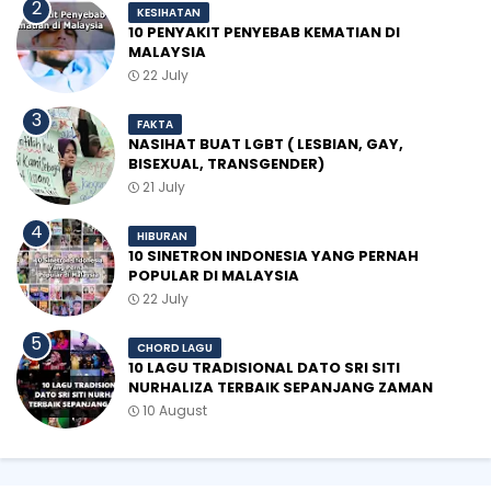
KESIHATAN
10 PENYAKIT PENYEBAB KEMATIAN DI
MALAYSIA
22 July
FAKTA
NASIHAT BUAT LGBT ( LESBIAN, GAY,
BISEXUAL, TRANSGENDER)
21 July
HIBURAN
10 SINETRON INDONESIA YANG PERNAH
POPULAR DI MALAYSIA
22 July
CHORD LAGU
10 LAGU TRADISIONAL DATO SRI SITI
NURHALIZA TERBAIK SEPANJANG ZAMAN
10 August