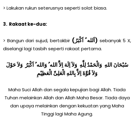
> Lakukan rukun seterusnya seperti solat biasa.
3. Rakaat ke-dua:
(اَلله ُ اَكْبَرُ)
> Bangun dari sujud, bertakbir
sebanyak 5 X,
diselangi lagi tasbih seperti rakaat pertama.
سُبْحَانَ اللهِ وَالْحَمْدُ لِلَّهِ وَلآ اِلَهَ اِلاَّ الله ُ وَالله ُ اَكْبَرُ وَلاَ حَوْلَ
وَلاَ قُوَّةَ اِلاَّ بِاللهِ الْعَلِىِّ الْعَظِيْمِ
Maha Suci Allah dan segala kepujian bagi Allah. Tiada
Tuhan melainkan Allah dan Allah Maha Besar. Tiada daya
dan upaya melainkan dengan kekuatan yang Maha
Tinggi lagi Maha Agung.