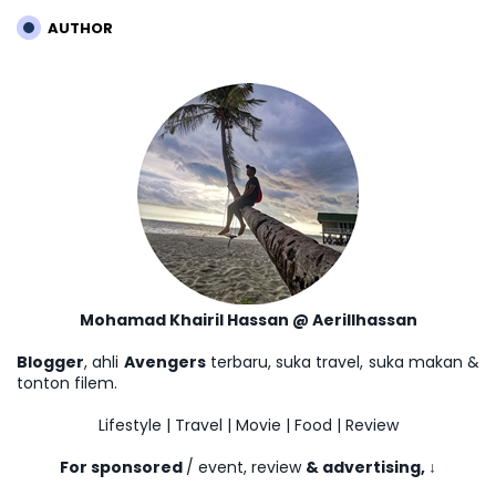
AUTHOR
Mohamad Khairil Hassan @ Aerillhassan
Blogger
, ahli
Avengers
terbaru, suka travel, suka makan &
tonton filem.
Lifestyle | Travel | Movie | Food | Review
For sponsored
/ event, review
& advertising,
↓