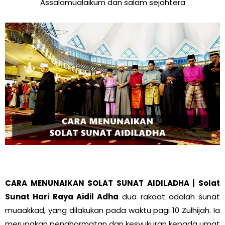
Assalamualaikum dan salam sejahtera
CARA MENUNAIKAN SOLAT SUNAT AIDILADHA | Solat
Sunat Hari Raya Aidil Adha
dua rakaat adalah sunat
muaakkad, yang dilakukan pada waktu pagi 10 Zulhijah. Ia
merupakan penghormatan dan kesyukuran kepada umat