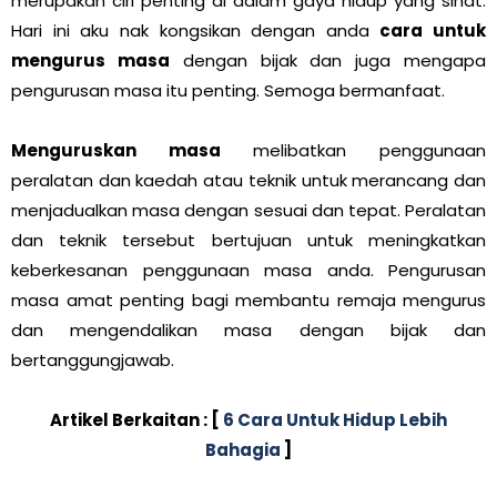
merupakan ciri penting di dalam gaya hidup yang sihat.
Hari ini aku nak kongsikan dengan anda
cara untuk
mengurus masa
dengan bijak dan juga mengapa
pengurusan masa itu penting. Semoga bermanfaat.
Menguruskan masa
melibatkan penggunaan
peralatan dan kaedah atau teknik untuk merancang dan
menjadualkan masa dengan sesuai dan tepat. Peralatan
dan teknik tersebut bertujuan untuk meningkatkan
keberkesanan penggunaan masa anda. Pengurusan
masa amat penting bagi membantu remaja mengurus
dan mengendalikan masa dengan bijak dan
bertanggungjawab.
Artikel Berkaitan : [
6 Cara Untuk Hidup Lebih
Bahagia
]