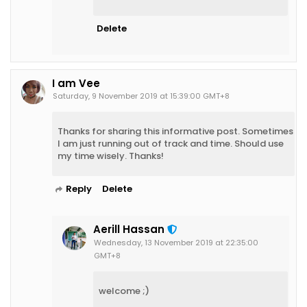
Delete
I am Vee
Saturday, 9 November 2019 at 15:39:00 GMT+8
Thanks for sharing this informative post. Sometimes
I am just running out of track and time. Should use
my time wisely. Thanks!
Reply
Delete
Aerill Hassan
Wednesday, 13 November 2019 at 22:35:00
GMT+8
welcome ;)