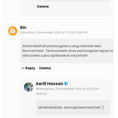
Delete
Rin
Saturday, 9 November 2019 at 17:10:00 GMT+8
Alhamdulillah perkongsian yang menarik dan
bermanfaaf. Terima kasih atas perkongsian lepas ni
dah boleh cuba aplikasikan insyAllah!
Reply
Delete
Aerill Hassan
Wednesday, 13 November 2019 at 22:38:00
GMT+8
alhamdulillah, semoga bermanfaat :)