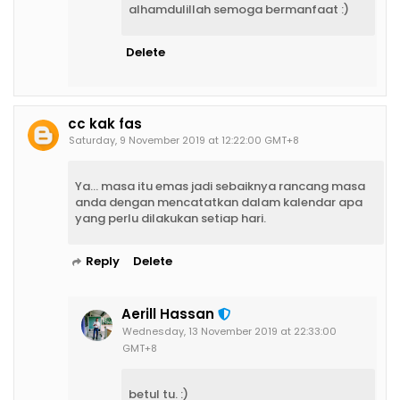
alhamdulillah semoga bermanfaat :)
Delete
cc kak fas
Saturday, 9 November 2019 at 12:22:00 GMT+8
Ya... masa itu emas jadi sebaiknya rancang masa
anda dengan mencatatkan dalam kalendar apa
yang perlu dilakukan setiap hari.
Reply
Delete
Aerill Hassan
Wednesday, 13 November 2019 at 22:33:00
GMT+8
betul tu. :)