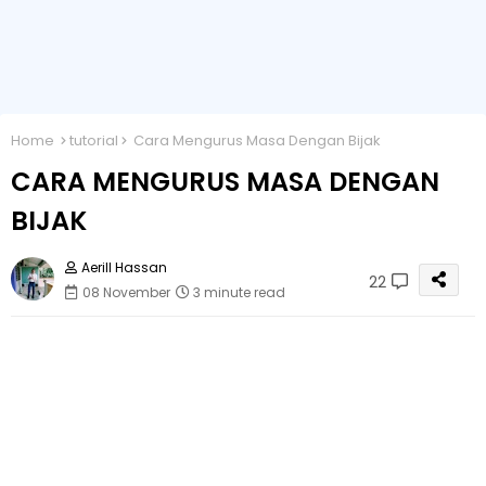
Home
tutorial
Cara Mengurus Masa Dengan Bijak
CARA MENGURUS MASA DENGAN
BIJAK
Aerill Hassan
22
08 November
3 minute read