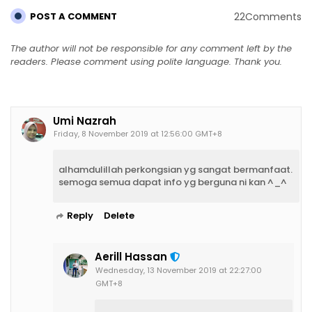
22Comments
POST A COMMENT
The author will not be responsible for any comment left by the
readers. Please comment using polite language. Thank you.
Umi Nazrah
Friday, 8 November 2019 at 12:56:00 GMT+8
alhamdulillah perkongsian yg sangat bermanfaat.
semoga semua dapat info yg berguna ni kan ^_^
Reply
Delete
Aerill Hassan
Wednesday, 13 November 2019 at 22:27:00
GMT+8