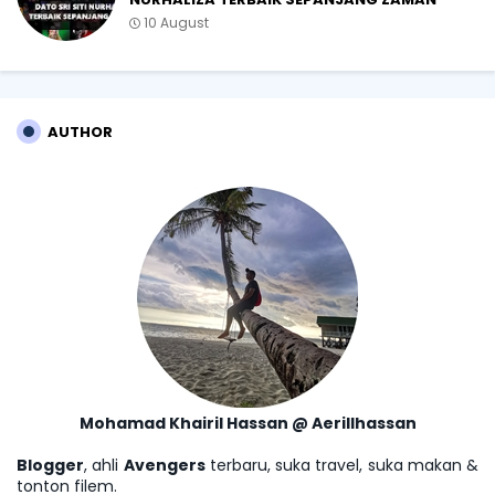
10 August
AUTHOR
Mohamad Khairil Hassan @ Aerillhassan
Blogger
, ahli
Avengers
terbaru, suka travel, suka makan &
tonton filem.