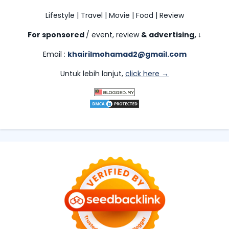
Lifestyle | Travel | Movie | Food | Review
For sponsored
/ event, review
& advertising,
↓
Email :
khairilmohamad2@gmail.com
Untuk lebih lanjut,
click here →