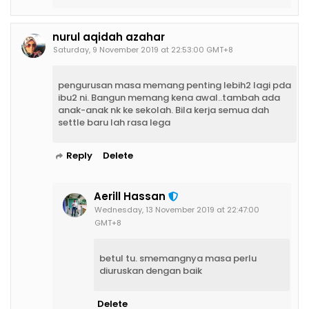
nurul aqidah azahar
Saturday, 9 November 2019 at 22:53:00 GMT+8
pengurusan masa memang penting lebih2 lagi pda
ibu2 ni. Bangun memang kena awal..tambah ada
anak-anak nk ke sekolah. Bila kerja semua dah
settle baru lah rasa lega
Reply
Delete
Aerill Hassan
Wednesday, 13 November 2019 at 22:47:00
GMT+8
betul tu. smemangnya masa perlu
diuruskan dengan baik
Delete