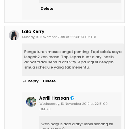
Delete
Lala Kerry
Sunday, 10 November 2019 at 22:34:00 GMT+8
Pengaturan masa sangat penting. Tapi selalu saya
lengah2 kan masa. Tapi lepas buat diary, nasib
dapat track semua activity. Apa lagi ni dengan
smua schedule yang tak menentu.
Reply
Delete
Aerill Hassan
Wednesday, 13 November 2019 at 22:51:00
GMT+8
wah bagus ada diary! lebih senang nk