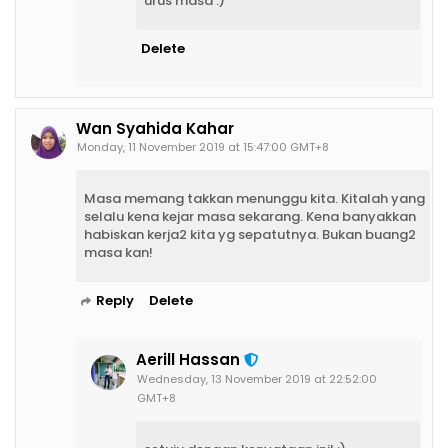
urus masa :)
Delete
Wan Syahida Kahar
Monday, 11 November 2019 at 15:47:00 GMT+8
Masa memang takkan menunggu kita. Kitalah yang
selalu kena kejar masa sekarang. Kena banyakkan
habiskan kerja2 kita yg sepatutnya. Bukan buang2
masa kan!
Reply
Delete
Aerill Hassan
Wednesday, 13 November 2019 at 22:52:00
GMT+8