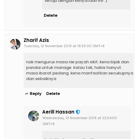
setuju dengan kenyataan ini! :)
Delete
Zharif Azis
Tuesday, 12 November 2019 at 16:55:00 GMT+8
nak mengurus masa nie payah sikit. kena bijak dan
pandai untuk manage. kalau tak, habis hanyut.
masa ibarat pedang. kena manfaatkan secukupnya
dan sebaiknya
Reply
Delete
Aerill Hassan
Wednesday, 13 November 2019 at 22:54:00
GMT+8