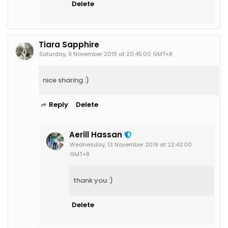
Delete
Tiara Sapphire
Saturday, 9 November 2019 at 20:45:00 GMT+8
nice sharing :)
Reply
Delete
Aerill Hassan
Wednesday, 13 November 2019 at 22:43:00
GMT+8
thank you :)
Delete