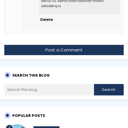
betul tu. kena manfaatkan masa
sebaiknya.
Delete
Post a Comment
SEARCH THIS BLOG
POPULAR POSTS