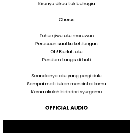
Kiranya dikau tak bahagia
Chorus
Tuhan jiwa aku merawan
Perasaan saatku kehilangan
Oh! Biarlah aku
Pendam tangis di hati
Seandainya aku yang pergi dulu
Sampai mati kukan mencintai kamu
Kerna akulah bidadari syurgamu
OFFICIAL AUDIO