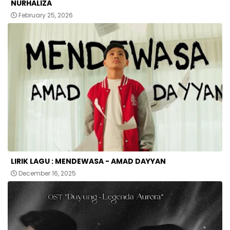
NURHALIZA
February 25, 2026
LIRIK LAGU : MENDEWASA - AMAD DAYYAN
December 16, 2025