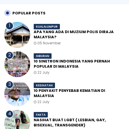
POPULAR POSTS
KUALALUMPUR
APA YANG ADA DI MUZIUM POLIS DIRAJA
MALAYSIA?
05 November
HIBURAN
10 SINETRON INDONESIA YANG PERNAH
POPULAR DI MALAYSIA
22 July
KESIHATAN
10 PENYAKIT PENYEBAB KEMATIAN DI
MALAYSIA
22 July
FAKTA
NASIHAT BUAT LGBT ( LESBIAN, GAY,
BISEXUAL, TRANSGENDER)