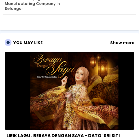
Manufacturing Company in
Selangor
r
ap
p
YOU MAY LIKE
Show more
LIRIK LAGU : BERAYA DENGAN SAYA - DATO' SRI SITI