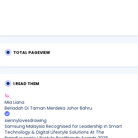
TOTAL PAGEVIEW
I READ THEM
Mia Liana
Beriadah Di Taman Merdeka Johor Bahru
siennylovesdrawing
Samsung Malaysia Recognised for Leadership in Smart
Technology & Digital Lifestyle Solutions At The
BrandLaureate Lifestyle BestBrands Awards 2026