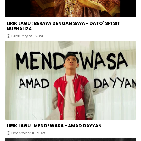
LIRIK LAGU : BERAYA DENGAN SAYA - DATO' SRI SITI
NURHALIZA
February 25, 2026
LIRIK LAGU : MENDEWASA - AMAD DAYYAN
December 16, 2025