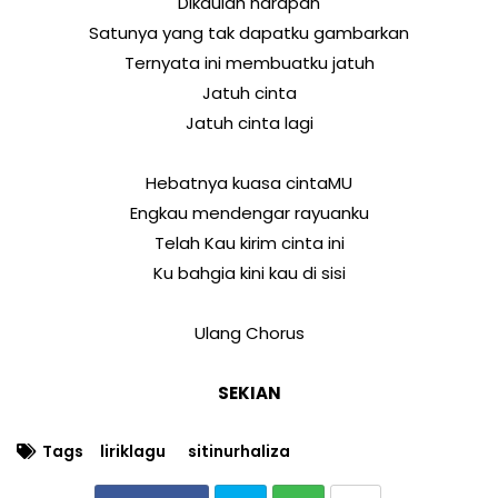
Dikaulah harapan
Satunya yang tak dapatku gambarkan
Ternyata ini membuatku jatuh
Jatuh cinta
Jatuh cinta lagi
Hebatnya kuasa cintaMU
Engkau mendengar rayuanku
Telah Kau kirim cinta ini
Ku bahgia kini kau di sisi
Ulang Chorus
SEKIAN
Tags
liriklagu
sitinurhaliza