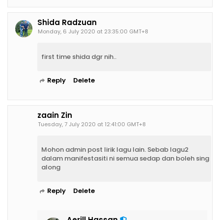
Shida Radzuan
Monday, 6 July 2020 at 23:35:00 GMT+8
first time shida dgr nih..
Reply
Delete
zaain Zin
Tuesday, 7 July 2020 at 12:41:00 GMT+8
Mohon admin post lirik lagu lain. Sebab lagu2
dalam manifestasiti ni semua sedap dan boleh sing
along
Reply
Delete
Aerill Hassan