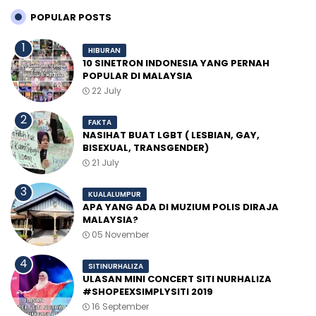
POPULAR POSTS
HIBURAN
10 SINETRON INDONESIA YANG PERNAH
POPULAR DI MALAYSIA
22 July
FAKTA
NASIHAT BUAT LGBT ( LESBIAN, GAY,
BISEXUAL, TRANSGENDER)
21 July
KUALALUMPUR
APA YANG ADA DI MUZIUM POLIS DIRAJA
MALAYSIA?
05 November
SITINURHALIZA
ULASAN MINI CONCERT SITI NURHALIZA
#SHOPEEXSIMPLYSITI 2019
16 September