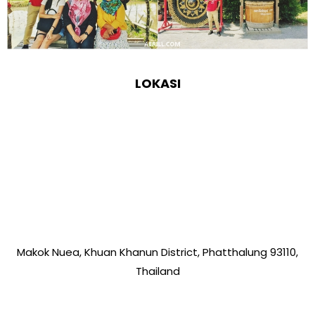
LOKASI
Makok Nuea, Khuan Khanun District, Phatthalung 93110,
Thailand