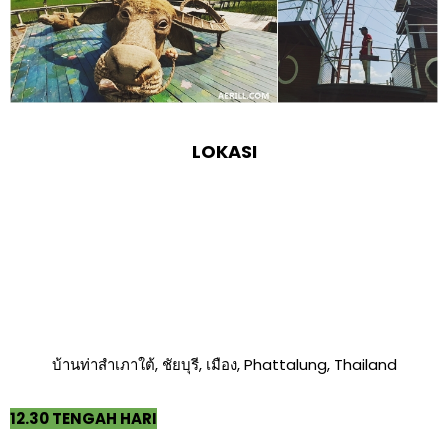
LOKASI
บ้านท่าสำเภาใต้, ชัยบุรี, เมือง, Phattalung, Thailand
12.30 TENGAH HARI