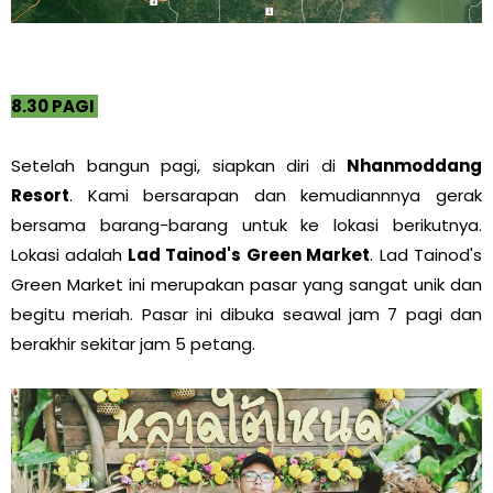
8.30 PAGI
Setelah bangun pagi, siapkan diri di
Nhanmoddang
Resort
. Kami bersarapan dan kemudiannnya gerak
bersama barang-barang untuk ke lokasi berikutnya.
Lokasi adalah
Lad Tainod's Green Market
. Lad Tainod's
Green Market ini merupakan pasar yang sangat unik dan
begitu meriah. Pasar ini dibuka seawal jam 7 pagi dan
berakhir sekitar jam 5 petang.