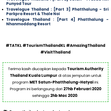
Punyod Tour
Travelogue Thailand : [Part 3] Phatthalung - Sri
Parkpra Resort & Thale Noi
Travelogue Thailand : [Part 4] Phatthalung -
Nhanmoddang Resort
#TATKL #TourismThailandKL #AmazingThailand
#VisitThailand
Terima kasih diucapkan kepada
Tourism Authority
Thailand Kuala Lumpur
di atas jemputan untuk
program
MET Satun-Phatthalung-Hatyai
ini.
Program ini berlangsung dari
27hb Februari 2020
sehingga
2hb Mac 2020
.