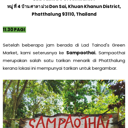
หมู่ ที่ 4 บ้าน ศาลา ม่วง Don Sai, Khuan Khanun District,
Phatthalung 93110, Thailand
11.30 PAGI
Setelah beberapa jam berada di Lad Tainod's Green
Market, kami seterusnya ke
Sampaothai.
Sampaothai
merupakan salah satu tarikan menarik di Phatthalung
kerana lokasi ini mempunyai tarikan untuk bergambar.