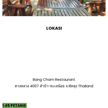
LOKASI
Bang Cham Restaurant
ทางหลวง 4007 ลำปำ-ทะเลน้อย จ.พัทลุง Thailand
1.45 PETANG