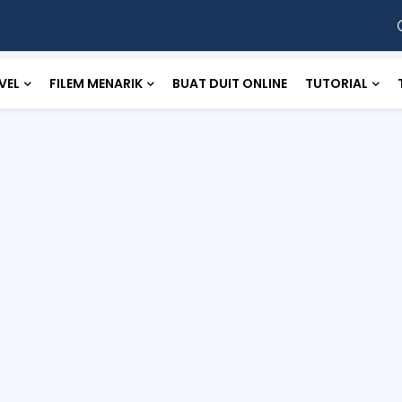
VEL
FILEM MENARIK
BUAT DUIT ONLINE
TUTORIAL