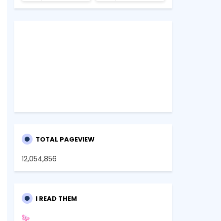
TOTAL PAGEVIEW
12,054,856
I READ THEM