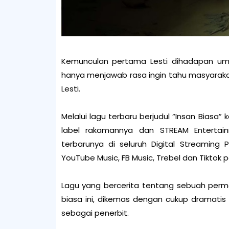
Kemunculan pertama Lesti dihadapan umu
hanya menjawab rasa ingin tahu masyaraka
Lesti.
Melalui lagu terbaru berjudul “Insan Biasa”
label rakamannya dan STREAM Entertain
terbarunya di seluruh Digital Streaming P
YouTube Music, FB Music, Trebel dan Tiktok
Lagu yang bercerita tentang sebuah permo
biasa ini, dikemas dengan cukup dramatis d
sebagai penerbit.