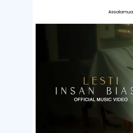
Assalamual