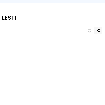
 LESTI
0