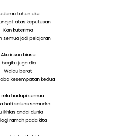
adamu tuhan aku
najat atas keputusan
Kan kuterima
ah semua jadi pelajaran
Aku insan biasa
begitu juga dia
Walau berat
oba kesempatan kedua
 rela hadapi semua
a hati seluas samudra
u ikhlas andai dunia
lagi ramah pada kita