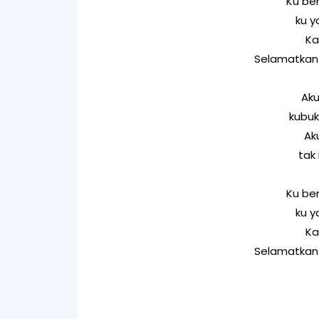
Ku ber
ku y
Ka
Selamatkan 
Aku
kubuk
Ak
tak
Ku ber
ku y
Ka
Selamatkan 