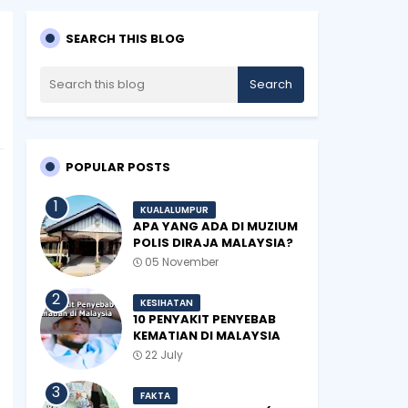
SEARCH THIS BLOG
POPULAR POSTS
KUALALUMPUR
APA YANG ADA DI MUZIUM
POLIS DIRAJA MALAYSIA?
05 November
KESIHATAN
10 PENYAKIT PENYEBAB
KEMATIAN DI MALAYSIA
22 July
FAKTA