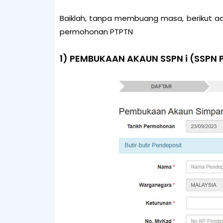
Baiklah, tanpa membuang masa, berikut ad
permohonan PTPTN
1) PEMBUKAAN AKAUN SSPN i (SSPN 