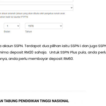
 akaun SSPN. Terdapat dua pilihan iaitu SSPN i dan juga SSP
nima deposit RM20 sahaja. Untuk SSPN Plus pula, anda perl
annya, anda perlu membayar deposit RM60.