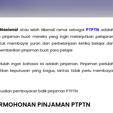
Nasional
atau lebih dikenali ramai sebagai
PTPTN
adala
pinjaman buat mereka yang ingin melanjutkan pelajaran
uk membayar yuran dan perbelanjaan ketika belajar da
mberikan pinjaman buat para pelajar.
ah ingat bahawa ini adalah pinjaman. Pinjaman perlula
atkan keputusan yang bagus, lantas tidak perlu membaya
ualian pembayaran balik pinjaman PTPTN
RMOHONAN PINJAMAN PTPTN