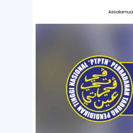
Assalamual