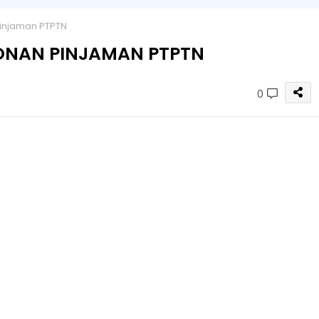
njaman PTPTN
NAN PINJAMAN PTPTN
0