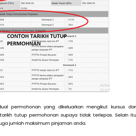
ual permohonan yang dikeluarkan mengikut kursus da
 tarikh tutup permohonan supaya tidak terlepas. Selain itu
juga jumlah maksimum pinjaman anda.