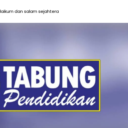
aikum dan salam sejahtera