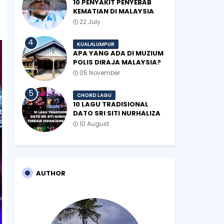
10 PENYAKIT PENYEBAB
KEMATIAN DI MALAYSIA
22 July
KUALALUMPUR
APA YANG ADA DI MUZIUM
POLIS DIRAJA MALAYSIA?
05 November
CHORD LAGU
10 LAGU TRADISIONAL
DATO SRI SITI NURHALIZA
TERBAIK SEPANJANG
10 August
ZAMAN
AUTHOR