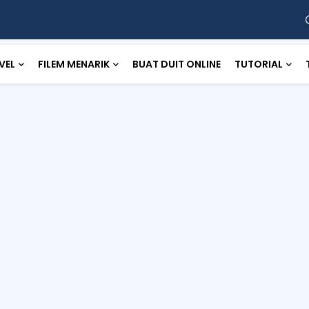
VEL
FILEM MENARIK
BUAT DUIT ONLINE
TUTORIAL