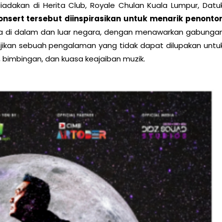
iadakan di Herita Club, Royale Chulan Kuala
Lumpur, Datu
onsert tersebut diinspirasikan
untuk menarik penonto
a di dalam dan luar
negara, dengan menawarkan gabunga
jikan sebuah pengalaman yang tidak dapat dilupakan untu
bimbingan, dan kuasa keajaiban muzik.