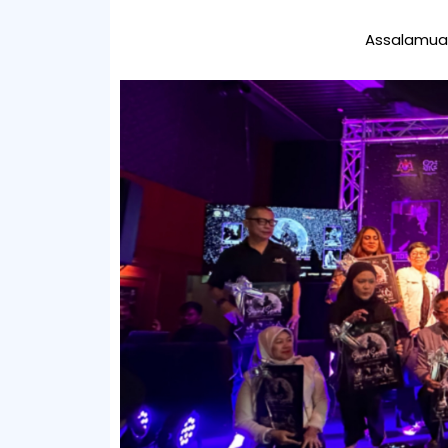
Assalamual