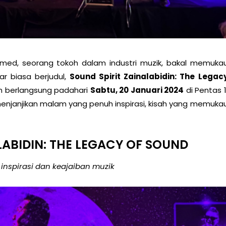
med, seorang tokoh dalam industri muzik, bakal memuka
ar biasa berjudul,
Sound Spirit Zainalabidin: The Legac
kan berlangsung padahari
Sabtu, 20 Januari 2024
di Pentas 1
 menjanjikan malam yang penuh
inspirasi, kisah yang memuka
LABIDIN: THE LEGACY OF SOUND
nspirasi dan keajaiban muzik