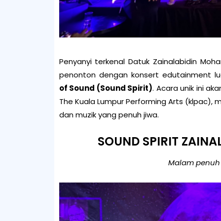
Penyanyi terkenal Datuk Zainalabidin
Moha
penonton dengan
konsert edutainment lu
of
Sound (Sound Spirit)
. Acara unik ini a
The Kuala Lumpur Performing Arts (klpac),
dan muzik yang penuh jiwa.
SOUND SPIRIT ZAINA
Malam penuh i