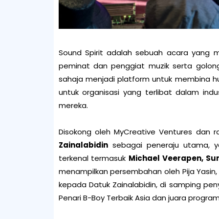
Sound Spirit adalah sebuah acara yang 
peminat dan penggiat muzik serta golong
sahaja menjadi platform untuk membina 
untuk organisasi yang terlibat dalam
ind
mereka.
Disokong oleh MyCreative Ventures dan ra
Zainalabidin
sebagai peneraju utama, y
terkenal termasuk
Michael Veerapen, Su
menampilkan persembahan
oleh Pija Yas
kepada
Datuk Zainalabidin, di samping pe
Penari B-Boy Terbaik Asia dan juara program r