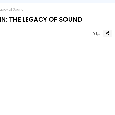
egacy of Sound
IN: THE LEGACY OF SOUND
0