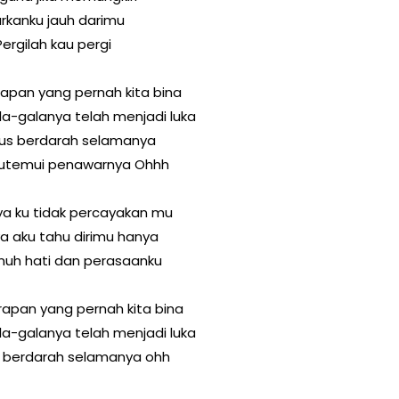
arkanku jauh darimu
Pergilah kau pergi
apan yang pernah kita bina
a-galanya telah menjadi luka
rus berdarah selamanya
utemui penawarnya Ohhh
a ku tidak percayakan mu
a aku tahu dirimu hanya
uh hati dan perasaanku
apan yang pernah kita bina
a-galanya telah menjadi luka
s berdarah selamanya ohh