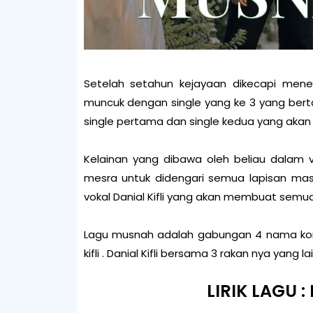
Setelah setahun kejayaan dikecapi meneru
muncuk dengan single yang ke 3 yang ber
single pertama dan single kedua yang akan 
Kelainan yang dibawa oleh beliau dalam
mesra untuk didengari semua lapisan mas
vokal Danial Kifli yang akan membuat sem
Lagu musnah adalah gabungan 4 nama kompo
kifli . Danial Kifli bersama 3 rakan nya yang 
LIRIK LAGU :