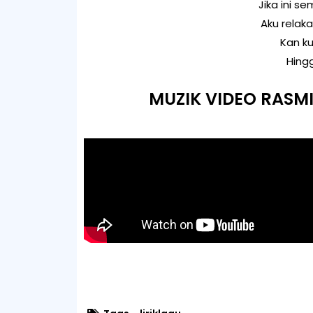
Jika ini s
Aku relak
Kan k
Hingg
MUZIK VIDEO RASMI