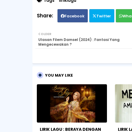
Tags
liriklagu
Facebook
Twitter
Wha
OLDER
Ulasan Filem Damsel (2024) : Fantasi Yang
Mengecewakan ?
YOU MAY LIKE
LIRIK LAGU : BERAYA DENGAN
LIRIK