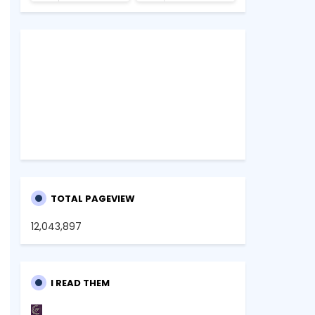
TOTAL PAGEVIEW
12,043,897
I READ THEM