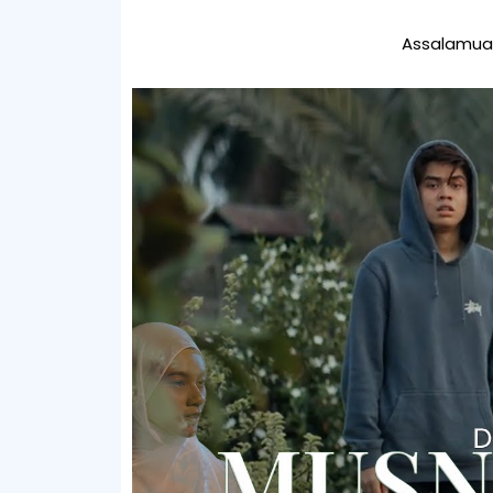
Assalamual