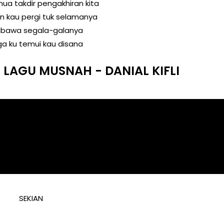
emua takdir pengakhiran kita
an kau pergi tuk selamanya
ubawa segala-galanya
a ku temui kau disana
 LAGU MUSNAH - DANIAL KIFLI
SEKIAN