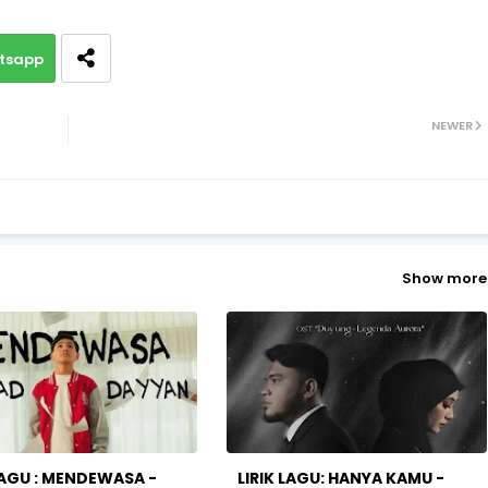
tsapp
NEWER
Show more
 LAGU : MENDEWASA -
LIRIK LAGU: HANYA KAMU -