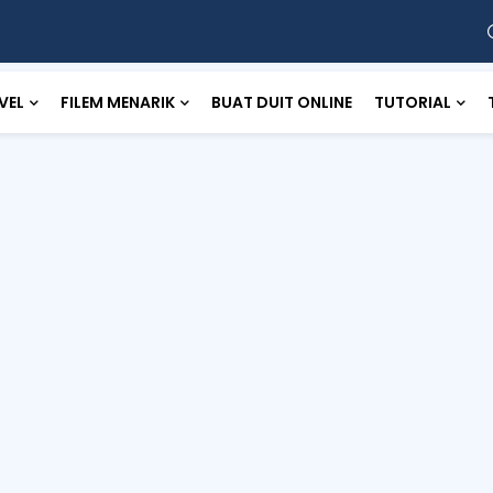
VEL
FILEM MENARIK
BUAT DUIT ONLINE
TUTORIAL