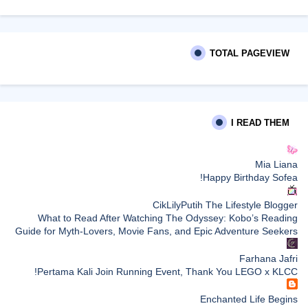
TOTAL PAGEVIEW
I READ THEM
Mia Liana
Happy Birthday Sofea!
CikLilyPutih The Lifestyle Blogger
What to Read After Watching The Odyssey: Kobo’s Reading
Guide for Myth-Lovers, Movie Fans, and Epic Adventure Seekers
Farhana Jafri
Pertama Kali Join Running Event, Thank You LEGO x KLCC!
Enchanted Life Begins