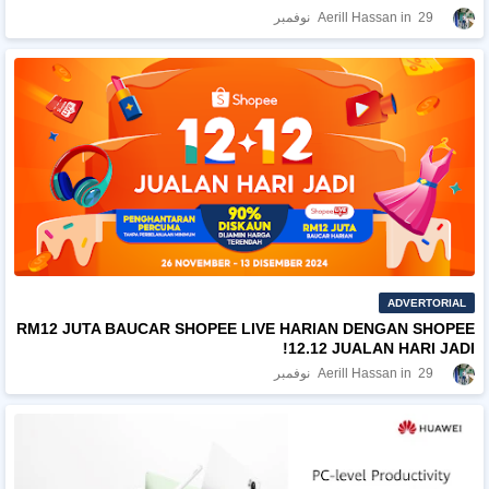
29 نوفمبر
Aerill Hassan
ADVERTORIAL
RM12 JUTA BAUCAR SHOPEE LIVE HARIAN DENGAN SHOPEE
12.12 JUALAN HARI JADI!
29 نوفمبر
Aerill Hassan