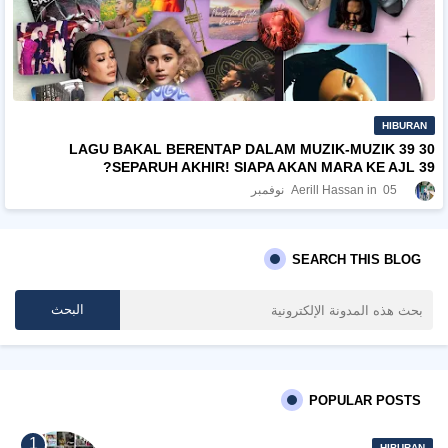
HIBURAN
30 LAGU BAKAL BERENTAP DALAM MUZIK-MUZIK 39
SEPARUH AKHIR! SIAPA AKAN MARA KE AJL 39?
05 نوفمبر
Aerill Hassan
SEARCH THIS BLOG
POPULAR POSTS
HIBURAN