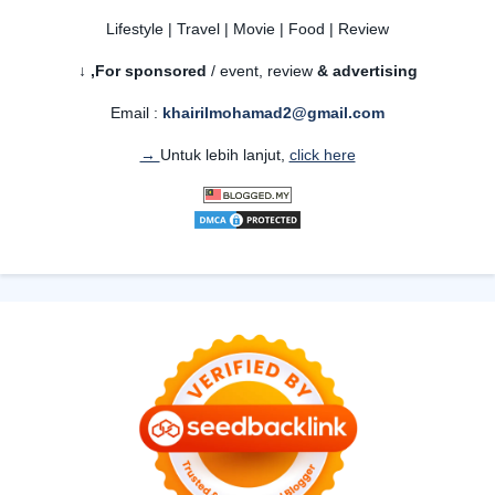
Lifestyle | Travel | Movie | Food | Review
For sponsored
/ event, review
& advertising,
↓
Email :
khairilmohamad2@gmail.com
Untuk lebih lanjut,
click here →