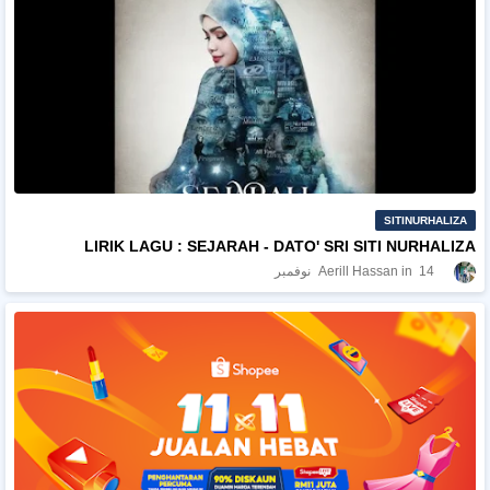
SITINURHALIZA
LIRIK LAGU : SEJARAH - DATO' SRI SITI NURHALIZA
14 نوفمبر
Aerill Hassan