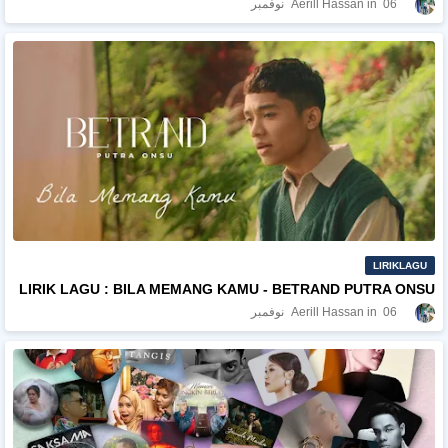
06 نوفمبر
Aerill Hassan
LIRIKLAGU
LIRIK LAGU : BILA MEMANG KAMU - BETRAND PUTRA ONSU
06 نوفمبر
Aerill Hassan