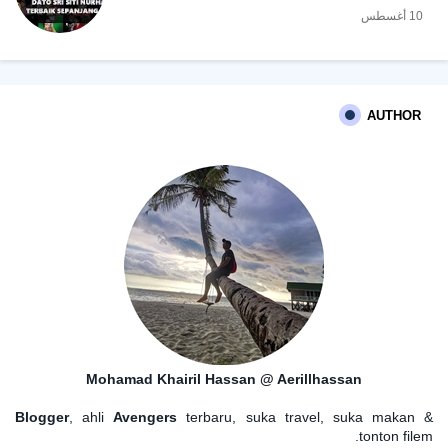
10 أغسطس
AUTHOR
Mohamad Khairil Hassan @ Aerillhassan
Blogger
, ahli
Avengers
terbaru, suka travel, suka makan &
tonton filem.