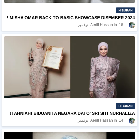
HIBURAN
MISHA OMAR BACK TO BASIC SHOWCASE DISEMBER 2024 !
18 نوفمبر
Aerill Hassan
HIBURAN
TAHNIAH! BIDUANITA NEGARA DATO' SRI SITI NURHALIZA!
14 نوفمبر
Aerill Hassan