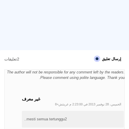
2تعليقات
إرسال تعليق
The author will not be responsible for any comment left by the readers.
Please comment using polite language. Thank you.
غير معرف
الخميس، 28 نوفمبر 2013 في 2:23:00 م غرينتش+8
mesti semua tertunggu2..