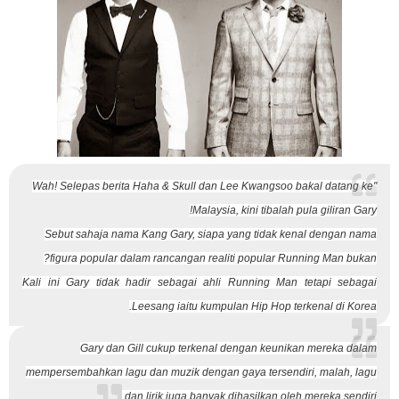
"Wah! Selepas berita Haha & Skull dan Lee Kwangsoo bakal datang ke
Malaysia, kini tibalah pula giliran Gary!
Sebut sahaja nama Kang Gary, siapa yang tidak kenal dengan nama
figura popular dalam rancangan realiti popular Running Man bukan?
Kali ini Gary tidak hadir sebagai ahli Running Man tetapi sebagai
Leesang iaitu kumpulan Hip Hop terkenal di Korea.
Gary dan Gill cukup terkenal dengan keunikan mereka dalam
mempersembahkan lagu dan muzik dengan gaya tersendiri, malah, lagu
dan lirik juga banyak dihasilkan oleh mereka sendiri.