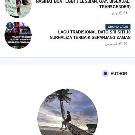
NASIHAT BUAT LGBT ( LESBIAN, GAY, BISEXUAL,
TRANSGENDER)
21 يوليو
CHORD LAGU
10 LAGU TRADISIONAL DATO SRI SITI
NURHALIZA TERBAIK SEPANJANG ZAMAN
10 أغسطس
AUTHOR