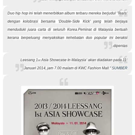
Duo hip hop ini telah menerbitkan album terbaru mereka berjudul ‘Tears’
dengan kolobrasi bersama ‘Double-Side Kick’ yang telah berjaya
menduduki juara carta di seluruh Korea.
Peminat di Malaysia bertuah
kerana berpeluang menyaksikan kehebatan duo popular ini beraksi
dipentas.
Asia Showcase In Malaysia’
akan diadakan pada 11
‘Leesang 1
st
Januari 2014, jam 7.00 malam di KWC Fashion Mall."
SUMBER