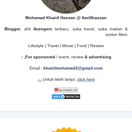
Mohamad Khairil Hassan @ Aerillhassan
Blogger
, ahli
Avengers
terbaru, suka travel, suka makan &
tonton filem.
Lifestyle | Travel | Movie | Food | Review
For sponsored
/ event, review
& advertising,
↓
Email :
khairilmohamad2@gmail.com
Untuk lebih lanjut,
click here →