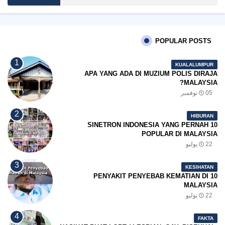
POPULAR POSTS
KUALALUMPUR
APA YANG ADA DI MUZIUM POLIS DIRAJA
MALAYSIA?
05 نوفمبر
HIBURAN
10 SINETRON INDONESIA YANG PERNAH
POPULAR DI MALAYSIA
22 يوليو
KESIHATAN
10 PENYAKIT PENYEBAB KEMATIAN DI
MALAYSIA
22 يوليو
FAKTA