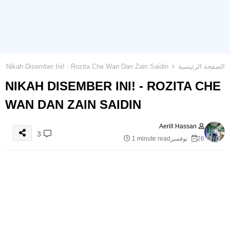
الصفحة الرئيسية
Nikah Disember Ini! - Rozita Che Wan Dan Zain Saidin
NIKAH DISEMBER INI! - ROZITA CHE
WAN DAN ZAIN SAIDIN
Aerill Hassan
3
26 نوفمبر
1 minute read