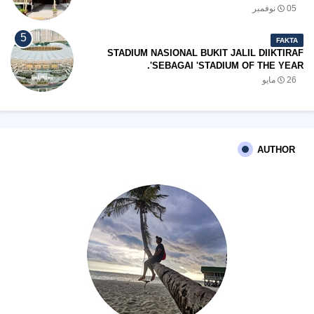
05 نوفمبر
FAKTA
STADIUM NASIONAL BUKIT JALIL DIIKTIRAF
SEBAGAI 'STADIUM OF THE YEAR'.
26 مايو
AUTHOR