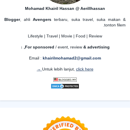
Mohamad Khairil Hassan @ Aerillhassan
Blogger
, ahli
Avengers
terbaru, suka travel, suka makan &
tonton filem.
Lifestyle | Travel | Movie | Food | Review
For sponsored
/ event, review
& advertising,
↓
Email :
khairilmohamad2@gmail.com
Untuk lebih lanjut,
click here →