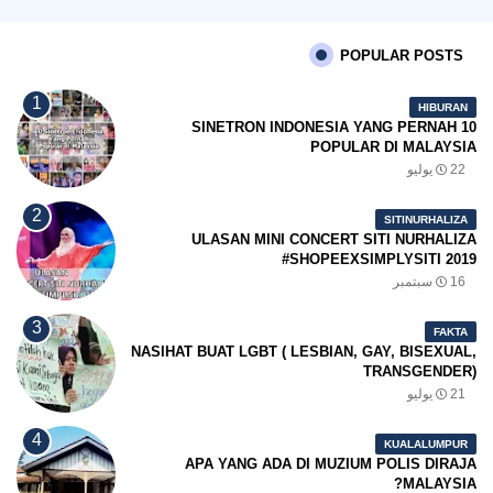
POPULAR POSTS
HIBURAN
10 SINETRON INDONESIA YANG PERNAH
POPULAR DI MALAYSIA
22 يوليو
SITINURHALIZA
ULASAN MINI CONCERT SITI NURHALIZA
#SHOPEEXSIMPLYSITI 2019
16 سبتمبر
FAKTA
NASIHAT BUAT LGBT ( LESBIAN, GAY, BISEXUAL,
TRANSGENDER)
21 يوليو
KUALALUMPUR
APA YANG ADA DI MUZIUM POLIS DIRAJA
MALAYSIA?