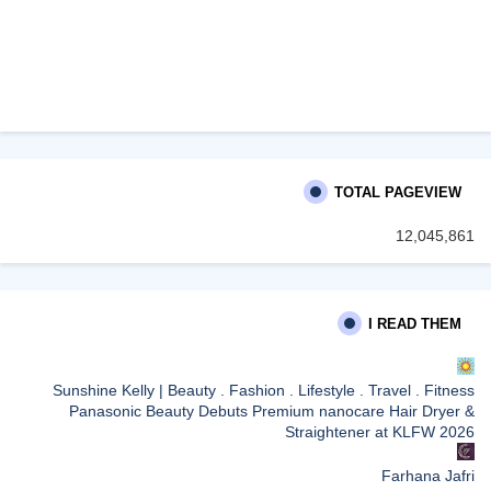
TOTAL PAGEVIEW
12,045,861
I READ THEM
Sunshine Kelly | Beauty . Fashion . Lifestyle . Travel . Fitness
Panasonic Beauty Debuts Premium nanocare Hair Dryer &
Straightener at KLFW 2026
Farhana Jafri