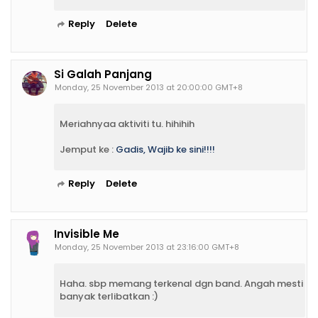
Reply
Delete
Si Galah Panjang
Monday, 25 November 2013 at 20:00:00 GMT+8
Meriahnyaa aktiviti tu. hihihih
Jemput ke :
Gadis, Wajib ke sini!!!!
Reply
Delete
Invisible Me
Monday, 25 November 2013 at 23:16:00 GMT+8
Haha. sbp memang terkenal dgn band. Angah mesti
banyak terlibatkan :)