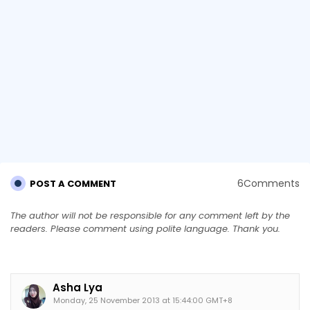
6Comments
POST A COMMENT
The author will not be responsible for any comment left by the
readers. Please comment using polite language. Thank you.
Asha Lya
Monday, 25 November 2013 at 15:44:00 GMT+8