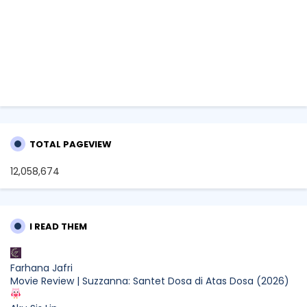
TOTAL PAGEVIEW
12,058,674
I READ THEM
Farhana Jafri
Movie Review | Suzzanna: Santet Dosa di Atas Dosa (2026)