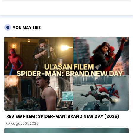
r
ap
p
YOU MAY LIKE
REVIEW FILEM : SPIDER-MAN: BRAND NEW DAY (2026)
August 01, 2026