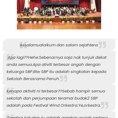
Assalamualaikum dan salam sejahtera.
Apa lagi??Hehe.Sebenarnya saja nak tunjuk dekat
anda semua.Apa ativiti terbesar angah dengan
keluarga SBP.Btw SBP itu adalah singkatan kepada
Sekolah Berasrama Penuh.
Kenapa aktiviti ni terbesar??Sebab hampir semua
sekolah dan perjumpaan teramai budak2 SBP
adalah pada Festival Wind Orkestra.Ye,orkestra.
Gambar kat atas tu adalah gambar angah sedang