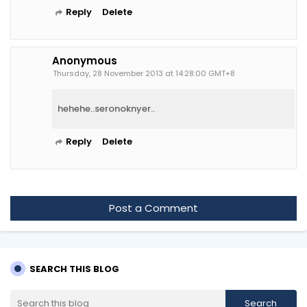
Reply
Delete
Anonymous
Thursday, 28 November 2013 at 14:28:00 GMT+8
hehehe..seronoknyer..
Reply
Delete
Post a Comment
SEARCH THIS BLOG