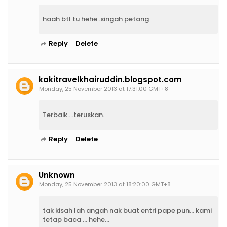
haah btl tu hehe..singah petang
Reply
Delete
kakitravelkhairuddin.blogspot.com
Monday, 25 November 2013 at 17:31:00 GMT+8
Terbaik....teruskan.
Reply
Delete
Unknown
Monday, 25 November 2013 at 18:20:00 GMT+8
tak kisah lah angah nak buat entri pape pun... kami
tetap baca ... hehe...