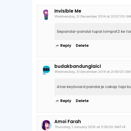
Invisible Me
Wednesday, 31 December 2014 at 20:57:00 G
Sepandai-pandai tupai lompat2 ke tan
Reply
Delete
budakbandunglaici
Wednesday, 31 December 2014 at 21:43:00 GM
Atas keyboard pandai je cakap tapi b
Reply
Delete
Amoi Farah
Thursday, 1 January 2015 at 11:28:00 GMT+8