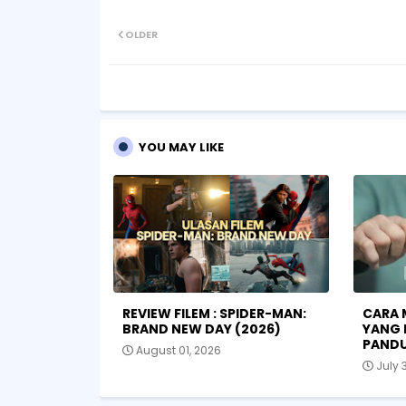
OLDER
YOU MAY LIKE
REVIEW FILEM : SPIDER-MAN:
CARA 
BRAND NEW DAY (2026)
YANG 
PANDU
August 01, 2026
July 