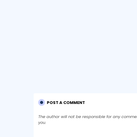
POST A COMMENT
The author will not be responsible for any comme
you.