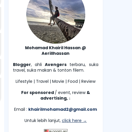
Mohamad Khairil Hassan @
Aerillhassan
Blogger
, ahli
Avengers
terbaru, suka
travel, suka makan & tonton filem.
Lifestyle | Travel | Movie | Food | Review
For sponsored
/ event, review
&
advertising,
↓
Email :
khairilmohamad2@gmail.com
Untuk lebih lanjut,
click here →