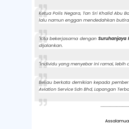
Ketua Polis Negara, Tan Sri Khalid Abu B
lalu namun enggan mendedahkan butira
"Kita bekerjasama dengan
Suruhanjaya 
dijalankan.
"Individu yang menyebar ini ramai, lebih 
Beliau berkata demikian kepada pemberi
Aviation Service Sdn Bhd, Lapangan Terba
.................................
Assalamual