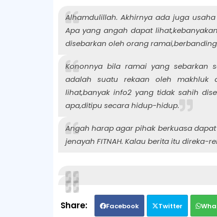
Alhamdulillah. Akhirnya ada juga usaha
Apa yang angah dapat lihat,kebanyaka
disebarkan oleh orang ramai,berbanding 
Kononnya bila ramai yang sebarkan se
adalah suatu rekaan oleh makhluk 
lihat,banyak info2 yang tidak sahih di
apa,ditipu secara hidup-hidup.
Angah harap agar pihak berkuasa dapat 
jenayah FITNAH. Kalau berita itu direka-
Facebook
Twitter
Wha