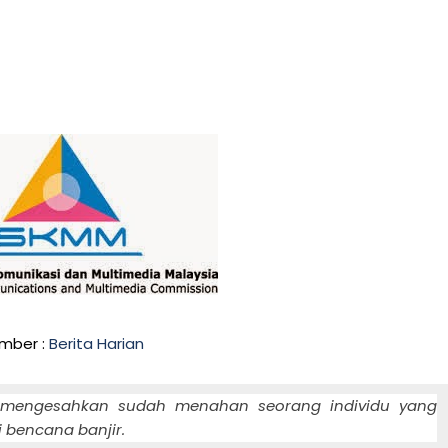
mber :
Berita Harian
engesahkan sudah menahan seorang individu yang
 bencana banjir.