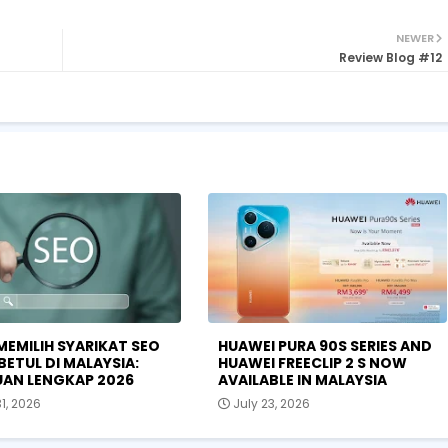
NEWER
Review Blog #12
MEMILIH SYARIKAT SEO
HUAWEI PURA 90S SERIES AND
BETUL DI MALAYSIA:
HUAWEI FREECLIP 2 S NOW
AN LENGKAP 2026
AVAILABLE IN MALAYSIA
31, 2026
July 23, 2026