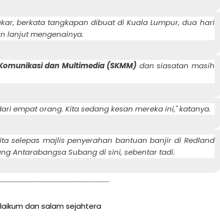
akar, berkata tangkapan dibuat di Kuala Lumpur, dua hari
n lanjut mengenainya.
Komunikasi dan Multimedia (SKMM)
dan siasatan masih
dari empat orang. Kita sedang kesan mereka ini," katanya.
ta selepas majlis penyerahan bantuan banjir di Redland
ng Antarabangsa Subang di sini, sebentar tadi.
..........................................................................
aikum dan salam sejahtera