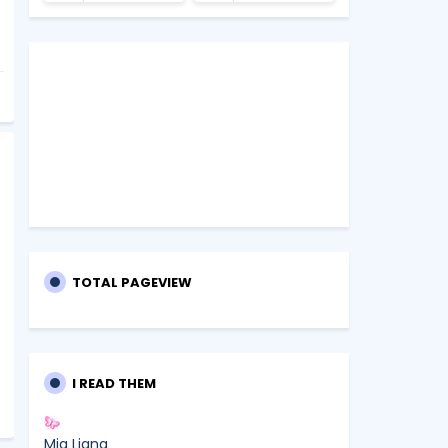
TOTAL PAGEVIEW
I READ THEM
Mia Liana