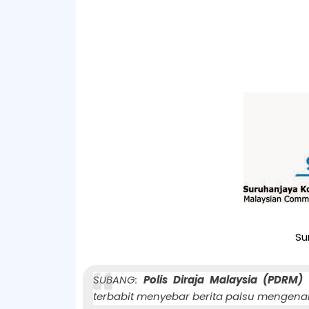
Su
SUBANG:
Polis Diraja Malaysia (PDRM)
m
terbabit menyebar berita palsu mengenai