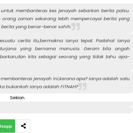
 untuk membanteras kes jenayah sebarkan berita palsu.
n orang zaman sekarang lebih mempercayai berita yang
berita yang benar-benar sahih.
suatu cerita itu,bermakna ianya tepat. Padahal ianya
durjana yang bernama manusia. Geram bila angah
sebarkan,dan kita sebagai seorang yang tidak tahu apa-
membanteras jenayah ini,kerana apa? ianya adalah satu
reka bukankah ianya adalah FITNAH?
Sekian.
tsapp