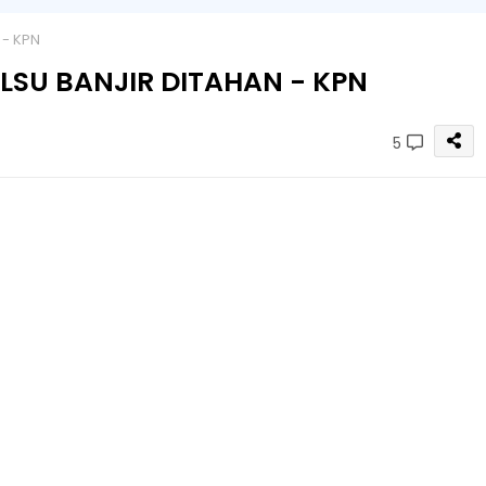
 - KPN
ALSU BANJIR DITAHAN - KPN
5