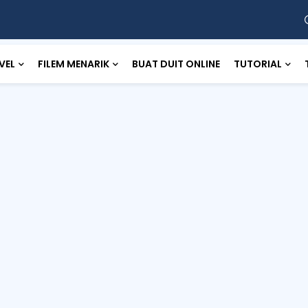
VEL
FILEM MENARIK
BUAT DUIT ONLINE
TUTORIAL