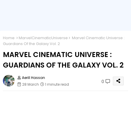
Home
MarvelCinematicUniverse
Marvel Cinematic Universe :
Guardians Of the Galaxy Vol. 2
MARVEL CINEMATIC UNIVERSE :
GUARDIANS OF THE GALAXY VOL. 2
Aerill Hassan
0
28 March
1 minute read