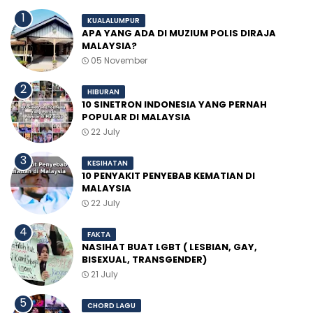
KUALALUMPUR
APA YANG ADA DI MUZIUM POLIS DIRAJA
MALAYSIA?
05 November
HIBURAN
10 SINETRON INDONESIA YANG PERNAH
POPULAR DI MALAYSIA
22 July
KESIHATAN
10 PENYAKIT PENYEBAB KEMATIAN DI
MALAYSIA
22 July
FAKTA
NASIHAT BUAT LGBT ( LESBIAN, GAY,
BISEXUAL, TRANSGENDER)
21 July
CHORD LAGU