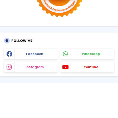
FOLLOW ME
Facebook
Whatsapp
Instagram
Youtube