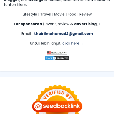
tonton filem.
Lifestyle | Travel | Movie | Food | Review
For sponsored
/ event, review
& advertising,
↓
Email :
khairilmohamad2@gmail.com
Untuk lebih lanjut,
click here →