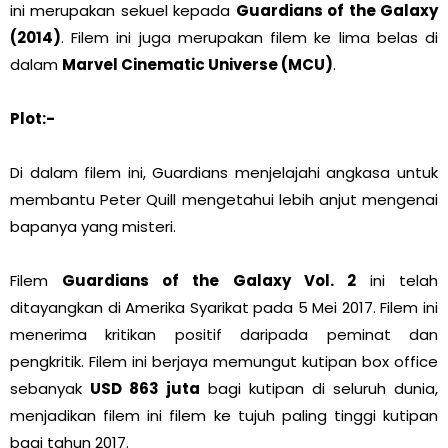
ini merupakan sekuel kepada
Guardians of the Galaxy
(2014)
. Filem ini juga merupakan filem ke lima belas di
dalam
Marvel Cinematic Universe (MCU)
.
Plot:-
Di dalam filem ini, Guardians menjelajahi angkasa untuk
membantu Peter Quill mengetahui lebih anjut mengenai
bapanya yang misteri.
Filem
Guardians of the Galaxy Vol. 2
ini telah
ditayangkan di Amerika Syarikat pada 5 Mei 2017. Filem ini
menerima kritikan positif daripada peminat dan
pengkritik. Filem ini berjaya memungut kutipan box office
sebanyak
USD 863 juta
bagi kutipan di seluruh dunia,
menjadikan filem ini filem ke tujuh paling tinggi kutipan
bagi tahun 2017.