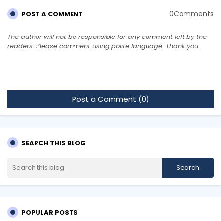
0Comments
POST A COMMENT
The author will not be responsible for any comment left by the
readers. Please comment using polite language. Thank you.
Post a Comment (0)
SEARCH THIS BLOG
POPULAR POSTS