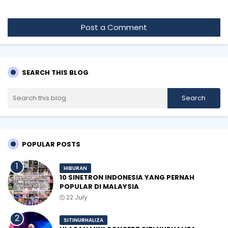
Post a Comment
SEARCH THIS BLOG
POPULAR POSTS
HIBURAN
10 SINETRON INDONESIA YANG PERNAH
POPULAR DI MALAYSIA
22 July
SITINURHALIZA