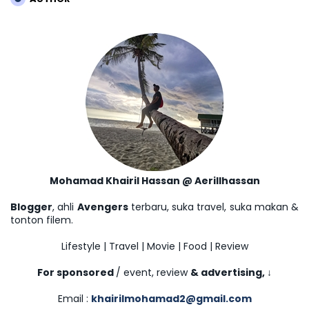
Mohamad Khairil Hassan @ Aerillhassan
Blogger
, ahli
Avengers
terbaru, suka travel, suka makan &
tonton filem.
Lifestyle | Travel | Movie | Food | Review
For sponsored
/ event, review
& advertising,
↓
Email :
khairilmohamad2@gmail.com