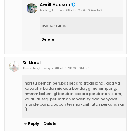
Aerill Hassan
Friday, 1 June 2018 at 00:59:00 GMT+8
sama-sama.
Delete
Sii Nurul
Thursday, 31 May 2018 at 15:28:00 GMT+8
hari tu pernah berubat secara tradisional, ada yg
kata dlm badan nie ada benda yg menumpang.
hmmm belum lgi berubat secara perubatan islam,
kalau dr segi perubatan moden sy ada penyakit
muscle pain.. apapun terima kasih atas perkongsian
:)
Reply
Delete