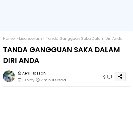
Home
kisahseram
Tanda Gangguan Saka Dalam Diri Anda
TANDA GANGGUAN SAKA DALAM
DIRI ANDA
Aerill Hassan
9
31 May
2 minute read