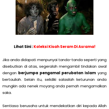
Lihat Sini :
Koleksi Kisah Seram Di Asrama!
Jika anda didapati menpunyai tanda-tanda seperti yang
disebutkan di atas, segeralah mengambil tindakan awal
dengan
berjumpa pengamal perubatan Islam
yang
bertauliah. Selain itu, selidiki salasilah keturunan anda
mungkin ada nenek moyang anda pernah mengamalkan
saka.
Sentiasa berusaha untuk mendekatkan diri kepada Allah