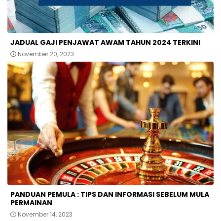
JADUAL GAJI PENJAWAT AWAM TAHUN 2024 TERKINI
November 20, 2023
PANDUAN PEMULA : TIPS DAN INFORMASI SEBELUM MULA
PERMAINAN
November 14, 2023