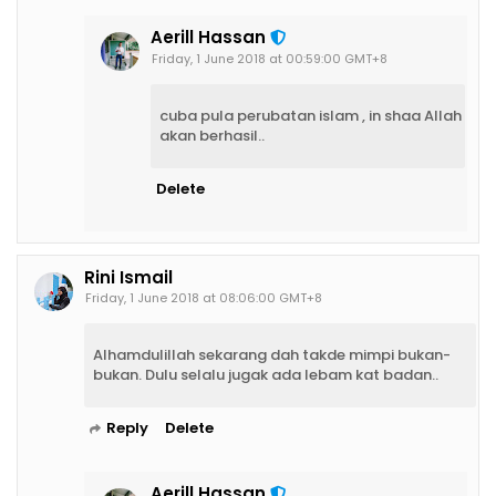
Aerill Hassan
Friday, 1 June 2018 at 00:59:00 GMT+8
cuba pula perubatan islam , in shaa Allah
akan berhasil..
Delete
Rini Ismail
Friday, 1 June 2018 at 08:06:00 GMT+8
Alhamdulillah sekarang dah takde mimpi bukan-
bukan. Dulu selalu jugak ada lebam kat badan..
Reply
Delete
Aerill Hassan