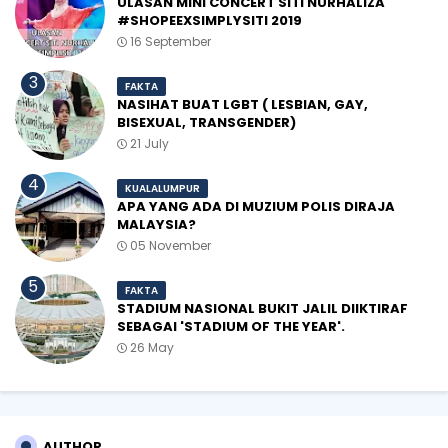
ULASAN MINI CONCERT SITI NURHALIZA
#SHOPEEXSIMPLYSITI 2019
16 September
FAKTA
NASIHAT BUAT LGBT ( LESBIAN, GAY,
BISEXUAL, TRANSGENDER)
21 July
KUALALUMPUR
APA YANG ADA DI MUZIUM POLIS DIRAJA
MALAYSIA?
05 November
FAKTA
STADIUM NASIONAL BUKIT JALIL DIIKTIRAF
SEBAGAI 'STADIUM OF THE YEAR'.
26 May
AUTHOR