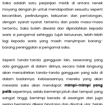
Saka adalah satu perjanjian mistik di antara nenek
moyang dengan jin untuk mendapatkan sesuatu seperti
kecantikan, perlindungan, kekuatan dan pertolongan,
dengan syarat-syarat tertentu dan pada masa-masa
tertentu. Saka boleh diwarisi dan dipindahkan kepada
waris si pengamal sehingga tujuh keturunan, lebih-lebih
lagi kepada waris yang masih menyimpan barang-
barang peninggalan si pengamal saka.
Seperti tanda-tanda gangguan lain, seseorang yang
ada gangguan di dalam dirinya, secara tidak langsung
akan menzahirkan tanda-tanda gangguan yang ada di
dalam badannya. Kebiasaannya, mereka yang akan
mewarisi saka akan mendapat
mimpi-mimpi yang
pelik
sepertinya, selalu bermimpi jatuh dari tempat yang
sangat tinggi, bemimpi berada di awangan dan juga
sering bermimpi dikejar binatang dan dipatuk ular. Selain