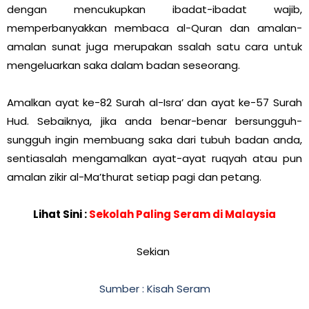
dengan mencukupkan ibadat-ibadat wajib,
memperbanyakkan membaca al-Quran dan amalan-
amalan sunat juga merupakan ssalah satu cara untuk
mengeluarkan saka dalam badan seseorang.
Amalkan ayat ke-82 Surah al-Isra’ dan ayat ke-57 Surah
Hud. Sebaiknya, jika anda benar-benar bersungguh-
sungguh ingin membuang saka dari tubuh badan anda,
sentiasalah mengamalkan ayat-ayat ruqyah atau pun
amalan zikir al-Ma’thurat setiap pagi dan petang.
Lihat Sini :
Sekolah Paling Seram di Malaysia
Sekian
Sumber : Kisah Seram