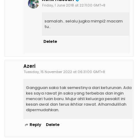
Friday, 1 June 2018 at 22:11:00 GMT+8
samalah.. selalu jugka mimpi2 macam
tu..
Delete
Azeri
Tuesday, 15 November 2022 at 06:31:00 GMT+8
Gangguan saka tak semestinya dari keturunan. Ada
kes saya rawat jin saka yang terbebas dan ingin
mencari tuan baru. Mujur ahli keluarga pesakit ini
kesan awal dan terus ikhtiar rawat. Alhamdulillah
dipermudahkan.
Reply
Delete