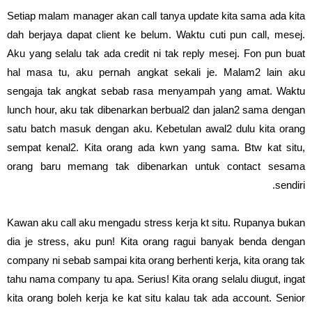
Setiap malam manager akan call tanya update kita sama ada kita
dah berjaya dapat client ke belum. Waktu cuti pun call, mesej.
Aku yang selalu tak ada credit ni tak reply mesej. Fon pun buat
hal masa tu, aku pernah angkat sekali je. Malam2 lain aku
sengaja tak angkat sebab rasa menyampah yang amat. Waktu
lunch hour, aku tak dibenarkan berbual2 dan jalan2 sama dengan
satu batch masuk dengan aku. Kebetulan awal2 dulu kita orang
sempat kenal2. Kita orang ada kwn yang sama. Btw kat situ,
orang baru memang tak dibenarkan untuk contact sesama
sendiri.
Kawan aku call aku mengadu stress kerja kt situ. Rupanya bukan
dia je stress, aku pun! Kita orang ragui banyak benda dengan
company ni sebab sampai kita orang berhenti kerja, kita orang tak
tahu nama company tu apa. Serius! Kita orang selalu diugut, ingat
kita orang boleh kerja ke kat situ kalau tak ada account. Senior