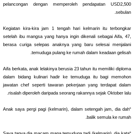
pelancongan dengan memperoleh pendapatan USD2,500
sebulan.
Kegiatan kira-kira jam 1 tengah hari kelmarin itu terbongkar
setelah ibu mangsa yang hanya ingin dikenali sebagai Aifa, 47,
berasa curiga selepas anaknya yang baru selesai menjalani
temuduga pulang ke rumah dalam keadaan gelisah.
Aifa berkata, anak lelakinya berusia 23 tahun itu memiliki diploma
dalam bidang kulinari hadir ke temuduga itu bagi memohon
jawatan chef seperti tawaran pekerjaan yang terdapat dalam
risalah diperoleh daripada seorang rakannya sejak Oktober lalu.
“Anak saya pergi pagi (kelmarin), dalam setengah jam, dia dah
balik semula ke rumah.
“Saya tanya dia macam mana temuduga tadi (kelmarin), dia kata