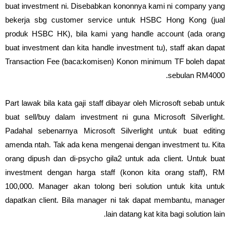
buat investment ni. Disebabkan kononnya kami ni company yang
bekerja sbg customer service untuk HSBC Hong Kong (jual
produk HSBC HK), bila kami yang handle account (ada orang
buat investment dan kita handle investment tu), staff akan dapat
Transaction Fee (baca:komisen) Konon minimum TF boleh dapat
sebulan RM4000.
Part lawak bila kata gaji staff dibayar oleh Microsoft sebab untuk
buat sell/buy dalam investment ni guna Microsoft Silverlight.
Padahal sebenarnya Microsoft Silverlight untuk buat editing
amenda ntah. Tak ada kena mengenai dengan investment tu. Kita
orang dipush dan di-psycho gila2 untuk ada client. Untuk buat
investment dengan harga staff (konon kita orang staff), RM
100,000. Manager akan tolong beri solution untuk kita untuk
dapatkan client. Bila manager ni tak dapat membantu, manager
lain datang kat kita bagi solution lain.