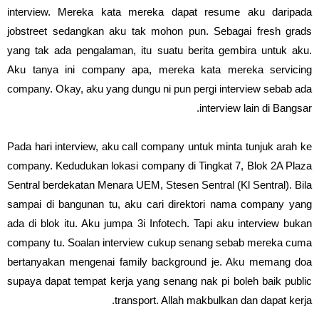
interview. Mereka kata mereka dapat resume aku daripada
jobstreet sedangkan aku tak mohon pun. Sebagai fresh grads
yang tak ada pengalaman, itu suatu berita gembira untuk aku.
Aku tanya ini company apa, mereka kata mereka servicing
company. Okay, aku yang dungu ni pun pergi interview sebab ada
interview lain di Bangsar.
Pada hari interview, aku call company untuk minta tunjuk arah ke
company. Kedudukan lokasi company di Tingkat 7, Blok 2A Plaza
Sentral berdekatan Menara UEM, Stesen Sentral (Kl Sentral). Bila
sampai di bangunan tu, aku cari direktori nama company yang
ada di blok itu. Aku jumpa 3i Infotech. Tapi aku interview bukan
company tu. Soalan interview cukup senang sebab mereka cuma
bertanyakan mengenai family background je. Aku memang doa
supaya dapat tempat kerja yang senang nak pi boleh baik public
transport. Allah makbulkan dan dapat kerja.