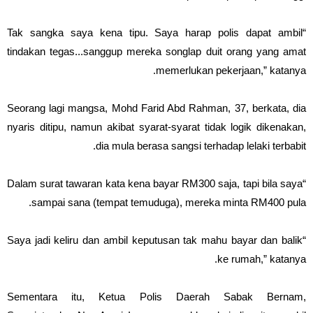
“Tak sangka saya kena tipu. Saya harap polis dapat ambil
tindakan tegas...sanggup mereka songlap duit orang yang amat
memerlukan pekerjaan,” katanya.
Seorang lagi mangsa, Mohd Farid Abd Rahman, 37, berkata, dia
nyaris ditipu, namun akibat syarat-syarat tidak logik dikenakan,
dia mula berasa sangsi terhadap lelaki terbabit.
“Dalam surat tawaran kata kena bayar RM300 saja, tapi bila saya
sampai sana (tempat temuduga), mereka minta RM400 pula.
“Saya jadi keliru dan ambil keputusan tak mahu bayar dan balik
ke rumah,” katanya.
Sementara itu, Ketua Polis Daerah Sabak Bernam,