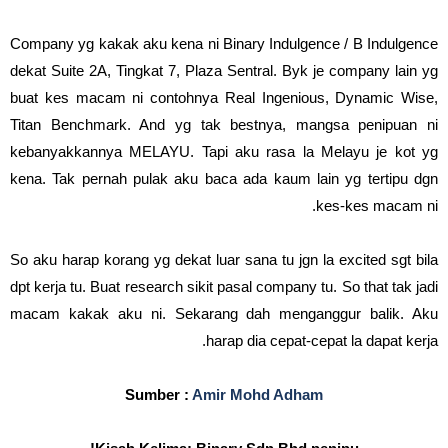
Company yg kakak aku kena ni Binary Indulgence / B Indulgence
dekat Suite 2A, Tingkat 7, Plaza Sentral. Byk je company lain yg
buat kes macam ni contohnya Real Ingenious, Dynamic Wise,
Titan Benchmark. And yg tak bestnya, mangsa penipuan ni
kebanyakkannya MELAYU. Tapi aku rasa la Melayu je kot yg
kena. Tak pernah pulak aku baca ada kaum lain yg tertipu dgn
kes-kes macam ni.
So aku harap korang yg dekat luar sana tu jgn la excited sgt bila
dpt kerja tu. Buat research sikit pasal company tu. So that tak jadi
macam kakak aku ni. Sekarang dah menganggur balik. Aku
harap dia cepat-cepat la dapat kerja.
Sumber :
Amir Mohd Adham