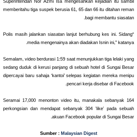
Superintendan Nor Azmi Isa mengesahkan kejadian itu sambil
memberitahu tiga suspek berusia 61, 65 dan 66 itu ditahan reman
bagi membantu siasatan.
“Polis masih jalankan siasatan lanjut berhubung kes ini. Sidang
media mengenainya akan diadakan Isnin ini,” katanya.
Semalam, video berdurasi 1:59 saat menunjukkan tiga lelaki yang
sedang duduk di kerusi panjang di sebuah hotel di Sungai Besar
dipercayai baru sahaja ‘kantoi’ selepas kegiatan mereka menipu
pencari kerja disebar di Facebook.
Seramai 17,000 menonton video itu, manakala sebanyak 164
perkongsian dan mendapat sebanyak 304 'like' pada sebuah
akuan Facebook popular di Sungai Besar.
Sumber :
Malaysian Digest