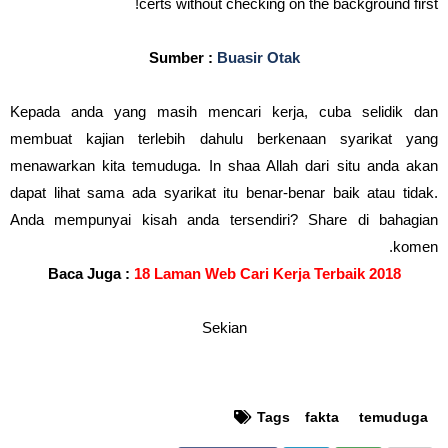
certs without checking on the background first!
Sumber :
Buasir Otak
Kepada anda yang masih mencari kerja, cuba selidik dan
membuat kajian terlebih dahulu berkenaan syarikat yang
menawarkan kita temuduga. In shaa Allah dari situ anda akan
dapat lihat sama ada syarikat itu benar-benar baik atau tidak.
Anda mempunyai kisah anda tersendiri? Share di bahagian
komen.
Baca Juga :
18 Laman Web Cari Kerja Terbaik 2018
Sekian
Tags
fakta
temuduga