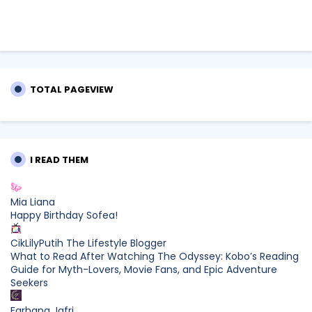
TOTAL PAGEVIEW
I READ THEM
Mia Liana
Happy Birthday Sofea!
CikLilyPutih The Lifestyle Blogger
What to Read After Watching The Odyssey: Kobo’s Reading
Guide for Myth-Lovers, Movie Fans, and Epic Adventure
Seekers
Farhana Jafri