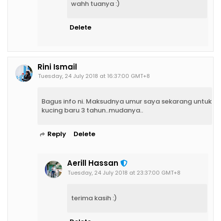
wahh tuanya :)
Delete
Rini Ismail
Tuesday, 24 July 2018 at 16:37:00 GMT+8
Bagus info ni. Maksudnya umur saya sekarang untuk
kucing baru 3 tahun..mudanya..
Reply
Delete
Aerill Hassan
Tuesday, 24 July 2018 at 23:37:00 GMT+8
terima kasih :)