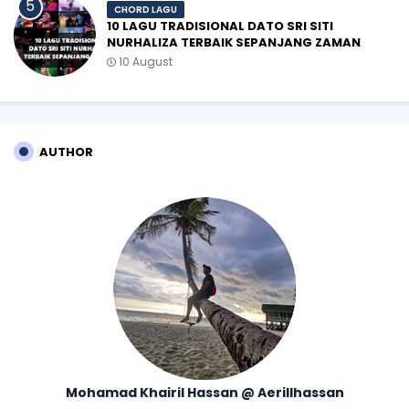
CHORD LAGU
10 LAGU TRADISIONAL DATO SRI SITI
NURHALIZA TERBAIK SEPANJANG ZAMAN
10 August
AUTHOR
Mohamad Khairil Hassan @ Aerillhassan