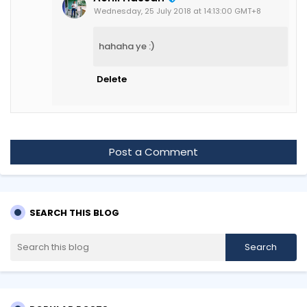
Wednesday, 25 July 2018 at 14:13:00 GMT+8
hahaha ye :)
Delete
Post a Comment
SEARCH THIS BLOG