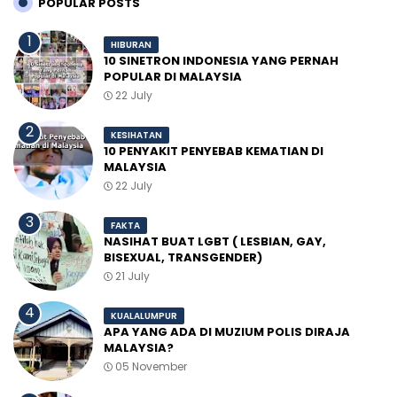
POPULAR POSTS
HIBURAN
10 SINETRON INDONESIA YANG PERNAH
POPULAR DI MALAYSIA
22 July
KESIHATAN
10 PENYAKIT PENYEBAB KEMATIAN DI
MALAYSIA
22 July
FAKTA
NASIHAT BUAT LGBT ( LESBIAN, GAY,
BISEXUAL, TRANSGENDER)
21 July
KUALALUMPUR
APA YANG ADA DI MUZIUM POLIS DIRAJA
MALAYSIA?
05 November