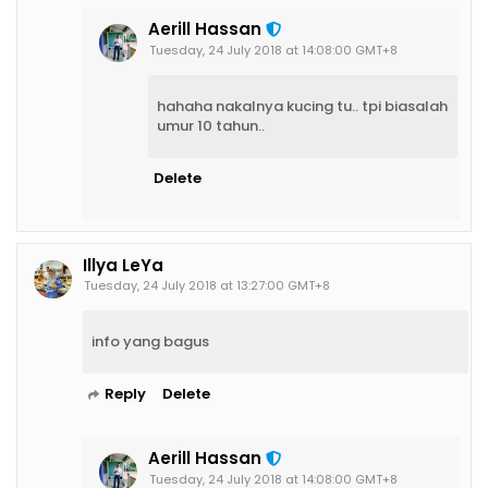
Aerill Hassan
Tuesday, 24 July 2018 at 14:08:00 GMT+8
hahaha nakalnya kucing tu.. tpi biasalah
umur 10 tahun..
Delete
Illya LeYa
Tuesday, 24 July 2018 at 13:27:00 GMT+8
info yang bagus
Reply
Delete
Aerill Hassan
Tuesday, 24 July 2018 at 14:08:00 GMT+8