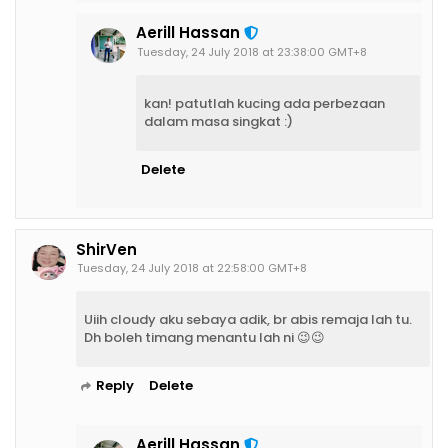
Aerill Hassan
Tuesday, 24 July 2018 at 23:38:00 GMT+8
kan! patutlah kucing ada perbezaan
dalam masa singkat :)
Delete
ShirVen
Tuesday, 24 July 2018 at 22:58:00 GMT+8
Uiih cloudy aku sebaya adik, br abis remaja lah tu.
Dh boleh timang menantu lah ni 😉😉
Reply
Delete
Aerill Hassan