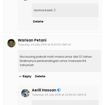
terima kasih :)
Delete
Warisan Petani
Tuesday, 24 July 2018 at 16:19:00 GMT+8
Ibu kucing pakcik mati masa umur dia 12 tahun.
Maknanya perbandingan umur manusia 64
tahunlah
Reply
Delete
Aerill Hassan
Tuesday, 24 July 2018 at 23:36:00 GMT+8