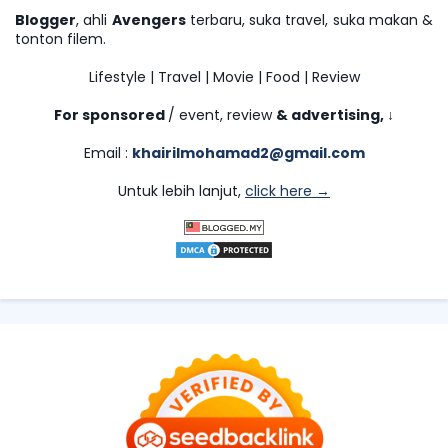
Blogger
, ahli
Avengers
terbaru, suka travel, suka makan &
tonton filem.
Lifestyle | Travel | Movie | Food | Review
For sponsored
/ event, review
& advertising,
↓
Email :
khairilmohamad2@gmail.com
Untuk lebih lanjut,
click here →