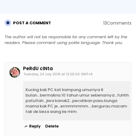
13Comments
POST A COMMENT
The author will not be responsible for any comment left by the
readers. Please comment using polite language. Thank you.
PeRdU cINta
Tuesday, 24 July 2018 at 12:26:00 GMT+8
Kucing kak PC kat kampung umurnya 6
bulan...bermakna 10 tahun umur sebenarnya...fuhhh
patutlah...jiwa kanak2...pecahkan pasu bunga
mama kak PC je...ermmmmmm....bergurau macam
tak de beza siang ke mlm.
Reply
Delete