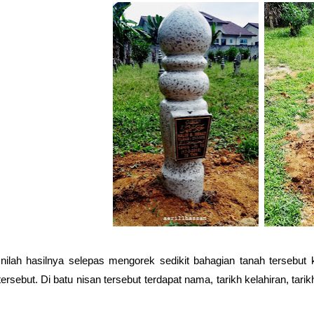
Inilah hasilnya selepas mengorek sedikit bahagian tanah tersebut 
tersebut. Di batu nisan tersebut terdapat nama, tarikh kelahiran, ta