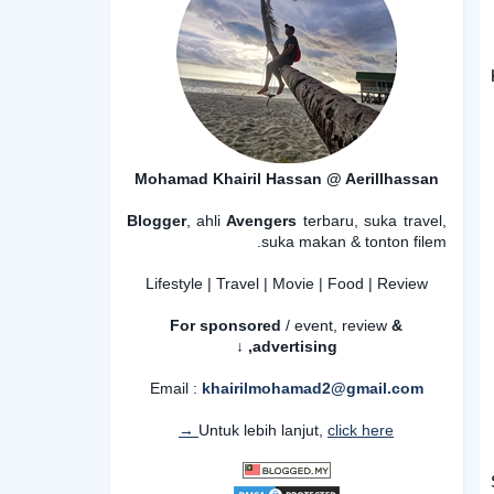
Mohamad Khairil Hassan @ Aerillhassan
Blogger
, ahli
Avengers
terbaru, suka travel,
suka makan & tonton filem.
Lifestyle | Travel | Movie | Food | Review
For sponsored
/ event, review
&
advertising,
↓
Email :
khairilmohamad2@gmail.com
Untuk lebih lanjut,
click here →