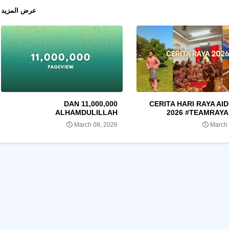
عرض المزيد
11,000,000 DAN
CERITA HARI RAYA AID
ALHAMDULILLAH
2026 #TEAMRAY
March 08, 2026
March 