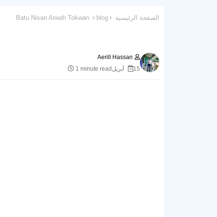
الصفحة الرئيسية
blog
Batu Nisan Arwah Tokwan
Aerill Hassan
15 أبريل
1 minute read