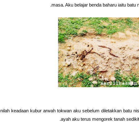
masa. Aku belajar benda baharu iaitu batu n
Inilah keadaan kubur arwah tokwan aku sebelum diletakkan batu nis
ayah aku terus mengorek tanah sediki