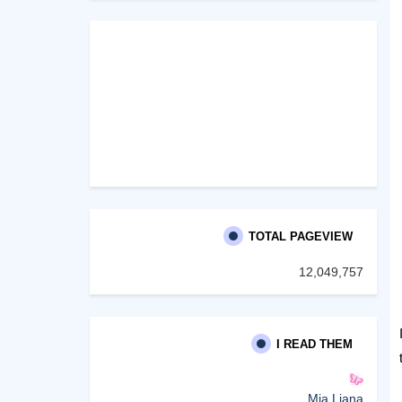
TOTAL PAGEVIEW
12,049,757
I READ THEM
Mia Liana