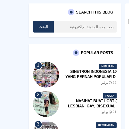
SEARCH THIS BLOG
POPULAR POSTS
HIBURAN
10 SINETRON INDONESIA
YANG PERNAH POPULAR DI
MALAYSIA
22 يوليو
FAKTA
NASIHAT BUAT LGBT (
LESBIAN, GAY, BISEXUAL,
TRANSGENDER)
21 يوليو
KESIHATAN