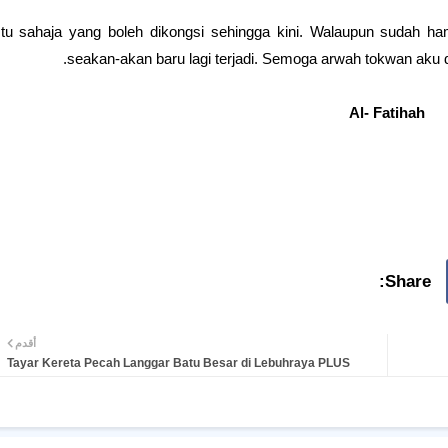
Itu sahaja yang boleh dikongsi sehingga kini. Walaupun sudah ha
seakan-akan baru lagi terjadi. Semoga arwah tokwan aku
Al- Fatihah
أقدم
Tayar Kereta Pecah Langgar Batu Besar di Lebuhraya PLUS