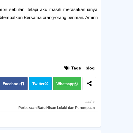
mpir sebulan, tetapi aku masih merasakan ianya
 ditempatkan Bersama orang-orang beriman. Aminn.
Tags
blog
Facebook
Twitter
Whatsapp
أحدث
Perbezaan Batu Nisan Lelaki dan Perempuan