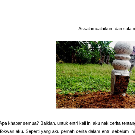
Assalamualaikum dan salam 
Apa khabar semua? Baiklah, untuk entri kali ini aku nak cerita tent
Tokwan aku. Seperti yang aku pernah cerita dalam entri sebelum in