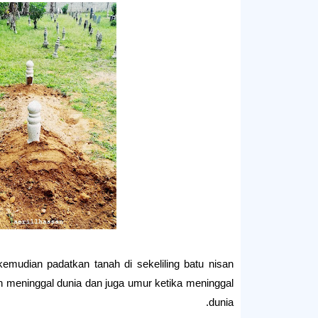
kemudian padatkan tanah di sekeliling batu nisan
rikh meninggal dunia dan juga umur ketika meninggal
dunia.