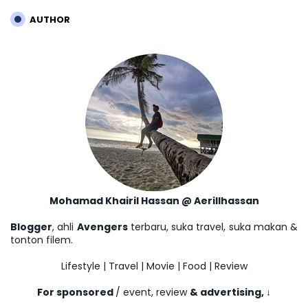
AUTHOR
Mohamad Khairil Hassan @ Aerillhassan
Blogger
, ahli
Avengers
terbaru, suka travel, suka makan &
tonton filem.
Lifestyle | Travel | Movie | Food | Review
For sponsored
/ event, review
& advertising,
↓