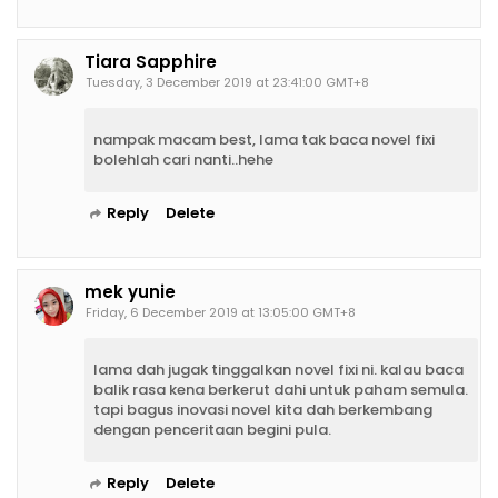
Tiara Sapphire
Tuesday, 3 December 2019 at 23:41:00 GMT+8
nampak macam best, lama tak baca novel fixi
bolehlah cari nanti..hehe
Reply
Delete
mek yunie
Friday, 6 December 2019 at 13:05:00 GMT+8
lama dah jugak tinggalkan novel fixi ni. kalau baca
balik rasa kena berkerut dahi untuk paham semula.
tapi bagus inovasi novel kita dah berkembang
dengan penceritaan begini pula.
Reply
Delete