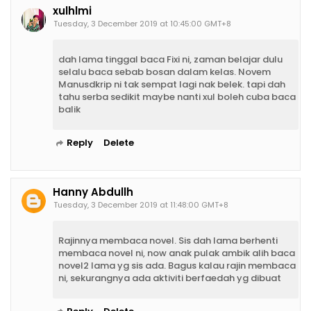
xulhlmi
Tuesday, 3 December 2019 at 10:45:00 GMT+8
dah lama tinggal baca Fixi ni, zaman belajar dulu
selalu baca sebab bosan dalam kelas. Novem
Manusdkrip ni tak sempat lagi nak belek. tapi dah
tahu serba sedikit maybe nanti xul boleh cuba baca
balik
Reply
Delete
Hanny Abdullh
Tuesday, 3 December 2019 at 11:48:00 GMT+8
Rajinnya membaca novel. Sis dah lama berhenti
membaca novel ni, now anak pulak ambik alih baca
novel2 lama yg sis ada. Bagus kalau rajin membaca
ni, sekurangnya ada aktiviti berfaedah yg dibuat