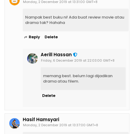
Monday, 2 December 2019 at 13:31:00 GMT+8
Nampak best buku ni! Ada buat review movie atau
drama tak? Hahaha
Reply
Delete
Aerill Hassan
Friday, 6 December 2019 at 22:03:00 GMT+8
memang best. belum lagi dijadikan
drama atau filem.
Delete
Hasif Hamsyari
Monday, 2 December 2019 at 13:37:00 GMT+8