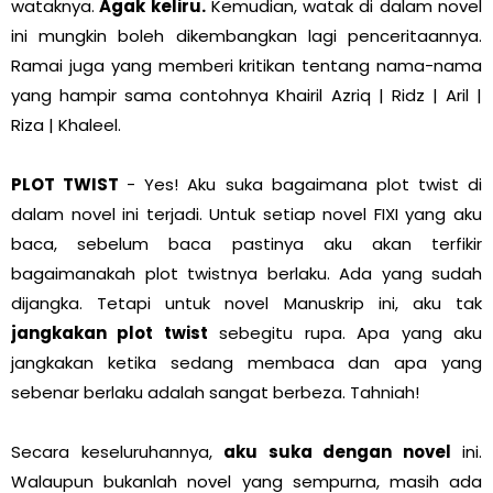
wataknya.
Agak keliru.
Kemudian, watak di dalam novel
ini mungkin boleh dikembangkan lagi penceritaannya.
Ramai juga yang memberi kritikan tentang nama-nama
yang hampir sama contohnya Khairil Azriq | Ridz | Aril |
Riza | Khaleel.
PLOT TWIST
- Yes! Aku suka bagaimana plot twist di
dalam novel ini terjadi. Untuk setiap novel FIXI yang aku
baca, sebelum baca pastinya aku akan terfikir
bagaimanakah plot twistnya berlaku. Ada yang sudah
dijangka. Tetapi untuk novel Manuskrip ini, aku tak
jangkakan plot twist
sebegitu rupa. Apa yang aku
jangkakan ketika sedang membaca dan apa yang
sebenar berlaku adalah sangat berbeza. Tahniah!
Secara keseluruhannya,
aku suka dengan novel
ini.
Walaupun bukanlah novel yang sempurna, masih ada