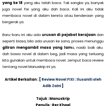
yang ke 18
yang aku telah baca. Tak sangka ya, banyak
juga novel Fixi yang aku dah baca. Kali ini aku tidak
membaca novel di dalam kereta atau kenderaan yang
bergerak ya.
Baru-baru ini aku ada
urusan di pejabat kerajaan
dan
seperti biasa, bila ada urusan ke sana, proses menunggu
giliran mengambil masa yang lam
a, nasib baik aku
dah bawa novel di dalam beg, jadi masa yang terluang
kita gunakan untuk membaca novel. Jemput baca review
tentang novel Manuskrip ini ya.
Artikel Berkaitan : [
Review Novel FIXI : Ilusaniti oleh
Adib Zaini
]
Tajuk : Manuskrip
Penulis : Rez Khael