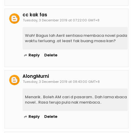
cc kak fas
Tuesday, 3 December 2019 at 07:22:00 GMT+8
Wah! Bagus lah Aeril sentiasa membaca novel pada
waktu terluang .at least fak buang masa kan?
Reply
Delete
AlongMurni
Tuesday, 3 December 2019 at 08:43:00 GMT+8
Menarik.. Boleh AM cari d pasaram.. Dah lama xbaca
novel.. Rasa teruja pula nak membaca..
Reply
Delete