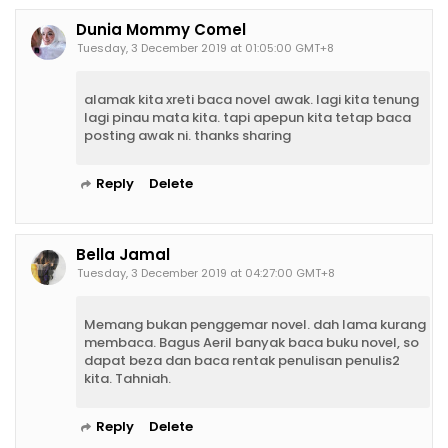
Dunia Mommy Comel
Tuesday, 3 December 2019 at 01:05:00 GMT+8
alamak kita xreti baca novel awak. lagi kita tenung
lagi pinau mata kita. tapi apepun kita tetap baca
posting awak ni. thanks sharing
Reply
Delete
Bella Jamal
Tuesday, 3 December 2019 at 04:27:00 GMT+8
Memang bukan penggemar novel. dah lama kurang
membaca. Bagus Aeril banyak baca buku novel, so
dapat beza dan baca rentak penulisan penulis2
kita. Tahniah.
Reply
Delete