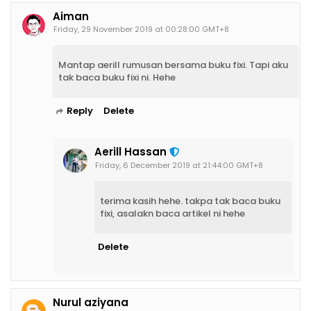
Aiman
Friday, 29 November 2019 at 00:28:00 GMT+8
Mantap aerill rumusan bersama buku fixi. Tapi aku
tak baca buku fixi ni. Hehe
Reply
Delete
Aerill Hassan
Friday, 6 December 2019 at 21:44:00 GMT+8
terima kasih hehe. takpa tak baca buku
fixi, asalakn baca artikel ni hehe
Delete
Nurul aziyana