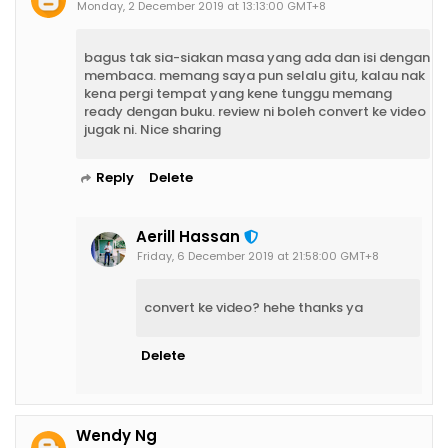
Monday, 2 December 2019 at 13:13:00 GMT+8
bagus tak sia-siakan masa yang ada dan isi dengan
membaca. memang saya pun selalu gitu, kalau nak
kena pergi tempat yang kene tunggu memang
ready dengan buku. review ni boleh convert ke video
jugak ni. Nice sharing
Reply
Delete
Aerill Hassan
Friday, 6 December 2019 at 21:58:00 GMT+8
convert ke video? hehe thanks ya
Delete
Wendy Ng