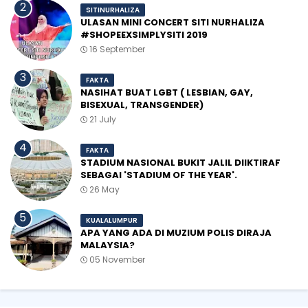
SITINURHALIZA
ULASAN MINI CONCERT SITI NURHALIZA
#SHOPEEXSIMPLYSITI 2019
16 September
FAKTA
NASIHAT BUAT LGBT ( LESBIAN, GAY,
BISEXUAL, TRANSGENDER)
21 July
FAKTA
STADIUM NASIONAL BUKIT JALIL DIIKTIRAF
SEBAGAI 'STADIUM OF THE YEAR'.
26 May
KUALALUMPUR
APA YANG ADA DI MUZIUM POLIS DIRAJA
MALAYSIA?
05 November