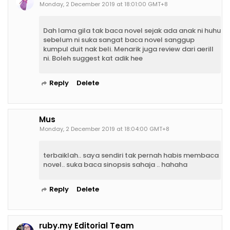
Monday, 2 December 2019 at 18:01:00 GMT+8
Dah lama gila tak baca novel sejak ada anak ni huhu
sebelum ni suka sangat baca novel sanggup
kumpul duit nak beli. Menarik juga review dari aerill
ni. Boleh suggest kat adik hee
Reply
Delete
Mus
Monday, 2 December 2019 at 18:04:00 GMT+8
terbaiklah.. saya sendiri tak pernah habis membaca
novel.. suka baca sinopsis sahaja .. hahaha
Reply
Delete
ruby.my Editorial Team