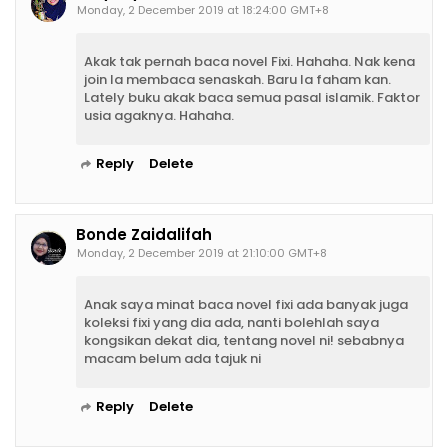
Monday, 2 December 2019 at 18:24:00 GMT+8
Akak tak pernah baca novel Fixi. Hahaha. Nak kena
join la membaca senaskah. Baru la faham kan.
Lately buku akak baca semua pasal islamik. Faktor
usia agaknya. Hahaha.
Reply
Delete
Bonde Zaidalifah
Monday, 2 December 2019 at 21:10:00 GMT+8
Anak saya minat baca novel fixi ada banyak juga
koleksi fixi yang dia ada, nanti bolehlah saya
kongsikan dekat dia, tentang novel ni! sebabnya
macam belum ada tajuk ni
Reply
Delete