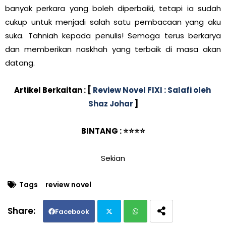
banyak perkara yang boleh diperbaiki, tetapi ia sudah
cukup untuk menjadi salah satu pembacaan yang aku
suka. Tahniah kepada penulis! Semoga terus berkarya
dan memberikan naskhah yang terbaik di masa akan
datang.
Artikel Berkaitan : [
Review Novel FIXI : Salafi oleh
Shaz Johar
]
BINTANG : ⭐⭐⭐⭐
Sekian
Tags
review novel
Facebook