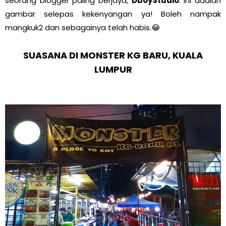
seorang blogger paling berjaya,
DboyStudio
. Ini adalah
gambar selepas kekenyangan ya! Boleh nampak
mangkuk2 dan sebagainya telah habis.😂
SUASANA DI MONSTER KG BARU, KUALA
LUMPUR