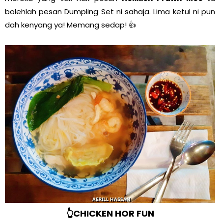
bolehlah pesan Dumpling Set ni sahaja. Lima ketul ni pun
dah kenyang ya! Memang sedap! 👍
👆CHICKEN HOR FUN