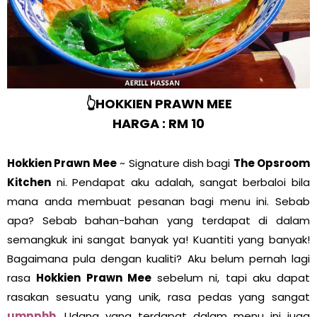
👆HOKKIEN PRAWN MEE
HARGA : RM 10
Hokkien Prawn Mee
~ Signature dish bagi
The Opsroom
Kitchen
ni. Pendapat aku adalah, sangat berbaloi bila
mana anda membuat pesanan bagi menu ini. Sebab
apa? Sebab bahan-bahan yang terdapat di dalam
semangkuk ini sangat banyak ya! Kuantiti yang banyak!
Bagaimana pula dengan kualiti? Aku belum pernah lagi
rasa
Hokkien Prawn Mee
sebelum ni, tapi aku dapat
rasakan sesuatu yang unik, rasa pedas yang sangat
umpphh
. Udang yang terdapat dalam menu ini juga