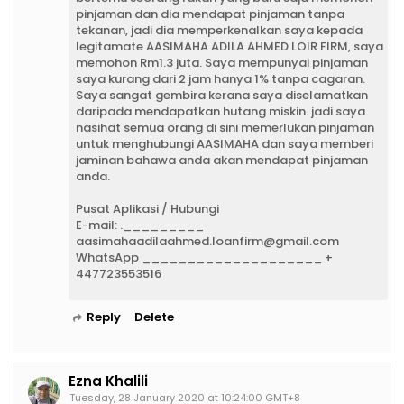
pinjaman dan dia mendapat pinjaman tanpa
tekanan, jadi dia memperkenalkan saya kepada
legitamate AASIMAHA ADILA AHMED LOIR FIRM, saya
memohon Rm1.3 juta. Saya mempunyai pinjaman
saya kurang dari 2 jam hanya 1% tanpa cagaran.
Saya sangat gembira kerana saya diselamatkan
daripada mendapatkan hutang miskin. jadi saya
nasihat semua orang di sini memerlukan pinjaman
untuk menghubungi AASIMAHA dan saya memberi
jaminan bahawa anda akan mendapat pinjaman
anda.
Pusat Aplikasi / Hubungi
E-mail: ._________
aasimahaadilaahmed.loanfirm@gmail.com
WhatsApp ____________________ +
447723553516
Reply
Delete
Ezna Khalili
Tuesday, 28 January 2020 at 10:24:00 GMT+8