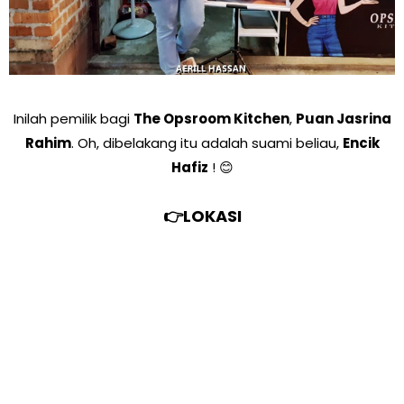
Inilah pemilik bagi
The Opsroom Kitchen
,
Puan Jasrina
Rahim
. Oh, dibelakang itu adalah suami beliau,
Encik
Hafiz
! 😊
👉LOKASI