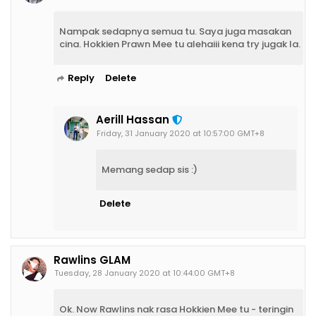
Nampak sedapnya semua tu. Saya juga masakan
cina. Hokkien Prawn Mee tu alehaiii kena try jugak la.
Reply
Delete
Aerill Hassan
Friday, 31 January 2020 at 10:57:00 GMT+8
Memang sedap sis :)
Delete
Rawlins GLAM
Tuesday, 28 January 2020 at 10:44:00 GMT+8
Ok. Now Rawlins nak rasa Hokkien Mee tu - teringin