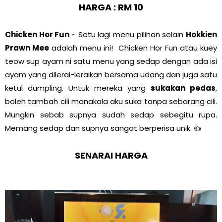
HARGA : RM 10
Chicken Hor Fun
~ Satu lagi menu pilihan selain
Hokkien
Prawn Mee
adalah menu ini! Chicken Hor Fun atau kuey
teow sup ayam ni satu menu yang sedap dengan ada isi
ayam yang dilerai-leraikan bersama udang dan juga satu
ketul dumpling. Untuk mereka yang
sukakan pedas
,
boleh tambah cili manakala aku suka tanpa sebarang cili.
Mungkin sebab supnya sudah sedap sebegitu rupa.
Memang sedap dan supnya sangat berperisa unik. 👍
SENARAI HARGA