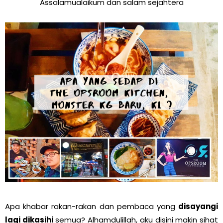
Assalamualaikum dan salam sejahtera
Apa khabar rakan-rakan dan pembaca yang
disayangi
lagi dikasihi
semua? Alhamdulillah, aku disini makin sihat