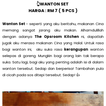
👆WANTON SET
HARGA : RM 7 ( 5 PCS )
Wanton Set
~ seperti yang aku beritahu, makanan Cina
memang sangat jarang aku makan. Alhamdulillah
dengan adanya
The Opsroom Kitchen
ni, dapatlah
jugak aku merasa makanan Cina yang Halal. Untuk rasa
bagi wanton ini, aku suka rasa
kerangupan
wanton
selepas di goreng. Mungkin bagi orang lain tak berapa
suka. Satu lagi, bagi aku yang penting adalah isi di dalam
wanton tersebut. Sedap dan berperisa! Tambahan pula
di cicah pada sos ditepi tersebut. Sedap! 👍