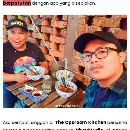
berpatutan
dengan apa yang disediakan.
Aku sempat singgah di
The Opsroom Kitchen
bersama